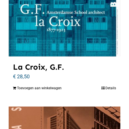
La Croix, G.F.
€
28,50
Toevoegen aan winkelwagen
Details