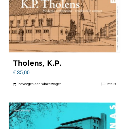
Tholens, K.P.
€
35,00
Toevoegen aan winkelwagen
Details