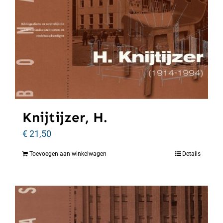
Knijtijzer, H.
€
21,50
Toevoegen aan winkelwagen
Details