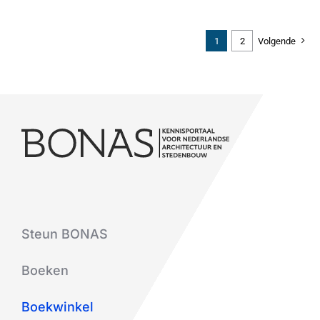
1
2
Volgende
Steun BONAS
Boeken
Boekwinkel