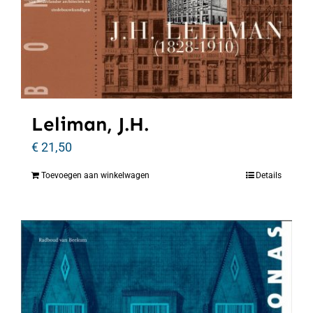
Leliman, J.H.
€
21,50
Toevoegen aan winkelwagen
Details