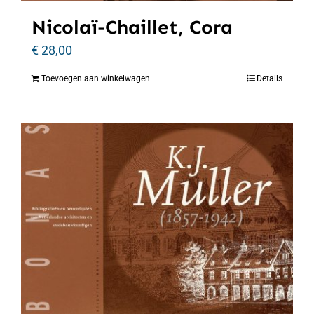
Nicolaï-Chaillet, Cora
€
28,00
Toevoegen aan winkelwagen
Details