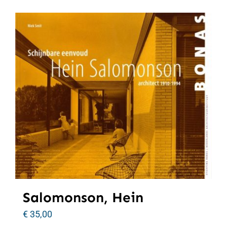
Salomonson, Hein
€
35,00