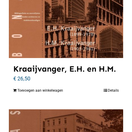
Kraaijvanger, E.H. en H.M.
€
26,50
Toevoegen aan winkelwagen
Details