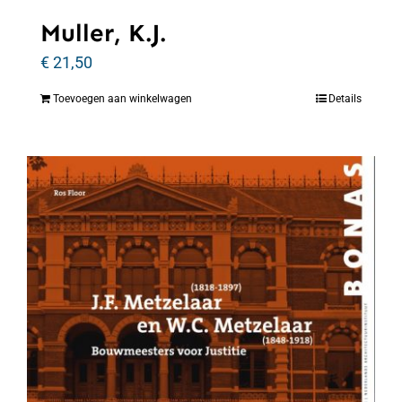
Muller, K.J.
€
21,50
Toevoegen aan winkelwagen
Details