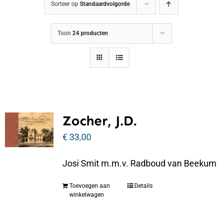
Sorteer op
Standaardvolgorde
Toon
24 producten
Zocher, J.D.
€
33,00
Josi Smit m.m.v. Radboud van Beekum
Toevoegen aan
Details
winkelwagen