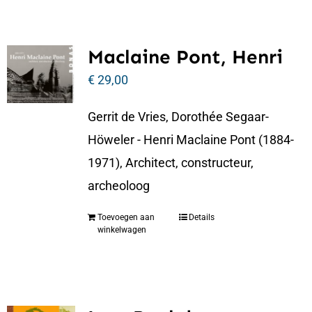
Maclaine Pont, Henri
€
29,00
Gerrit de Vries, Dorothée Segaar-
Höweler - Henri Maclaine Pont (1884-
1971), Architect, constructeur,
archeoloog
Toevoegen aan
Details
winkelwagen