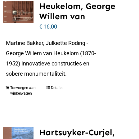
Heukelom, George
Willem van
€
16,00
Martine Bakker, Julkiette Roding -
George Willem van Heukelom (1870-
1952) Innovatieve constructies en
sobere monumentaliteit.
Toevoegen aan
Details
winkelwagen
Hartsuyker-Curjel,