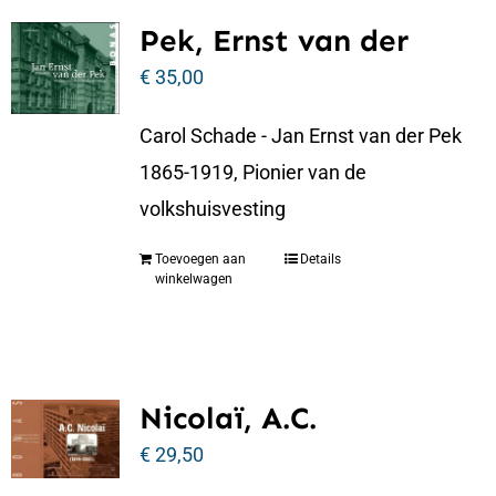
Pek, Ernst van der
€
35,00
Carol Schade - Jan Ernst van der Pek
1865-1919, Pionier van de
volkshuisvesting
Toevoegen aan
Details
winkelwagen
Nicolaï, A.C.
€
29,50