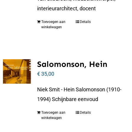
interieurarchitect, docent
Toevoegen aan
Details
winkelwagen
Salomonson, Hein
€
35,00
Niek Smit - Hein Salomonson (1910-
1994) Schijnbare eenvoud
Toevoegen aan
Details
winkelwagen