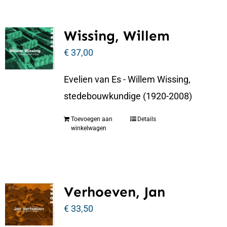
Wissing, Willem
€
37,00
Evelien van Es - Willem Wissing,
stedebouwkundige (1920-2008)
Toevoegen aan
Details
winkelwagen
Verhoeven, Jan
€
33,50