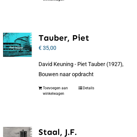
Tauber, Piet
€
35,00
David Keuning - Piet Tauber (1927),
Bouwen naar opdracht
Toevoegen aan
Details
winkelwagen
Staal, J.F.