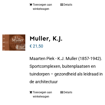
Toevoegen aan
Details
winkelwagen
Muller, K.J.
€
21,50
Maarten Piek - K.J. Muller (1857-1942).
Sportcomplexen, buitenplaatsen en
tuindorpen – gezondheid als leidraad in
de architectuur
Toevoegen aan
Details
winkelwagen