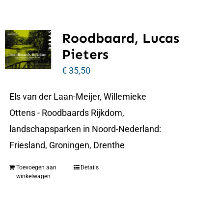
Roodbaard, Lucas
Pieters
€
35,50
Els van der Laan-Meijer, Willemieke
Ottens - Roodbaards Rijkdom,
landschapsparken in Noord-Nederland:
Friesland, Groningen, Drenthe
Toevoegen aan
Details
winkelwagen