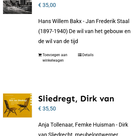
€
35,00
Hans Willem Bakx - Jan Frederik Staal
(1897-1940) De wil van het gebouw en
de wil van de tijd
Toevoegen aan
Details
winkelwagen
Sliedregt, Dirk van
€
35,50
Anja Tollenaar, Femke Huisman - Dirk
van Sliedrecht, meubelontwerper,