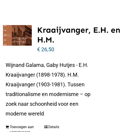
Kraaijvanger, E.H. en
H.M.
€
26,50
Wijnand Galama, Gaby Hutjes - E.H.
Kraaijvanger (1898-1978). H.M.
Kraaijvanger (1903-1981). Tussen
traditionalisme en modernisme – op
zoek naar schoonheid voor een
moderne wereld
Toevoegen aan
Details