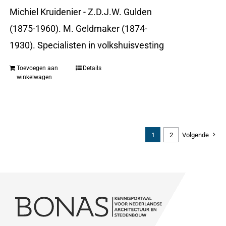
Michiel Kruidenier - Z.D.J.W. Gulden
(1875-1960). M. Geldmaker (1874-
1930). Specialisten in volkshuisvesting
Toevoegen aan
Details
winkelwagen
1
2
Volgende