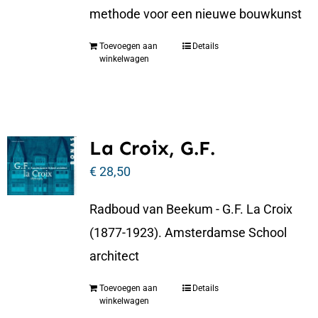
methode voor een nieuwe bouwkunst
Toevoegen aan
Details
winkelwagen
La Croix, G.F.
€
28,50
Radboud van Beekum - G.F. La Croix
(1877-1923). Amsterdamse School
architect
Toevoegen aan
Details
winkelwagen