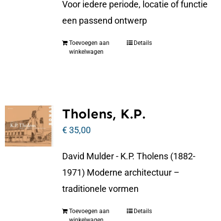
Voor iedere periode, locatie of functie
een passend ontwerp
Toevoegen aan
Details
winkelwagen
Tholens, K.P.
€
35,00
David Mulder - K.P. Tholens (1882-
1971) Moderne architectuur –
traditionele vormen
Toevoegen aan
Details
winkelwagen