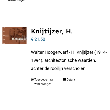
winkelwagen
Knijtijzer, H.
€
21,50
Walter Hoogerwerf - H. Knijtijzer (1914-
1994). architectonische waarden,
achter de rooilijn verscholen
Toevoegen aan
Details
winkelwagen