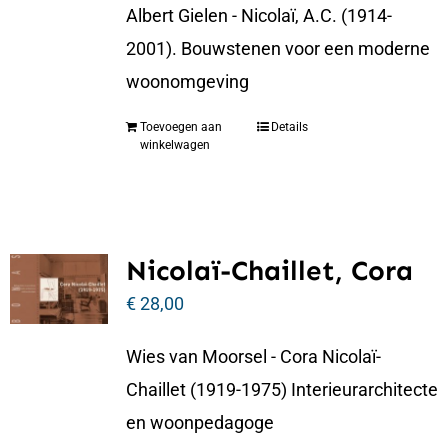
Albert Gielen - Nicolaï, A.C. (1914-
2001). Bouwstenen voor een moderne
woonomgeving
Toevoegen aan
Details
winkelwagen
Nicolaï-Chaillet, Cora
€
28,00
Wies van Moorsel - Cora Nicolaï-
Chaillet (1919-1975) Interieurarchitecte
en woonpedagoge