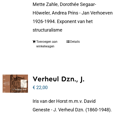
Mette Zahle, Dorothée Segaar-
Höweler, Andrea Prins - Jan Verhoeven
1926-1994. Exponent van het
structuralisme
Toevoegen aan
Details
winkelwagen
Verheul Dzn., J.
€
22,00
Iris van der Horst m.m.v. David
Geneste - J. Verheul Dzn. (1860-1948).