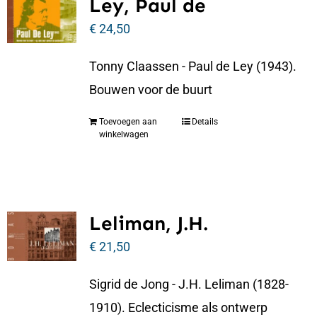
Ley, Paul de
€
24,50
Tonny Claassen - Paul de Ley (1943).
Bouwen voor de buurt
Toevoegen aan
Details
winkelwagen
Leliman, J.H.
€
21,50
Sigrid de Jong - J.H. Leliman (1828-
1910). Eclecticisme als ontwerp