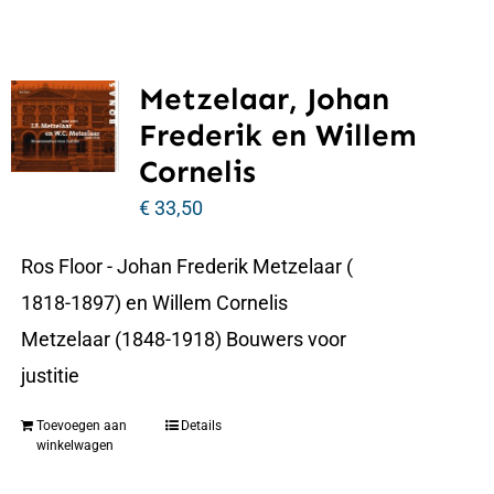
Metzelaar, Johan
Frederik en Willem
Cornelis
€
33,50
Ros Floor - Johan Frederik Metzelaar (
1818-1897) en Willem Cornelis
Metzelaar (1848-1918) Bouwers voor
justitie
Toevoegen aan
Details
winkelwagen