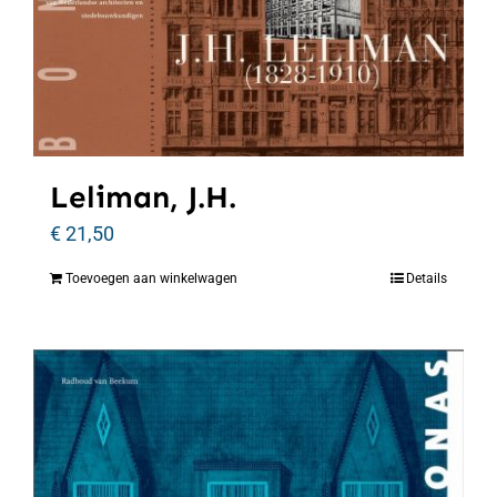
Leliman, J.H.
€
21,50
Toevoegen aan winkelwagen
Details