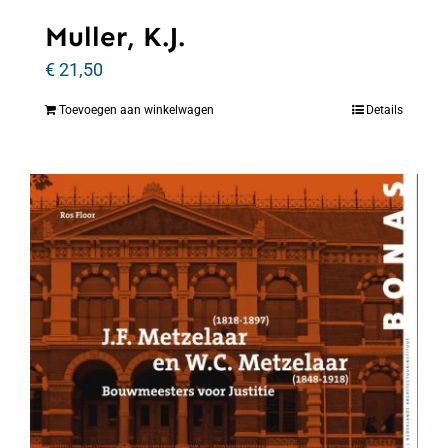
Muller, K.J.
€
21,50
Toevoegen aan winkelwagen
Details