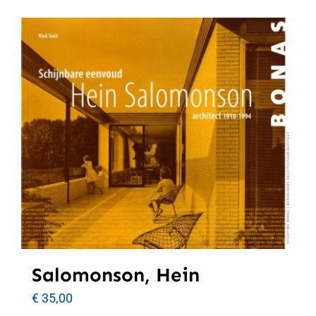
Salomonson, Hein
€
35,00