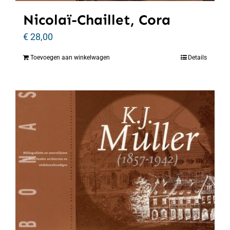
Nicolaï-Chaillet, Cora
€
28,00
Toevoegen aan winkelwagen
Details