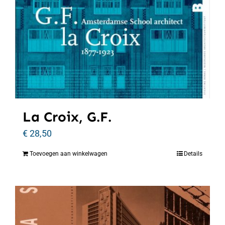
La Croix, G.F.
€
28,50
Toevoegen aan winkelwagen
Details