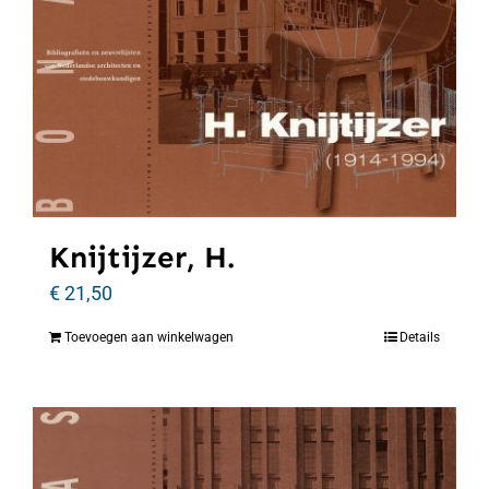
Knijtijzer, H.
€
21,50
Toevoegen aan winkelwagen
Details