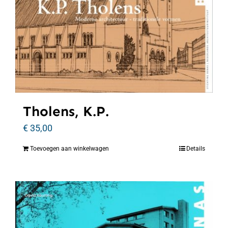
Tholens, K.P.
€
35,00
Toevoegen aan winkelwagen
Details