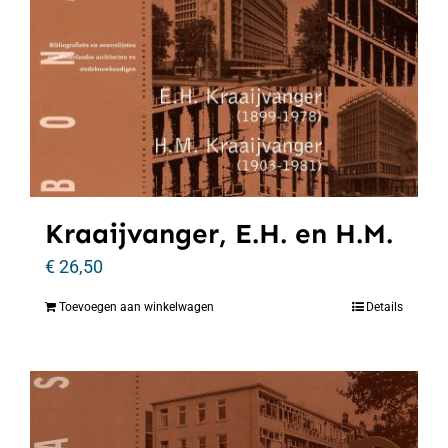
Kraaijvanger, E.H. en H.M.
€
26,50
Toevoegen aan winkelwagen
Details