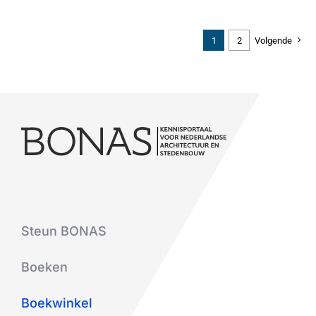
1
2
Volgende
Steun BONAS
Boeken
Boekwinkel