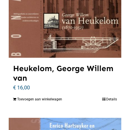
Heukelom, George Willem
van
€
16,00
Toevoegen aan winkelwagen
Details