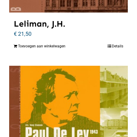
Leliman, J.H.
€
21,50
Toevoegen aan winkelwagen
Details