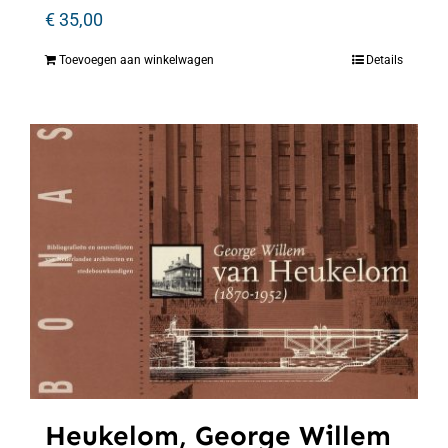
€
35,00
Toevoegen aan winkelwagen
Details
Heukelom, George Willem