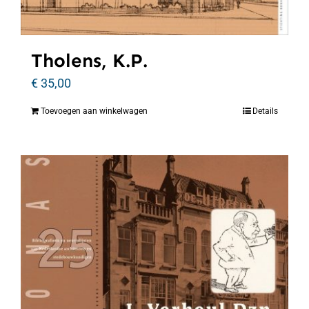
Tholens, K.P.
€
35,00
Toevoegen aan winkelwagen
Details