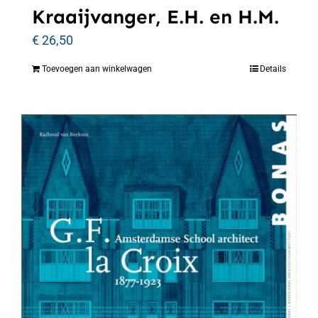
Kraaijvanger, E.H. en H.M.
€
26,50
Toevoegen aan winkelwagen
Details