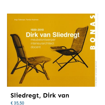
Sliedregt, Dirk van
€
35,50