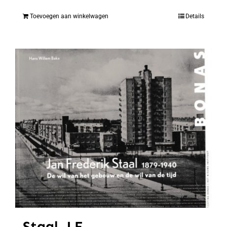
Toevoegen aan winkelwagen
Details
Staal, J.F.