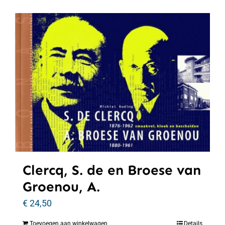
Clercq, S. de en Broese van
Groenou, A.
€
24,50
Toevoegen aan winkelwagen
Details