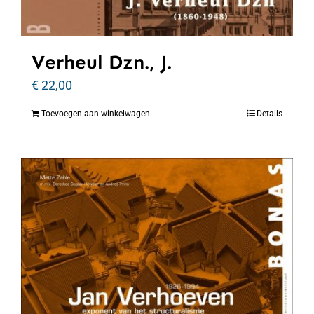
Verheul Dzn., J.
€
22,00
Toevoegen aan winkelwagen
Details