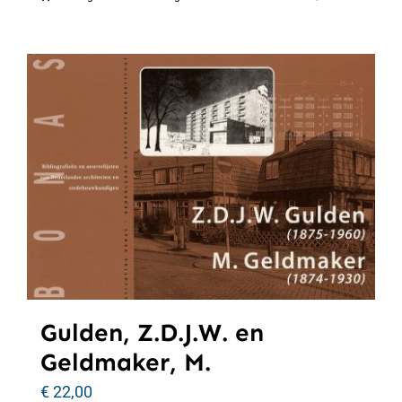
Gulden, Z.D.J.W. en
Geldmaker, M.
€
22,00