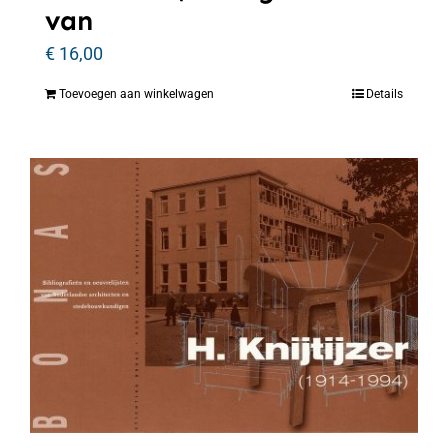
van
€
16,00
Toevoegen aan winkelwagen
Details