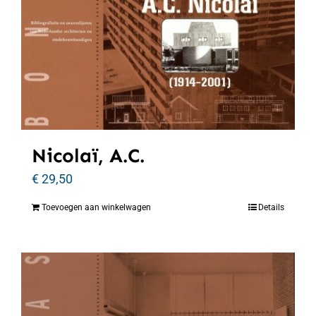
Nicolaï, A.C.
€
29,50
Toevoegen aan winkelwagen
Details