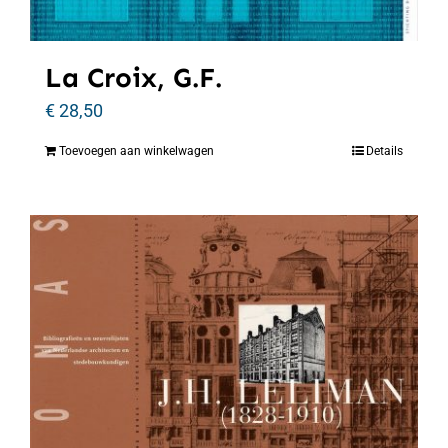
La Croix, G.F.
€
28,50
Toevoegen aan winkelwagen
Details