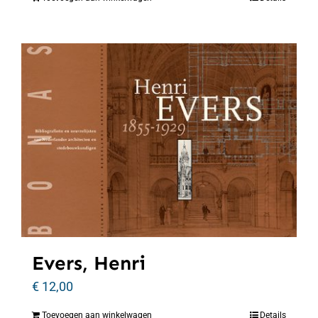
Evers, Henri
€
12,00
Toevoegen aan winkelwagen
Details