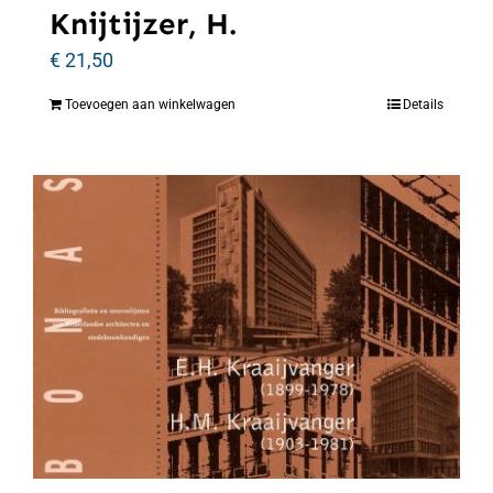
Knijtijzer, H.
€
21,50
Toevoegen aan winkelwagen
Details