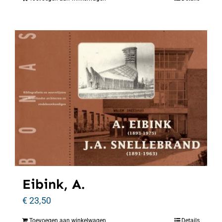
Eibink, A.
€
23,50
Toevoegen aan winkelwagen
Details