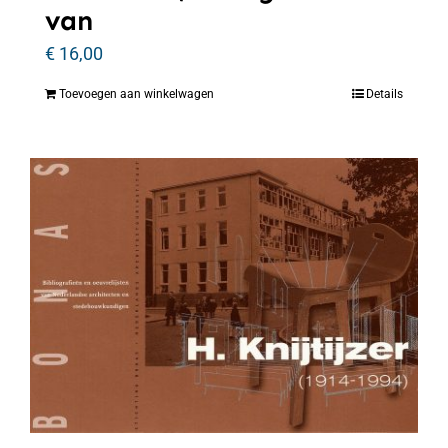
van
€
16,00
Toevoegen aan winkelwagen
Details