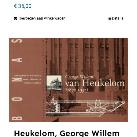
€
35,00
Toevoegen aan winkelwagen
Details
Heukelom, George Willem