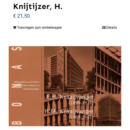
Knijtijzer, H.
€
21,50
Toevoegen aan winkelwagen
Details