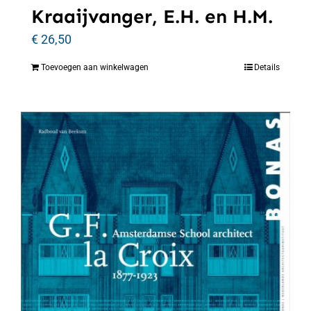
Kraaijvanger, E.H. en H.M.
€
26,50
Toevoegen aan winkelwagen
Details