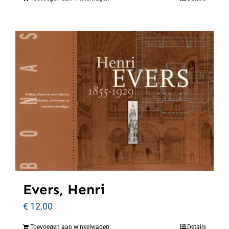
Evers, Henri
€
12,00
Toevoegen aan winkelwagen
Details