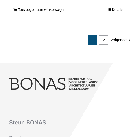
Toevoegen aan winkelwagen
Details
1
2
Volgende
Steun BONAS