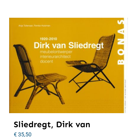
Sliedregt, Dirk van
€
35,50