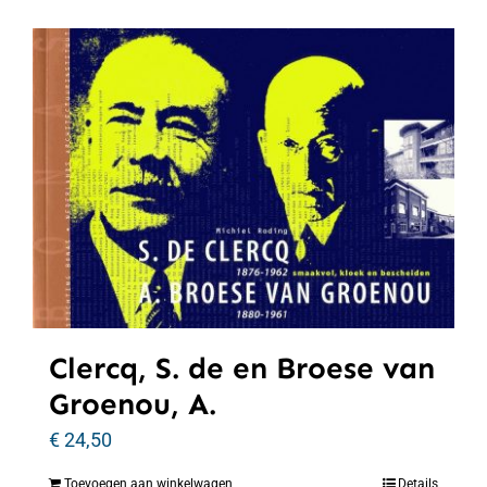
Clercq, S. de en Broese van
Groenou, A.
€
24,50
Toevoegen aan winkelwagen
Details