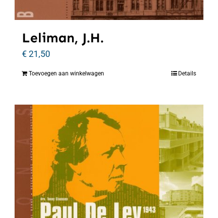
Leliman, J.H.
€
21,50
Toevoegen aan winkelwagen
Details