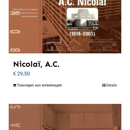
Nicolaï, A.C.
€
29,50
Toevoegen aan winkelwagen
Details