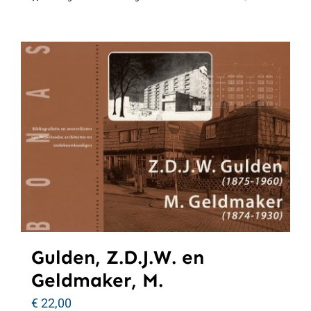
Gulden, Z.D.J.W. en
Geldmaker, M.
€
22,00