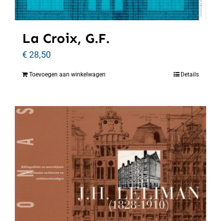
La Croix, G.F.
€
28,50
Toevoegen aan winkelwagen
Details