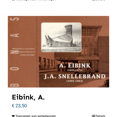
Eibink, A.
€
23,50
Toevoegen aan winkelwagen
Details