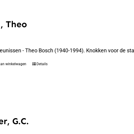
, Theo
eunissen - Theo Bosch (1940-1994). Knokken voor de st
aan winkelwagen
Details
r, G.C.