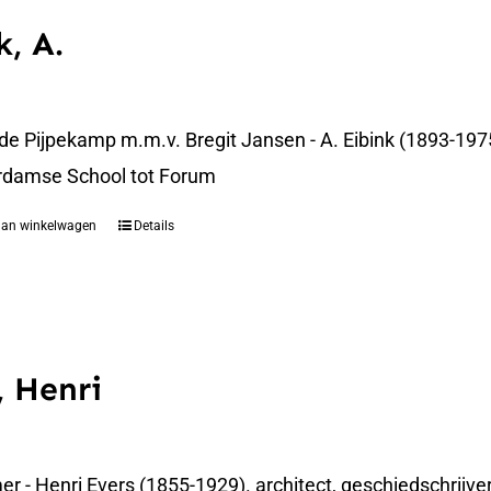
k, A.
 de Pijpekamp m.m.v. Bregit Jansen - A. Eibink (1893-19
rdamse School tot Forum
aan winkelwagen
Details
, Henri
 - Henri Evers (1855-1929). architect, geschiedschrijver