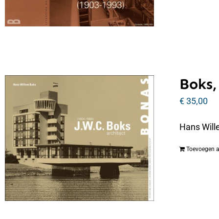
Boks,
€
35,00
Hans Will
Toevoegen 