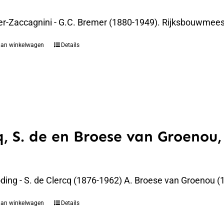
er-Zaccagnini - G.C. Bremer (1880-1949). Rijksbouwmees
aan winkelwagen
Details
q, S. de en Broese van Groenou,
oding - S. de Clercq (1876-1962) A. Broese van Groenou 
aan winkelwagen
Details