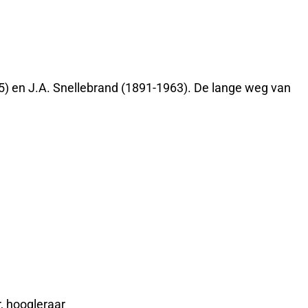
75) en J.A. Snellebrand (1891-1963). De lange weg van
, hoogleraar