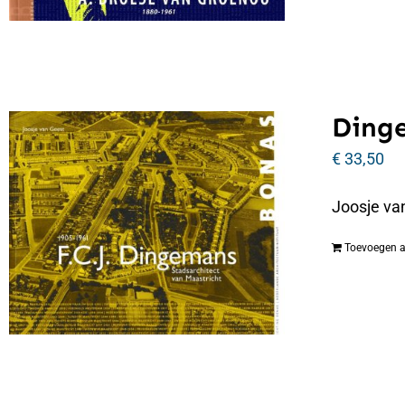
Dinge
€
33,50
Joosje va
Toevoegen 