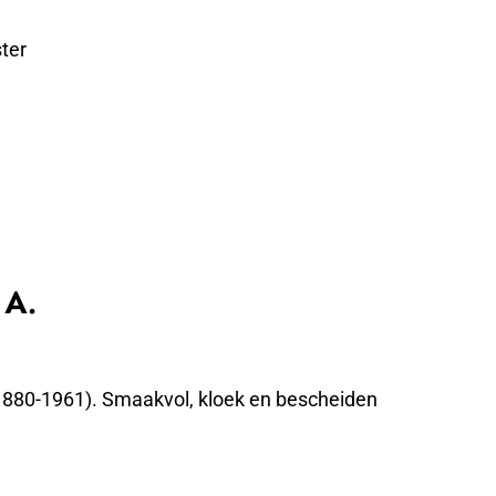
ter
 A.
(1880-1961). Smaakvol, kloek en bescheiden