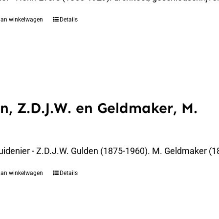
aan winkelwagen
Details
n, Z.D.J.W. en Geldmaker, M.
uidenier - Z.D.J.W. Gulden (1875-1960). M. Geldmaker (1
aan winkelwagen
Details