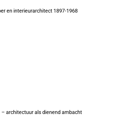
r en interieurarchitect 1897-1968
e – architectuur als dienend ambacht