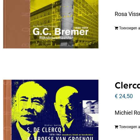
Rosa Viss
Toevoegen 
Clerc
€
24,50
Michiel R
Toevoegen 