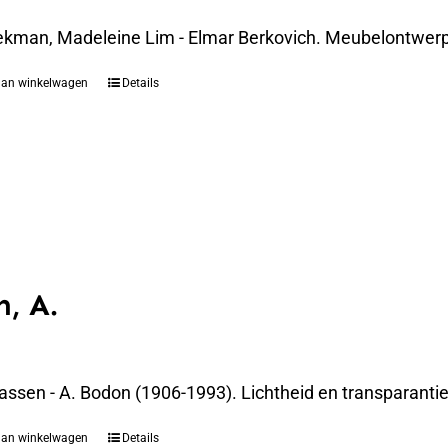
ekman, Madeleine Lim - Elmar Berkovich. Meubelontwerpe
aan winkelwagen
Details
, A.
assen - A. Bodon (1906-1993). Lichtheid en transparanti
aan winkelwagen
Details