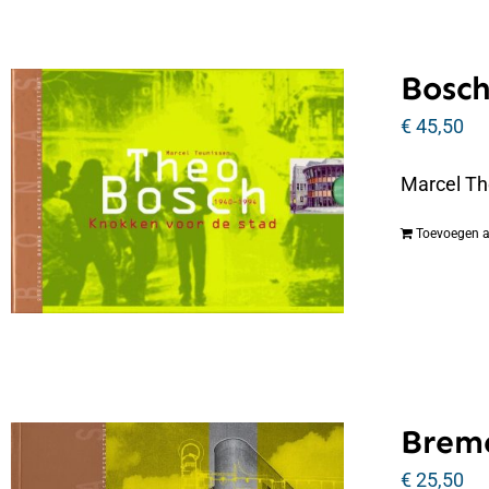
Bosch
€
45,50
Marcel Th
Toevoegen 
Breme
€
25,50