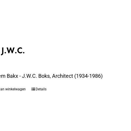
 J.W.C.
em Bakx - J.W.C. Boks, Architect (1934-1986)
aan winkelwagen
Details