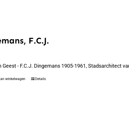
mans, F.C.J.
n Geest - F.C.J. Dingemans 1905-1961, Stadsarchitect va
aan winkelwagen
Details