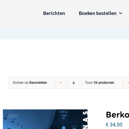
Ga
Berichten
Boeken bestellen
naar
inhoud
Sorteer op
Beoordelen
Toon
36 producten
Berko
€
34,50