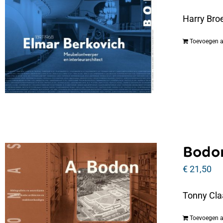
Harry Bro
Toevoegen 
Bodon
€
21,50
Tonny Cla
Toevoegen 