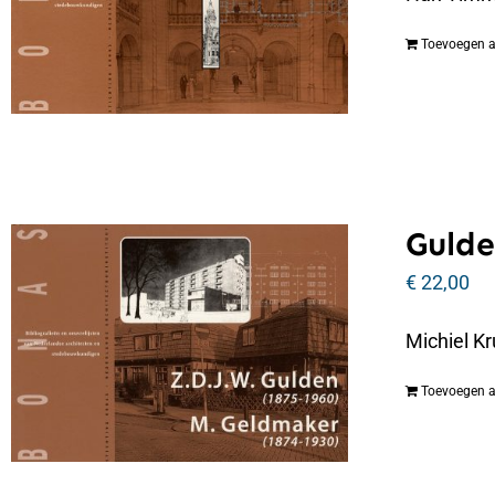
Toevoegen 
Gulde
€
22,00
Michiel Kr
Toevoegen 