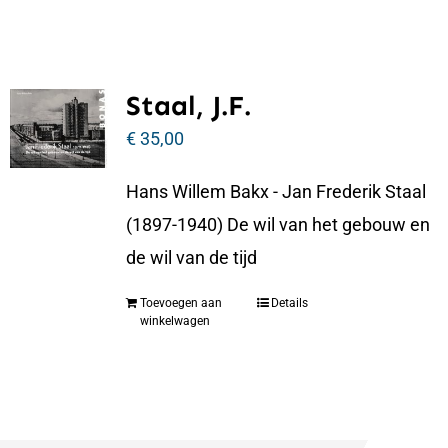
Staal, J.F.
€
35,00
Hans Willem Bakx - Jan Frederik Staal
(1897-1940) De wil van het gebouw en
de wil van de tijd
Toevoegen aan
Details
winkelwagen