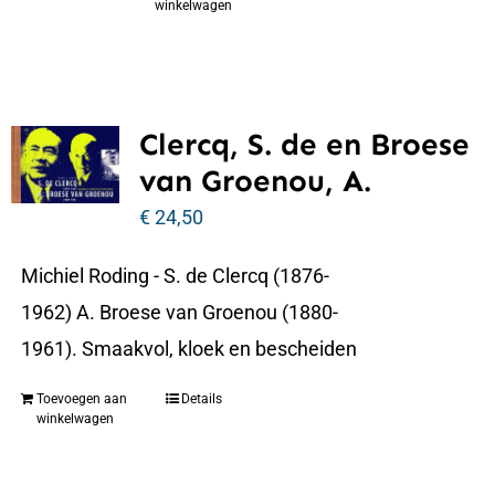
winkelwagen
Clercq, S. de en Broese
van Groenou, A.
€
24,50
Michiel Roding - S. de Clercq (1876-
1962) A. Broese van Groenou (1880-
1961). Smaakvol, kloek en bescheiden
Toevoegen aan
Details
winkelwagen