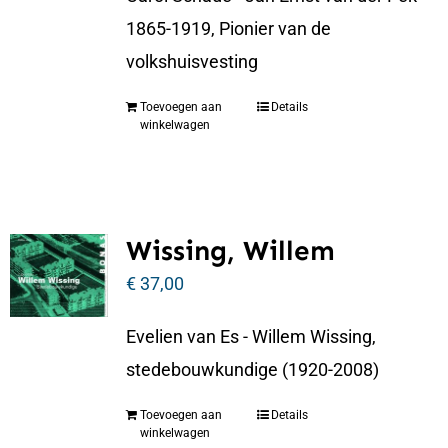
1865-1919, Pionier van de
volkshuisvesting
Toevoegen aan
Details
winkelwagen
Wissing, Willem
€
37,00
Evelien van Es - Willem Wissing,
stedebouwkundige (1920-2008)
Toevoegen aan
Details
winkelwagen