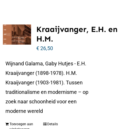
Kraaijvanger, E.H. en
H.M.
€
26,50
Wijnand Galama, Gaby Hutjes - E.H.
Kraaijvanger (1898-1978). H.M.
Kraaijvanger (1903-1981). Tussen
traditionalisme en modernisme – op
zoek naar schoonheid voor een
moderne wereld
Toevoegen aan
Details