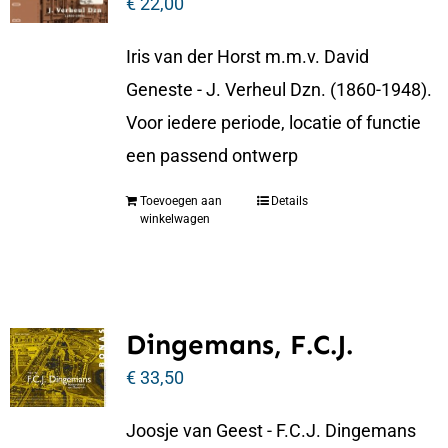
€
22,00
Iris van der Horst m.m.v. David
Geneste - J. Verheul Dzn. (1860-1948).
Voor iedere periode, locatie of functie
een passend ontwerp
Toevoegen aan
Details
winkelwagen
Dingemans, F.C.J.
€
33,50
Joosje van Geest - F.C.J. Dingemans