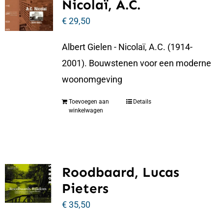
Nicolaï, A.C.
€
29,50
Albert Gielen - Nicolaï, A.C. (1914-
2001). Bouwstenen voor een moderne
woonomgeving
Toevoegen aan
Details
winkelwagen
Roodbaard, Lucas
Pieters
€
35,50