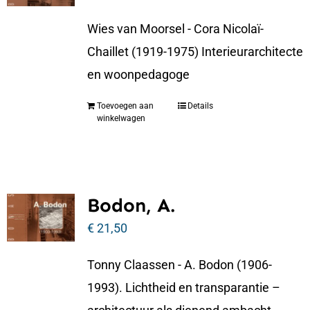
Wies van Moorsel - Cora Nicolaï-
Chaillet (1919-1975) Interieurarchitecte
en woonpedagoge
Toevoegen aan
Details
winkelwagen
Bodon, A.
€
21,50
Tonny Claassen - A. Bodon (1906-
1993). Lichtheid en transparantie –