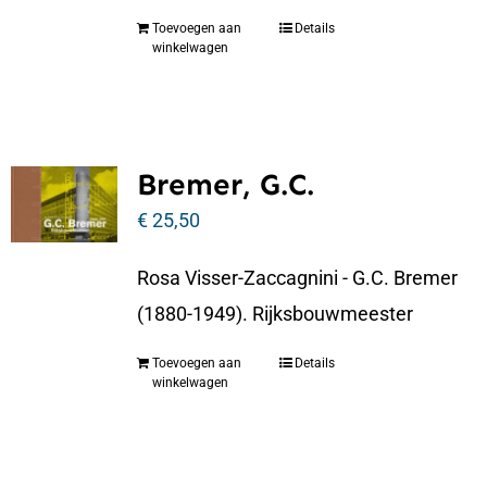
Toevoegen aan
Details
winkelwagen
Bremer, G.C.
€
25,50
Rosa Visser-Zaccagnini - G.C. Bremer
(1880-1949). Rijksbouwmeester
Toevoegen aan
Details
winkelwagen