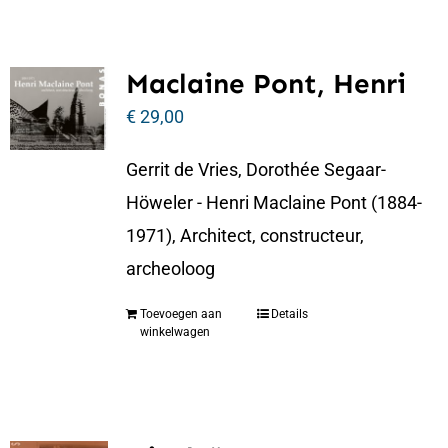
Maclaine Pont, Henri
€
29,00
Gerrit de Vries, Dorothée Segaar-
Höweler - Henri Maclaine Pont (1884-
1971), Architect, constructeur,
archeoloog
Toevoegen aan
Details
winkelwagen