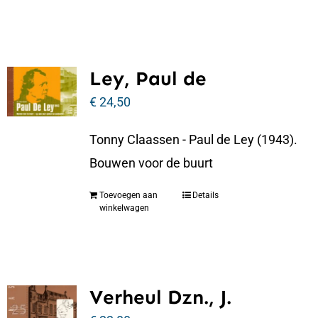
Ley, Paul de
€
24,50
Tonny Claassen - Paul de Ley (1943).
Bouwen voor de buurt
Toevoegen aan
Details
winkelwagen
Verheul Dzn., J.