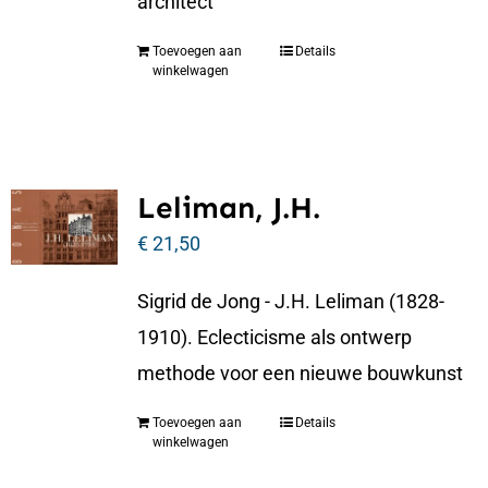
architect
Toevoegen aan
Details
winkelwagen
Leliman, J.H.
€
21,50
Sigrid de Jong - J.H. Leliman (1828-
1910). Eclecticisme als ontwerp
methode voor een nieuwe bouwkunst
Toevoegen aan
Details
winkelwagen