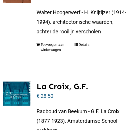
Walter Hoogerwerf - H. Knijtijzer (1914-
1994). architectonische waarden,
achter de rooilijn verscholen
Toevoegen aan
Details
winkelwagen
La Croix, G.F.
€
28,50
Radboud van Beekum - G.F. La Croix
(1877-1923). Amsterdamse School