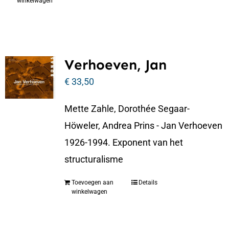
winkelwagen
Verhoeven, Jan
€
33,50
Mette Zahle, Dorothée Segaar-
Höweler, Andrea Prins - Jan Verhoeven
1926-1994. Exponent van het
structuralisme
Toevoegen aan
Details
winkelwagen