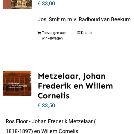
€
33,00
Josi Smit m.m.v. Radboud van Beekum
Toevoegen aan
Details
winkelwagen
Metzelaar, Johan
Frederik en Willem
Cornelis
€
33,50
Ros Floor - Johan Frederik Metzelaar (
1818-1897) en Willem Cornelis