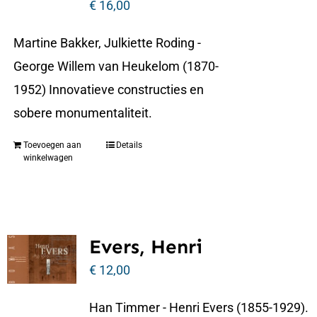
€
16,00
Martine Bakker, Julkiette Roding -
George Willem van Heukelom (1870-
1952) Innovatieve constructies en
sobere monumentaliteit.
Toevoegen aan
Details
winkelwagen
Evers, Henri
€
12,00
Han Timmer - Henri Evers (1855-1929).