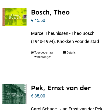
Bosch, Theo
€
45,50
Marcel Theunissen - Theo Bosch
(1940-1994). Knokken voor de stad
Toevoegen aan
Details
winkelwagen
Pek, Ernst van der
€
35,00
Carol Schade - Jan Ernst van der Pek