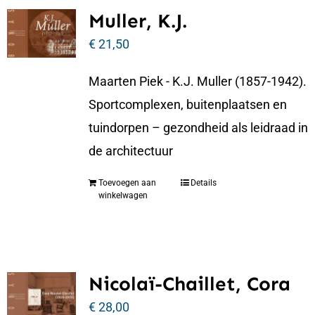
Muller, K.J.
€
21,50
Maarten Piek - K.J. Muller (1857-1942).
Sportcomplexen, buitenplaatsen en
tuindorpen – gezondheid als leidraad in
de architectuur
Toevoegen aan
Details
winkelwagen
Nicolaï-Chaillet, Cora
€
28,00