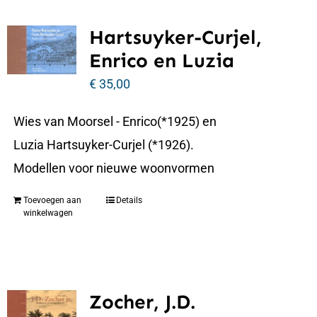
Hartsuyker-Curjel,
Enrico en Luzia
€
35,00
Wies van Moorsel - Enrico(*1925) en
Luzia Hartsuyker-Curjel (*1926).
Modellen voor nieuwe woonvormen
Toevoegen aan
Details
winkelwagen
Zocher, J.D.