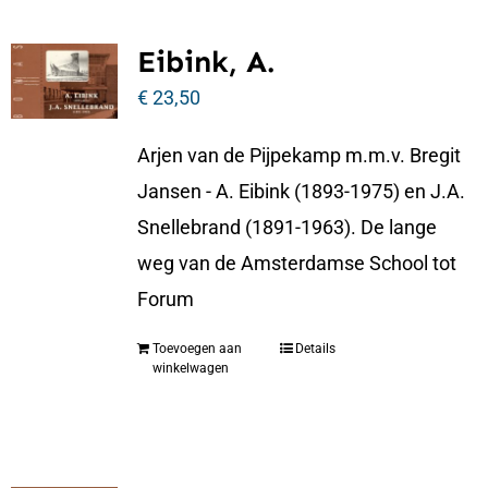
Eibink, A.
€
23,50
Arjen van de Pijpekamp m.m.v. Bregit
Jansen - A. Eibink (1893-1975) en J.A.
Snellebrand (1891-1963). De lange
weg van de Amsterdamse School tot
Forum
Toevoegen aan
Details
winkelwagen