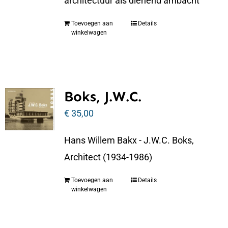
architectuur als dienend ambacht
Toevoegen aan
Details
winkelwagen
Boks, J.W.C.
€
35,00
Hans Willem Bakx - J.W.C. Boks,
Architect (1934-1986)
Toevoegen aan
Details
winkelwagen