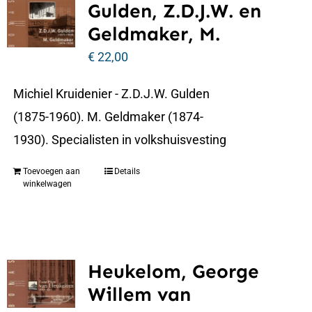
Gulden, Z.D.J.W. en
Geldmaker, M.
€
22,00
Michiel Kruidenier - Z.D.J.W. Gulden
(1875-1960). M. Geldmaker (1874-
1930). Specialisten in volkshuisvesting
Toevoegen aan
Details
winkelwagen
Heukelom, George
Willem van