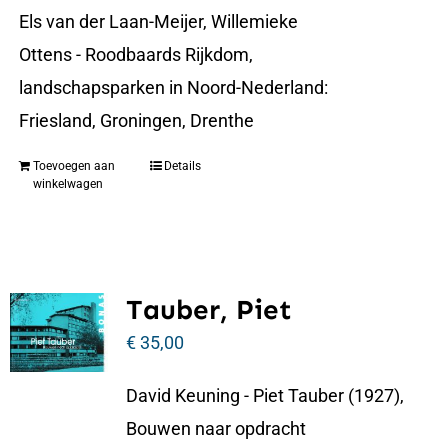
Els van der Laan-Meijer, Willemieke
Ottens - Roodbaards Rijkdom,
landschapsparken in Noord-Nederland:
Friesland, Groningen, Drenthe
Toevoegen aan
Details
winkelwagen
Tauber, Piet
€
35,00
David Keuning - Piet Tauber (1927),
Bouwen naar opdracht