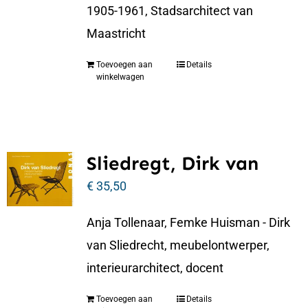
1905-1961, Stadsarchitect van
Maastricht
Toevoegen aan
Details
winkelwagen
Sliedregt, Dirk van
€
35,50
Anja Tollenaar, Femke Huisman - Dirk
van Sliedrecht, meubelontwerper,
interieurarchitect, docent
Toevoegen aan
Details