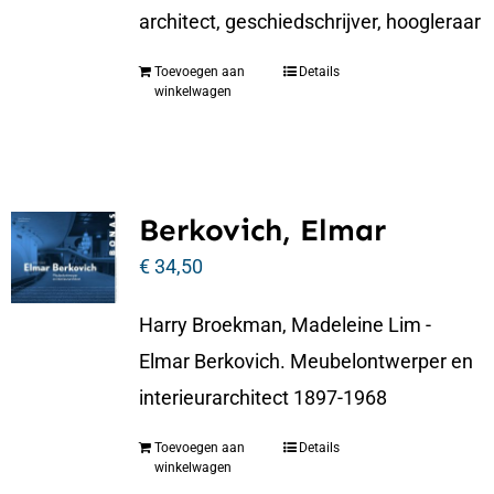
architect, geschiedschrijver, hoogleraar
Toevoegen aan
Details
winkelwagen
Berkovich, Elmar
€
34,50
Harry Broekman, Madeleine Lim -
Elmar Berkovich. Meubelontwerper en
interieurarchitect 1897-1968
Toevoegen aan
Details
winkelwagen