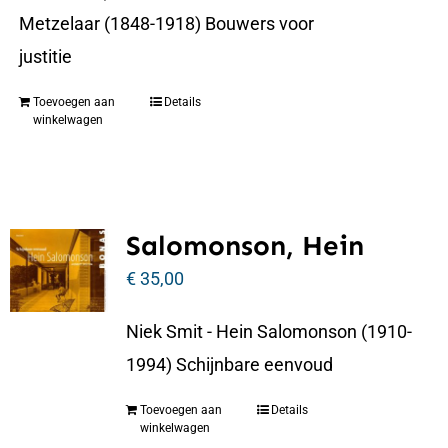
Metzelaar (1848-1918) Bouwers voor
justitie
Toevoegen aan
Details
winkelwagen
Salomonson, Hein
€
35,00
Niek Smit - Hein Salomonson (1910-
1994) Schijnbare eenvoud
Toevoegen aan
Details
winkelwagen