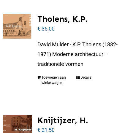
Tholens, K.P.
€
35,00
David Mulder - K.P. Tholens (1882-
1971) Moderne architectuur –
traditionele vormen
Toevoegen aan
Details
winkelwagen
Knijtijzer, H.
€
21,50