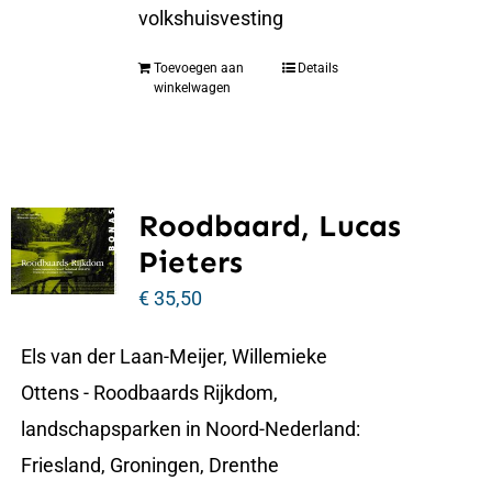
volkshuisvesting
Toevoegen aan
Details
winkelwagen
Roodbaard, Lucas
Pieters
€
35,50
Els van der Laan-Meijer, Willemieke
Ottens - Roodbaards Rijkdom,
landschapsparken in Noord-Nederland:
Friesland, Groningen, Drenthe