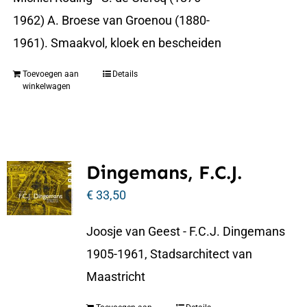
1962) A. Broese van Groenou (1880-
1961). Smaakvol, kloek en bescheiden
Toevoegen aan
Details
winkelwagen
Dingemans, F.C.J.
€
33,50
Joosje van Geest - F.C.J. Dingemans
1905-1961, Stadsarchitect van
Maastricht