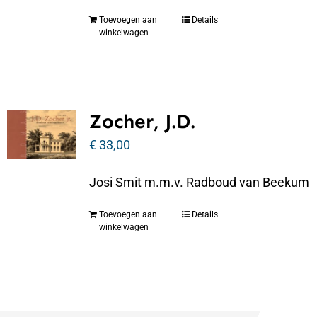
Toevoegen aan
Details
winkelwagen
Zocher, J.D.
€
33,00
Josi Smit m.m.v. Radboud van Beekum
Toevoegen aan
Details
winkelwagen