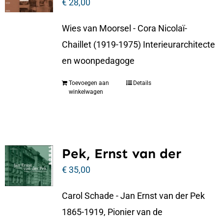
€
28,00
Wies van Moorsel - Cora Nicolaï-
Chaillet (1919-1975) Interieurarchitecte
en woonpedagoge
Toevoegen aan
Details
winkelwagen
Pek, Ernst van der
€
35,00
Carol Schade - Jan Ernst van der Pek
1865-1919, Pionier van de