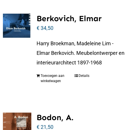
Berkovich, Elmar
€
34,50
Harry Broekman, Madeleine Lim -
Elmar Berkovich. Meubelontwerper en
interieurarchitect 1897-1968
Toevoegen aan
Details
winkelwagen
Bodon, A.
€
21,50