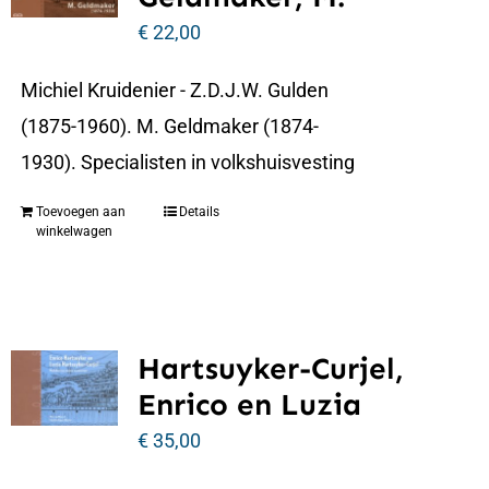
€
22,00
Michiel Kruidenier - Z.D.J.W. Gulden
(1875-1960). M. Geldmaker (1874-
1930). Specialisten in volkshuisvesting
Toevoegen aan
Details
winkelwagen
Hartsuyker-Curjel,
Enrico en Luzia
€
35,00