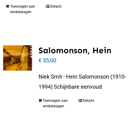
Toevoegen aan
Details
winkelwagen
Salomonson, Hein
€
35,00
Niek Smit - Hein Salomonson (1910-
1994) Schijnbare eenvoud
Toevoegen aan
Details
winkelwagen