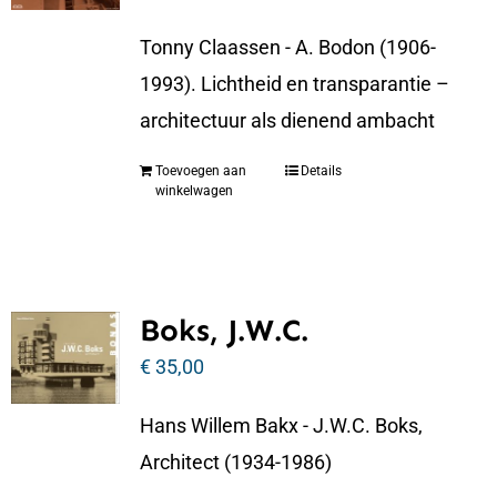
Tonny Claassen - A. Bodon (1906-
1993). Lichtheid en transparantie –
architectuur als dienend ambacht
Toevoegen aan
Details
winkelwagen
Boks, J.W.C.
€
35,00
Hans Willem Bakx - J.W.C. Boks,
Architect (1934-1986)