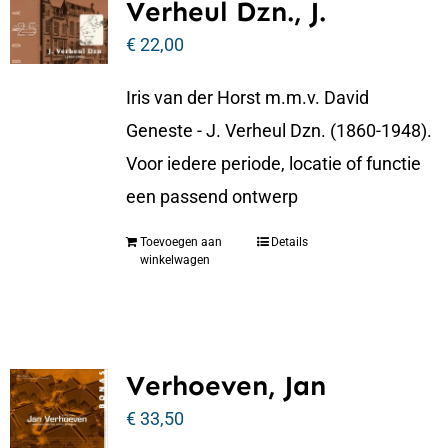
Verheul Dzn., J.
€
22,00
Iris van der Horst m.m.v. David
Geneste - J. Verheul Dzn. (1860-1948).
Voor iedere periode, locatie of functie
een passend ontwerp
Toevoegen aan
Details
winkelwagen
Verhoeven, Jan
€
33,50