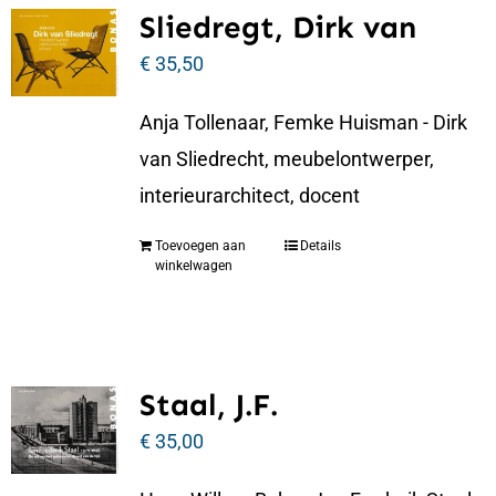
Sliedregt, Dirk van
€
35,50
Anja Tollenaar, Femke Huisman - Dirk
van Sliedrecht, meubelontwerper,
interieurarchitect, docent
Toevoegen aan
Details
winkelwagen
Staal, J.F.
€
35,00