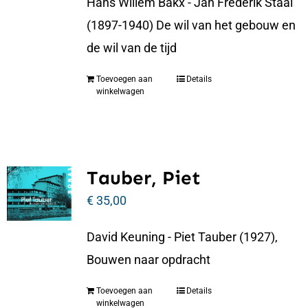
Hans Willem Bakx - Jan Frederik Staal
(1897-1940) De wil van het gebouw en
de wil van de tijd
Toevoegen aan
Details
winkelwagen
Tauber, Piet
€
35,00
David Keuning - Piet Tauber (1927),
Bouwen naar opdracht
Toevoegen aan
Details
winkelwagen