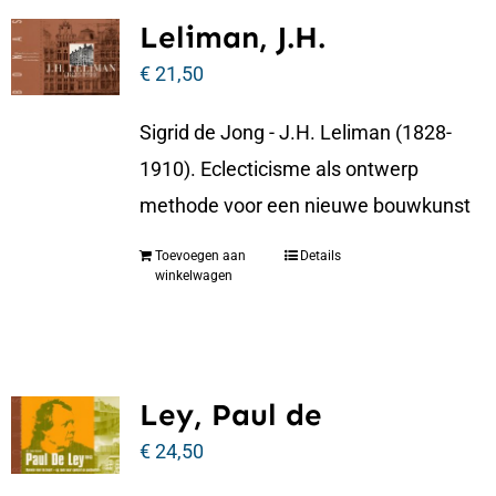
Leliman, J.H.
€
21,50
Sigrid de Jong - J.H. Leliman (1828-
1910). Eclecticisme als ontwerp
methode voor een nieuwe bouwkunst
Toevoegen aan
Details
winkelwagen
Ley, Paul de
€
24,50