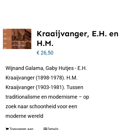
Kraaijvanger, E.H. en
H.M.
€
26,50
Wijnand Galama, Gaby Hutjes - E.H.
Kraaijvanger (1898-1978). H.M.
Kraaijvanger (1903-1981). Tussen
traditionalisme en modernisme – op
zoek naar schoonheid voor een
moderne wereld
Toevoegen aan
Details