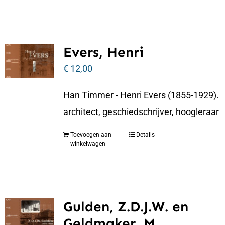
Evers, Henri
€
12,00
Han Timmer - Henri Evers (1855-1929).
architect, geschiedschrijver, hoogleraar
Toevoegen aan
Details
winkelwagen
Gulden, Z.D.J.W. en
Geldmaker, M.