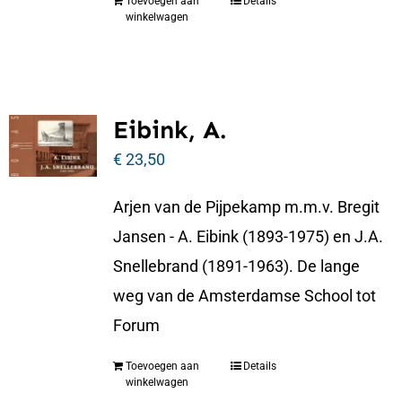
Toevoegen aan
Details
winkelwagen
Eibink, A.
€
23,50
Arjen van de Pijpekamp m.m.v. Bregit
Jansen - A. Eibink (1893-1975) en J.A.
Snellebrand (1891-1963). De lange
weg van de Amsterdamse School tot
Forum
Toevoegen aan
Details
winkelwagen