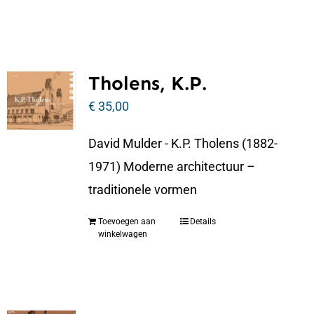
Tholens, K.P.
€
35,00
David Mulder - K.P. Tholens (1882-
1971) Moderne architectuur –
traditionele vormen
Toevoegen aan
Details
winkelwagen