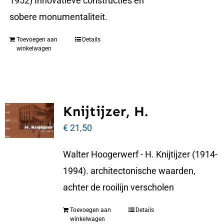
1952) Innovatieve constructies en
sobere monumentaliteit.
Toevoegen aan
Details
winkelwagen
Knijtijzer, H.
€
21,50
Walter Hoogerwerf - H. Knijtijzer (1914-
1994). architectonische waarden,
achter de rooilijn verscholen
Toevoegen aan
Details
winkelwagen