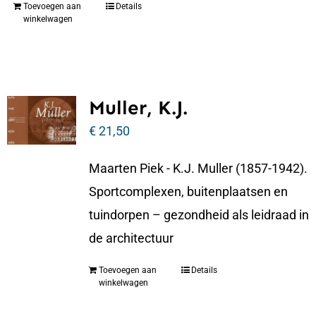
Toevoegen aan
Details
winkelwagen
Muller, K.J.
€
21,50
Maarten Piek - K.J. Muller (1857-1942).
Sportcomplexen, buitenplaatsen en
tuindorpen – gezondheid als leidraad in
de architectuur
Toevoegen aan
Details
winkelwagen