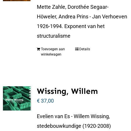
Mette Zahle, Dorothée Segaar-
Höweler, Andrea Prins - Jan Verhoeven
1926-1994. Exponent van het
structuralisme
Toevoegen aan
Details
winkelwagen
Wissing, Willem
€
37,00
Evelien van Es - Willem Wissing,
stedebouwkundige (1920-2008)