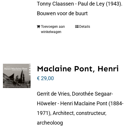
Tonny Claassen - Paul de Ley (1943).
Bouwen voor de buurt
Toevoegen aan
Details
winkelwagen
Maclaine Pont, Henri
€
29,00
Gerrit de Vries, Dorothée Segaar-
Höweler - Henri Maclaine Pont (1884-
1971), Architect, constructeur,
archeoloog