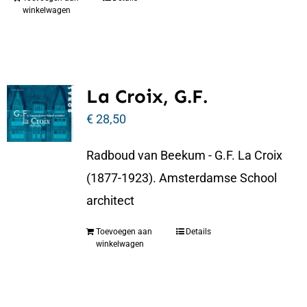
winkelwagen
La Croix, G.F.
€
28,50
Radboud van Beekum - G.F. La Croix
(1877-1923). Amsterdamse School
architect
Toevoegen aan
Details
winkelwagen