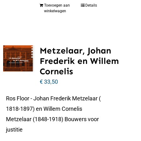
Toevoegen aan
Details
winkelwagen
Metzelaar, Johan
Frederik en Willem
Cornelis
€
33,50
Ros Floor - Johan Frederik Metzelaar (
1818-1897) en Willem Cornelis
Metzelaar (1848-1918) Bouwers voor
justitie