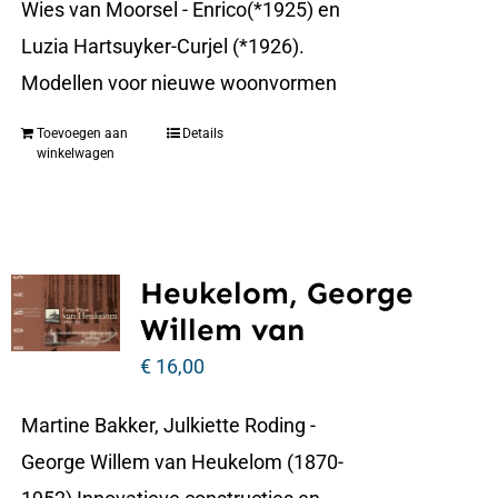
Wies van Moorsel - Enrico(*1925) en
Luzia Hartsuyker-Curjel (*1926).
Modellen voor nieuwe woonvormen
Toevoegen aan
Details
winkelwagen
Heukelom, George
Willem van
€
16,00
Martine Bakker, Julkiette Roding -
George Willem van Heukelom (1870-