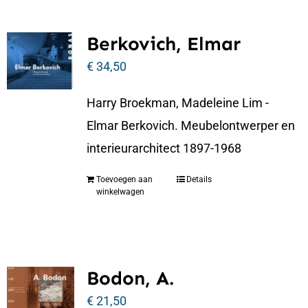
Berkovich, Elmar
€
34,50
Harry Broekman, Madeleine Lim -
Elmar Berkovich. Meubelontwerper en
interieurarchitect 1897-1968
Toevoegen aan
Details
winkelwagen
Bodon, A.
€
21,50