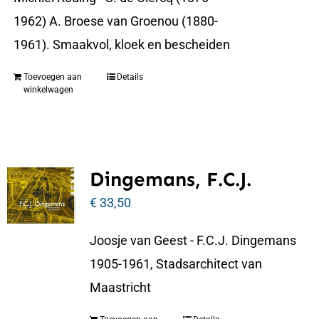
1962) A. Broese van Groenou (1880-
1961). Smaakvol, kloek en bescheiden
Toevoegen aan
Details
winkelwagen
Dingemans, F.C.J.
€
33,50
Joosje van Geest - F.C.J. Dingemans
1905-1961, Stadsarchitect van
Maastricht