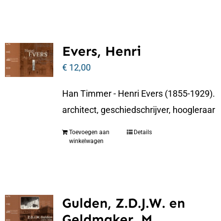
Evers, Henri
€
12,00
Han Timmer - Henri Evers (1855-1929).
architect, geschiedschrijver, hoogleraar
Toevoegen aan
Details
winkelwagen
Gulden, Z.D.J.W. en
Geldmaker, M.