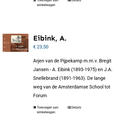
Toevoegen aan
Details
winkelwagen
Eibink, A.
€
23,50
Arjen van de Pijpekamp m.m.v. Bregit
Jansen - A. Eibink (1893-1975) en J.A.
Snellebrand (1891-1963). De lange
weg van de Amsterdamse School tot
Forum
Toevoegen aan
Details
winkelwagen