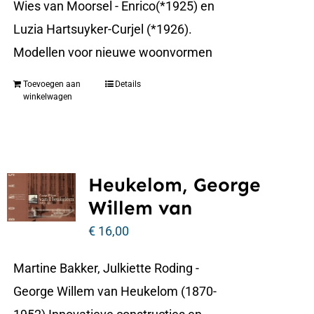
Wies van Moorsel - Enrico(*1925) en
Luzia Hartsuyker-Curjel (*1926).
Modellen voor nieuwe woonvormen
Toevoegen aan
Details
winkelwagen
Heukelom, George
Willem van
€
16,00
Martine Bakker, Julkiette Roding -
George Willem van Heukelom (1870-