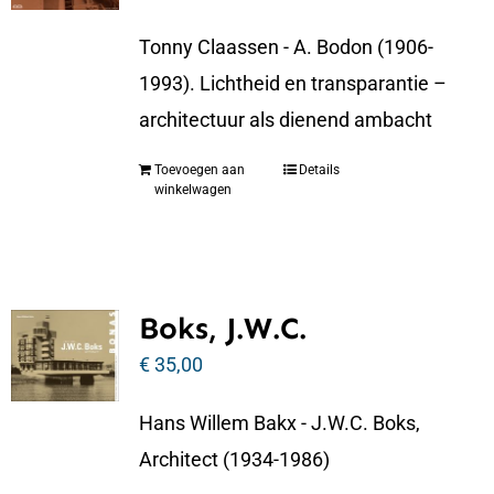
Tonny Claassen - A. Bodon (1906-
1993). Lichtheid en transparantie –
architectuur als dienend ambacht
Toevoegen aan
Details
winkelwagen
Boks, J.W.C.
€
35,00
Hans Willem Bakx - J.W.C. Boks,
Architect (1934-1986)