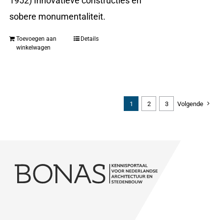
1952) Innovatieve constructies en
sobere monumentaliteit.
Toevoegen aan
Details
winkelwagen
1
2
3
Volgende