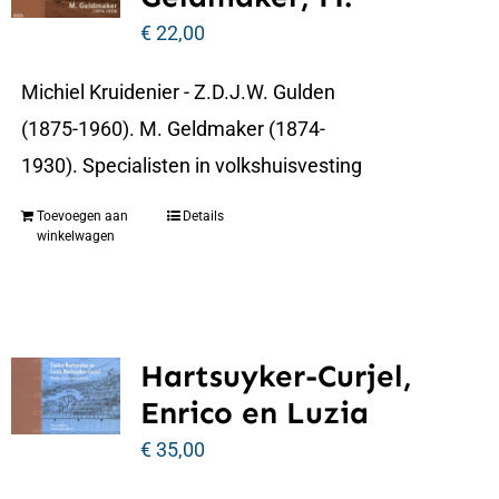
€
22,00
Michiel Kruidenier - Z.D.J.W. Gulden
(1875-1960). M. Geldmaker (1874-
1930). Specialisten in volkshuisvesting
Toevoegen aan
Details
winkelwagen
Hartsuyker-Curjel,
Enrico en Luzia
€
35,00