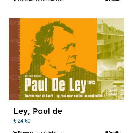
Ley, Paul de
€
24,50
Toevoegen aan winkelwagen
Details