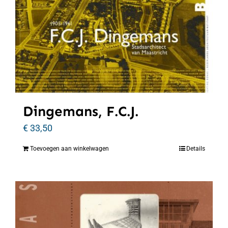
Dingemans, F.C.J.
€
33,50
Toevoegen aan winkelwagen
Details