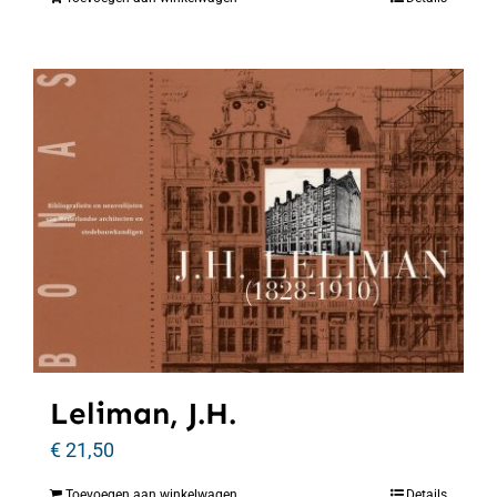
Leliman, J.H.
€
21,50
Toevoegen aan winkelwagen
Details