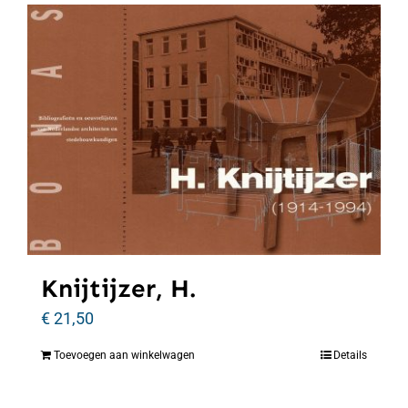
Knijtijzer, H.
€
21,50
Toevoegen aan winkelwagen
Details