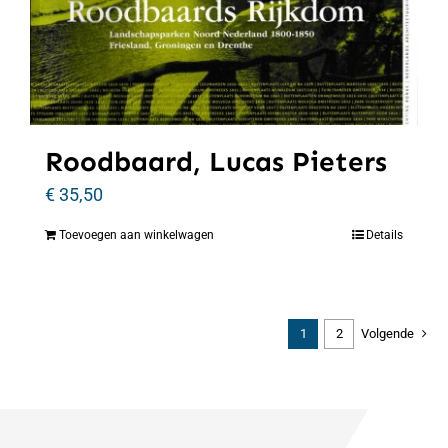
Roodbaard, Lucas Pieters
€
35,50
Toevoegen aan winkelwagen
Details
1
2
Volgende