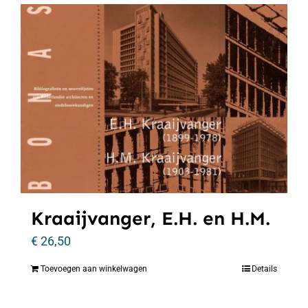
Kraaijvanger, E.H. en H.M.
€
26,50
Toevoegen aan winkelwagen
Details