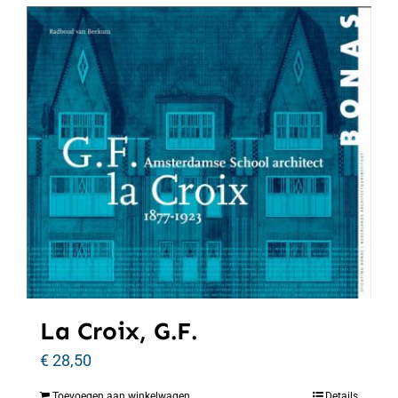
La Croix, G.F.
€
28,50
Toevoegen aan winkelwagen
Details