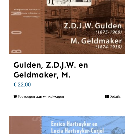
Gulden, Z.D.J.W. en
Geldmaker, M.
€
22,00
Toevoegen aan winkelwagen
Details