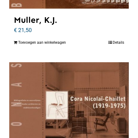
Muller, K.J.
€
21,50
Toevoegen aan winkelwagen
Details