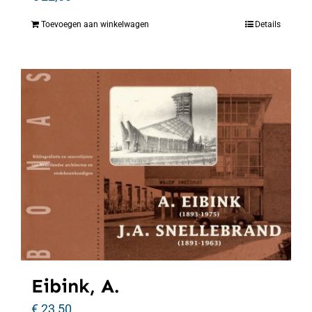
Toevoegen aan winkelwagen
Details
Eibink, A.
€
23,50