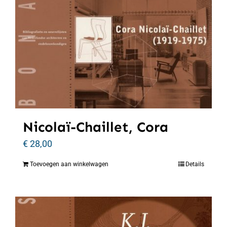
Nicolaï-Chaillet, Cora
€
28,00
Toevoegen aan winkelwagen
Details