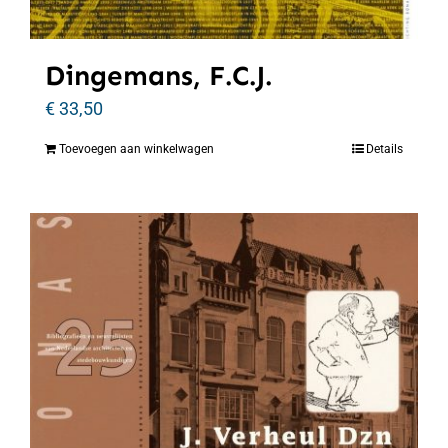
Dingemans, F.C.J.
€
33,50
Toevoegen aan winkelwagen
Details