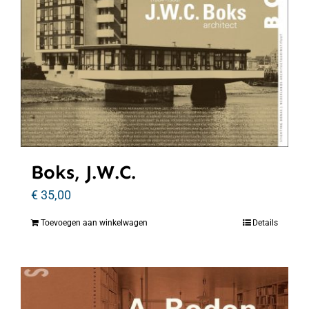
Boks, J.W.C.
€
35,00
Toevoegen aan winkelwagen
Details