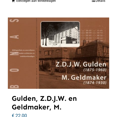
Toevoegen aan winkelwagen
Details
Gulden, Z.D.J.W. en
Geldmaker, M.
€
22,00