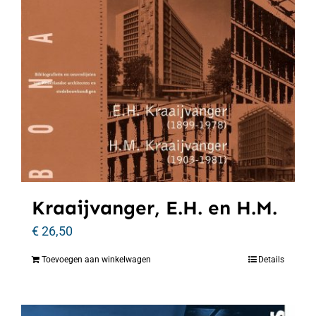
Kraaijvanger, E.H. en H.M.
€
26,50
Toevoegen aan winkelwagen
Details