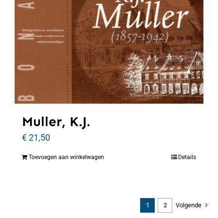
Muller, K.J.
€
21,50
Toevoegen aan winkelwagen
Details
1
2
Volgende