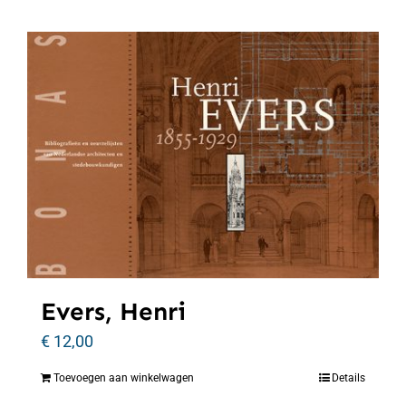
Evers, Henri
€
12,00
Toevoegen aan winkelwagen
Details