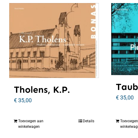
Taub
Tholens, K.P.
€
35,00
€
35,00
Toevoegen aan
Details
Toevoegen
winkelwagen
winkelwag