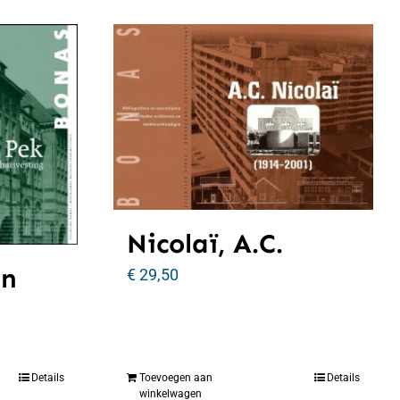
Nicolaï, A.C.
an
€
29,50
Details
Toevoegen aan
Details
winkelwagen