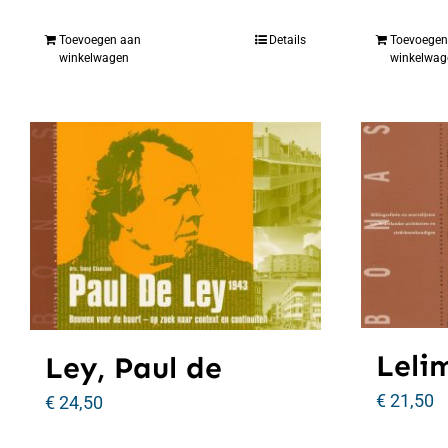
Toevoegen aan
Details
Toevoegen
winkelwagen
winkelwag
Lelim
Ley, Paul de
€
21,50
€
24,50