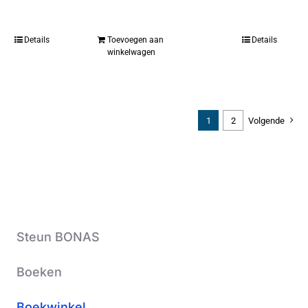
Details
Toevoegen aan
Details
winkelwagen
1
2
Volgende
Steun BONAS
Boeken
Boekwinkel