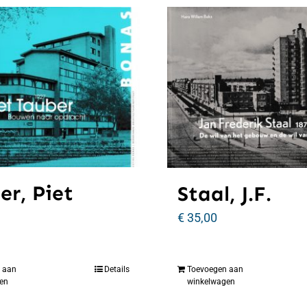
er, Piet
Staal, J.F.
€
35,00
 aan
Details
Toevoegen aan
en
winkelwagen