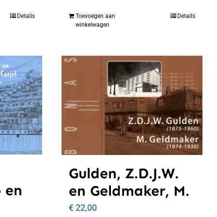
Details
Toevoegen aan
Details
winkelwagen
Gulden, Z.D.J.W.
o en
en Geldmaker, M.
€
22,00