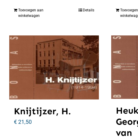
Toevoegen aan
Details
Toevoegen
winkelwagen
winkelwag
Heuk
Knijtijzer, H.
Geor
€
21,50
van