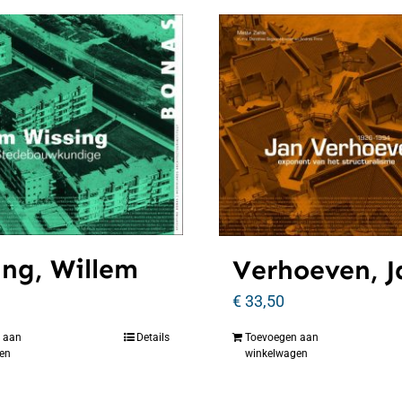
ing, Willem
Verhoeven, J
€
33,50
 aan
Details
Toevoegen aan
en
winkelwagen