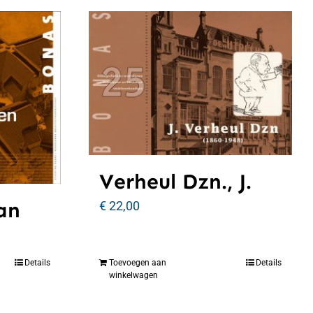
Verheul Dzn., J.
an
€
22,00
Details
Toevoegen aan
Details
winkelwagen