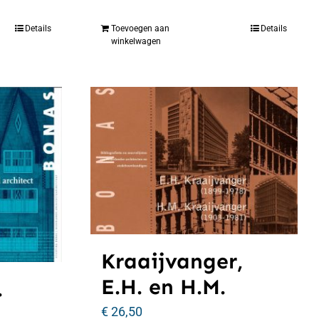
Details
Toevoegen aan
Details
winkelwagen
Kraaijvanger,
E.H. en H.M.
.
€
26,50