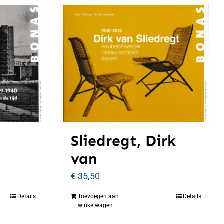
Sliedregt, Dirk
van
€
35,50
Details
Toevoegen aan
Details
winkelwagen