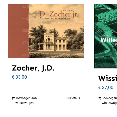
Zocher, J.D.
Wiss
€
33,00
€
37,00
Toevoegen aan
Details
Toevoegen
winkelwagen
winkelwag