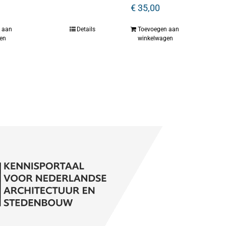
€
35,00
 aan
Details
Toevoegen aan
en
winkelwagen