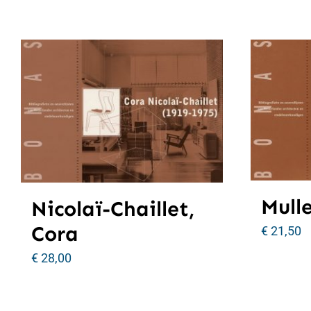
Mulle
Nicolaï-Chaillet,
Cora
€
21,50
€
28,00