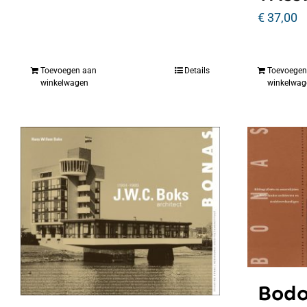
€
37,00
Toevoegen aan
Details
Toevoegen
winkelwagen
winkelwag
Bodo