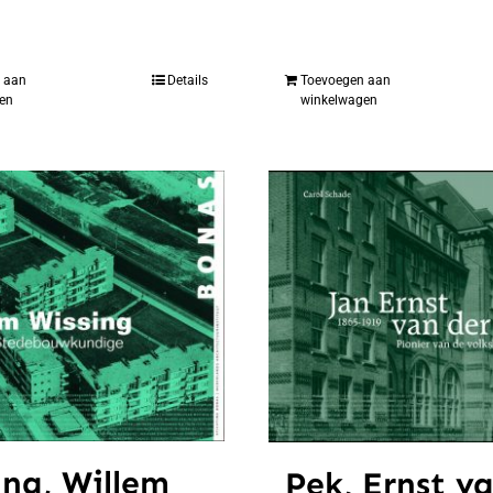
 aan
Details
Toevoegen aan
en
winkelwagen
ing, Willem
Pek, Ernst v