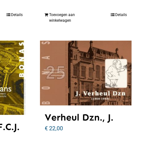
Details
Toevoegen aan
Details
winkelwagen
Verheul Dzn., J.
.C.J.
€
22,00