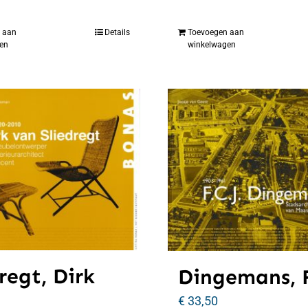
 aan
Details
Toevoegen aan
en
winkelwagen
regt, Dirk
Dingemans, F
€
33,50