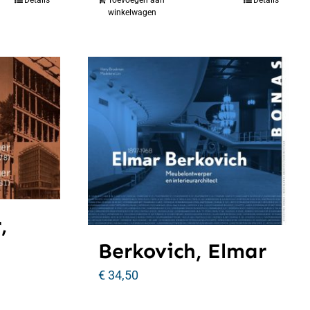
winkelwagen
,
Berkovich, Elmar
€
34,50