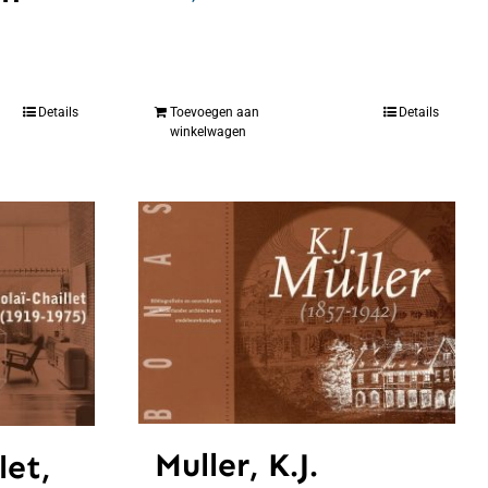
Details
Toevoegen aan
Details
winkelwagen
Muller, K.J.
let,