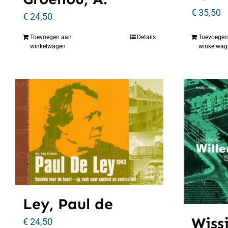
€
35,50
€
24,50
Toevoegen aan
Details
Toevoegen
winkelwagen
winkelwag
Ley, Paul de
Wiss
€
24,50