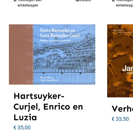
winkelwagen
winkelwag
Hartsuyker-
Curjel, Enrico en
Verh
Luzia
€
33,50
€
35,00