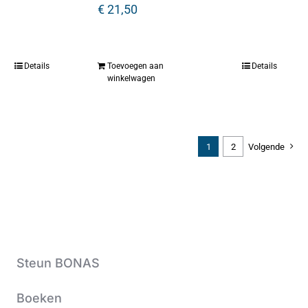
€
21,50
Details
Toevoegen aan
Details
winkelwagen
1
2
Volgende
Steun BONAS
Boeken