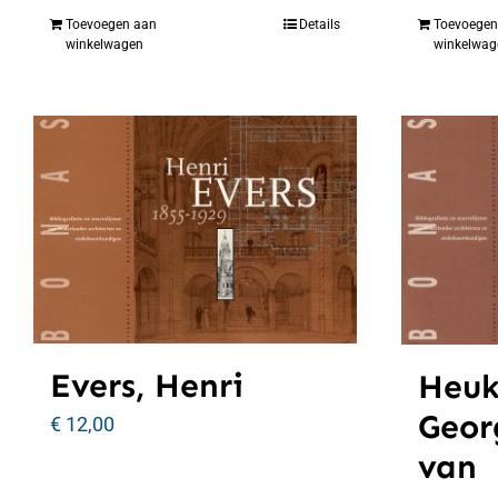
Toevoegen aan
Details
Toevoegen
winkelwagen
winkelwag
Evers, Henri
Heuk
Geor
€
12,00
van