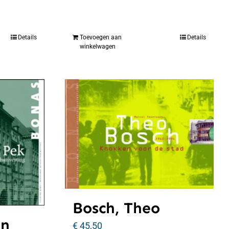
Details
Toevoegen aan
Details
winkelwagen
Bosch, Theo
an
€
45,50