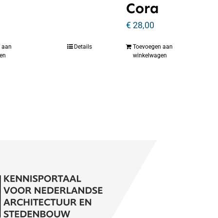
Cora
€
28,00
 aan
Details
Toevoegen aan
en
winkelwagen