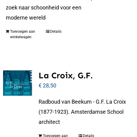
zoek naar schoonheid voor een
moderne wereld
Toevoegen aan
Details
winkelwagen
La Croix, G.F.
€
28,50
Radboud van Beekum - G.F. La Croix
(1877-1923). Amsterdamse School
architect
Toevoegen aan
Details