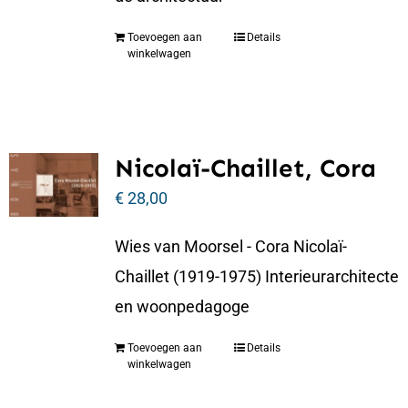
Toevoegen aan
Details
winkelwagen
Nicolaï-Chaillet, Cora
€
28,00
Wies van Moorsel - Cora Nicolaï-
Chaillet (1919-1975) Interieurarchitecte
en woonpedagoge
Toevoegen aan
Details
winkelwagen