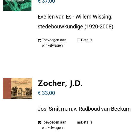
€
37,00
Evelien van Es - Willem Wissing,
stedebouwkundige (1920-2008)
Toevoegen aan
Details
winkelwagen
Zocher, J.D.
€
33,00
Josi Smit m.m.v. Radboud van Beekum
Toevoegen aan
Details
winkelwagen