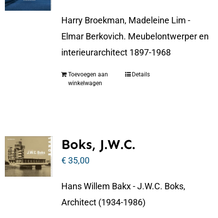
Harry Broekman, Madeleine Lim -
Elmar Berkovich. Meubelontwerper en
interieurarchitect 1897-1968
Toevoegen aan
Details
winkelwagen
Boks, J.W.C.
€
35,00
Hans Willem Bakx - J.W.C. Boks,
Architect (1934-1986)