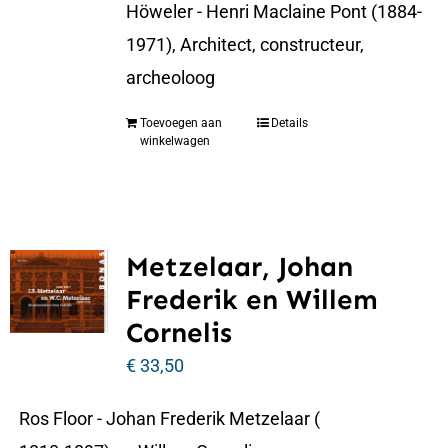
Höweler - Henri Maclaine Pont (1884-
1971), Architect, constructeur,
archeoloog
Toevoegen aan
Details
winkelwagen
Metzelaar, Johan
Frederik en Willem
Cornelis
€
33,50
Ros Floor - Johan Frederik Metzelaar (