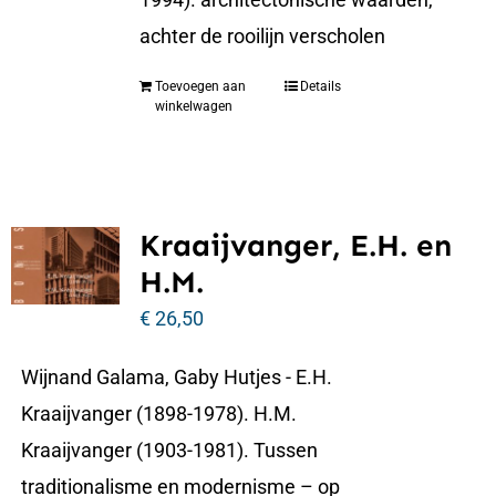
achter de rooilijn verscholen
Toevoegen aan
Details
winkelwagen
Kraaijvanger, E.H. en
H.M.
€
26,50
Wijnand Galama, Gaby Hutjes - E.H.
Kraaijvanger (1898-1978). H.M.
Kraaijvanger (1903-1981). Tussen
traditionalisme en modernisme – op