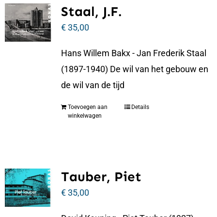
Staal, J.F.
€
35,00
Hans Willem Bakx - Jan Frederik Staal
(1897-1940) De wil van het gebouw en
de wil van de tijd
Toevoegen aan
Details
winkelwagen
Tauber, Piet
€
35,00