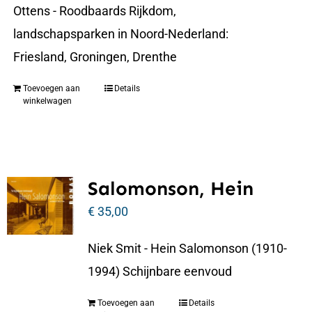
Ottens - Roodbaards Rijkdom,
landschapsparken in Noord-Nederland:
Friesland, Groningen, Drenthe
Toevoegen aan
Details
winkelwagen
Salomonson, Hein
€
35,00
Niek Smit - Hein Salomonson (1910-
1994) Schijnbare eenvoud
Toevoegen aan
Details