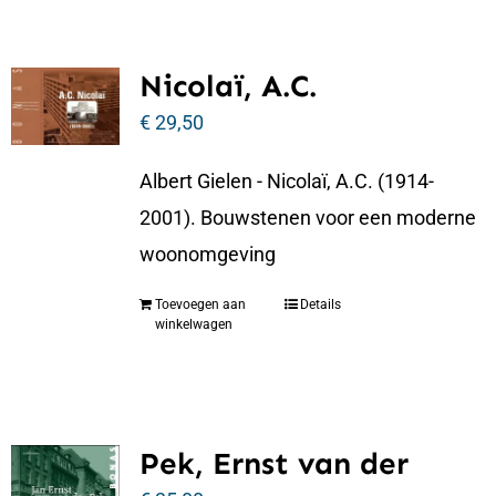
Nicolaï, A.C.
€
29,50
Albert Gielen - Nicolaï, A.C. (1914-
2001). Bouwstenen voor een moderne
woonomgeving
Toevoegen aan
Details
winkelwagen
Pek, Ernst van der