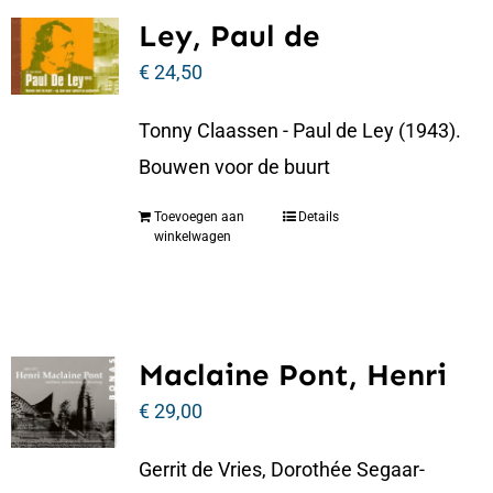
Ley, Paul de
€
24,50
Tonny Claassen - Paul de Ley (1943).
Bouwen voor de buurt
Toevoegen aan
Details
winkelwagen
Maclaine Pont, Henri
€
29,00
Gerrit de Vries, Dorothée Segaar-