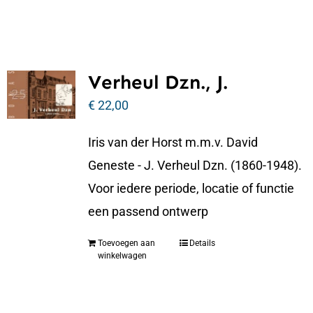
Verheul Dzn., J.
€
22,00
Iris van der Horst m.m.v. David
Geneste - J. Verheul Dzn. (1860-1948).
Voor iedere periode, locatie of functie
een passend ontwerp
Toevoegen aan
Details
winkelwagen