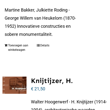
Martine Bakker, Julkiette Roding -
George Willem van Heukelom (1870-
1952) Innovatieve constructies en
sobere monumentaliteit.
Toevoegen aan
Details
winkelwagen
Knijtijzer, H.
€
21,50
Walter Hoogerwerf - H. Knijtijzer (1914-
1994). architectonische waarden,