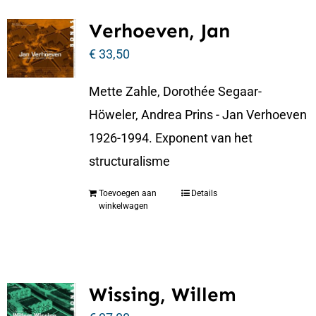
Verhoeven, Jan
€
33,50
Mette Zahle, Dorothée Segaar-
Höweler, Andrea Prins - Jan Verhoeven
1926-1994. Exponent van het
structuralisme
Toevoegen aan
Details
winkelwagen
Wissing, Willem