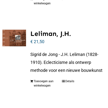
winkelwagen
Leliman, J.H.
€
21,50
Sigrid de Jong - J.H. Leliman (1828-
1910). Eclecticisme als ontwerp
methode voor een nieuwe bouwkunst
Toevoegen aan
Details
winkelwagen