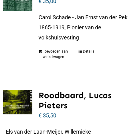
€
35,00
Carol Schade - Jan Ernst van der Pek
1865-1919, Pionier van de
volkshuisvesting
Toevoegen aan
Details
winkelwagen
Roodbaard, Lucas
Pieters
€
35,50
Els van der Laan-Meijer, Willemieke