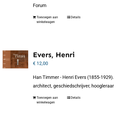
Forum
Toevoegen aan
Details
winkelwagen
Evers, Henri
€
12,00
Han Timmer - Henri Evers (1855-1929).
architect, geschiedschrijver, hoogleraar
Toevoegen aan
Details
winkelwagen