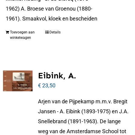
1962) A. Broese van Groenou (1880-
1961). Smaakvol, kloek en bescheiden
Toevoegen aan
Details
winkelwagen
Eibink, A.
€
23,50
Arjen van de Pijpekamp m.m.v. Bregit
Jansen - A. Eibink (1893-1975) en J.A.
Snellebrand (1891-1963). De lange
weg van de Amsterdamse School tot