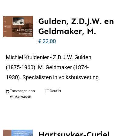
Gulden, Z.D.J.W. en
Geldmaker, M.
€
22,00
Michiel Kruidenier - Z.D.J.W. Gulden
(1875-1960). M. Geldmaker (1874-
1930). Specialisten in volkshuisvesting
Toevoegen aan
Details
winkelwagen
Hartsuyker-Curjel,