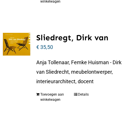
winkelwagen
Sliedregt, Dirk van
€
35,50
Anja Tollenaar, Femke Huisman - Dirk
van Sliedrecht, meubelontwerper,
interieurarchitect, docent
Toevoegen aan
Details
winkelwagen