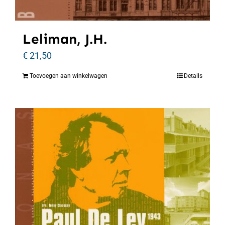
Leliman, J.H.
€
21,50
Toevoegen aan winkelwagen
Details