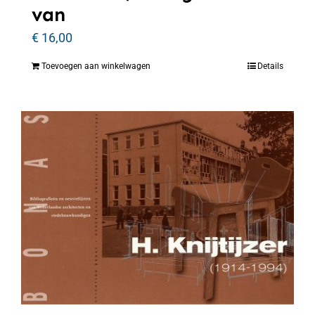
van
€
16,00
Toevoegen aan winkelwagen
Details