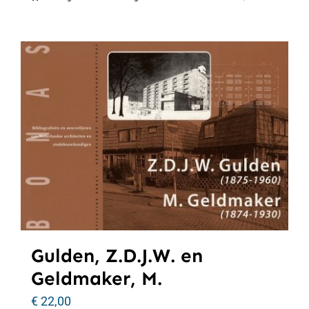
Gulden, Z.D.J.W. en
Geldmaker, M.
€
22,00