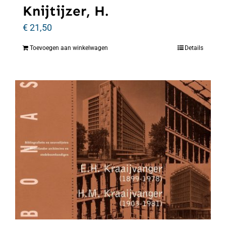
Knijtijzer, H.
€
21,50
Toevoegen aan winkelwagen
Details