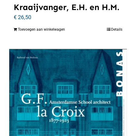
Kraaijvanger, E.H. en H.M.
€
26,50
Toevoegen aan winkelwagen
Details