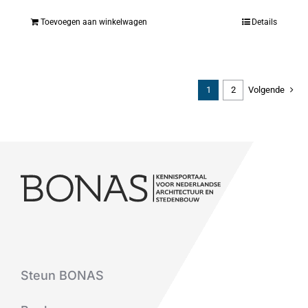
Toevoegen aan winkelwagen
Details
1
2
Volgende
Steun BONAS