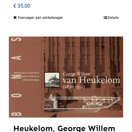
€
35,00
Toevoegen aan winkelwagen
Details
Heukelom, George Willem