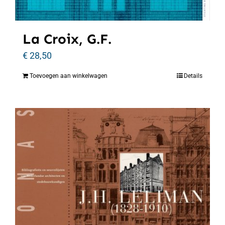
La Croix, G.F.
€
28,50
Toevoegen aan winkelwagen
Details