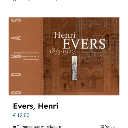
Evers, Henri
€
12,00
Toevoegen aan winkelwagen
Details