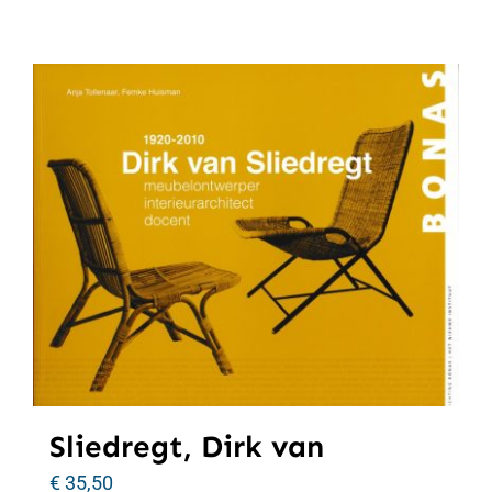
Sliedregt, Dirk van
€
35,50