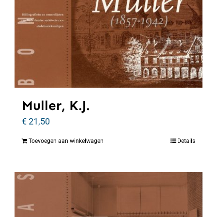
Muller, K.J.
€
21,50
Toevoegen aan winkelwagen
Details