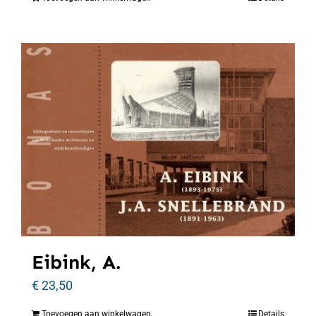
Eibink, A.
€
23,50
Toevoegen aan winkelwagen
Details