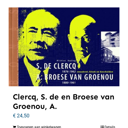
Clercq, S. de en Broese van
Groenou, A.
€
24,50
Toevoegen aan winkelwagen
Details