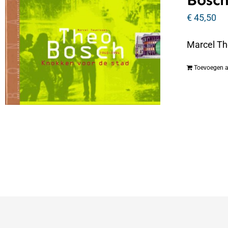
Bosch
€
45,50
Marcel Th
Toevoegen 