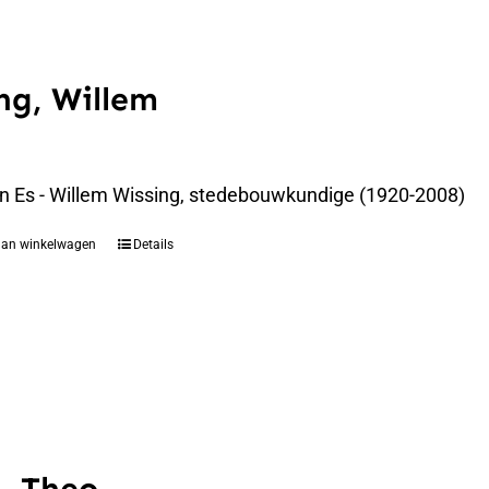
ng, Willem
an Es - Willem Wissing, stedebouwkundige (1920-2008)
aan winkelwagen
Details