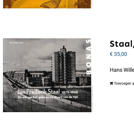
Staal,
€
35,00
Hans Wille
Toevoegen 