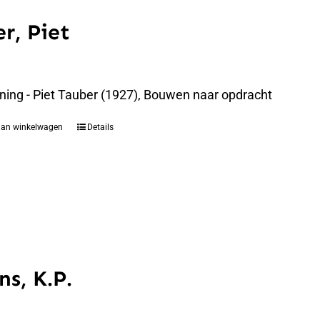
r, Piet
ning - Piet Tauber (1927), Bouwen naar opdracht
aan winkelwagen
Details
ns, K.P.