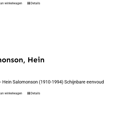
aan winkelwagen
Details
monson, Hein
 - Hein Salomonson (1910-1994) Schijnbare eenvoud
aan winkelwagen
Details