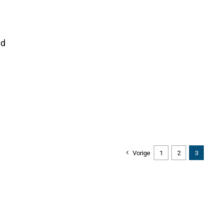
ad
Vorige
1
2
3