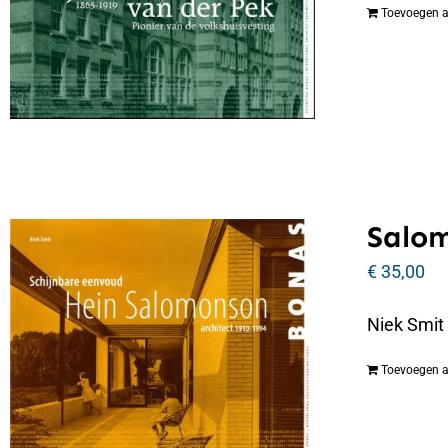
Toevoegen 
Salo
€
35,00
Niek Smit
Toevoegen 