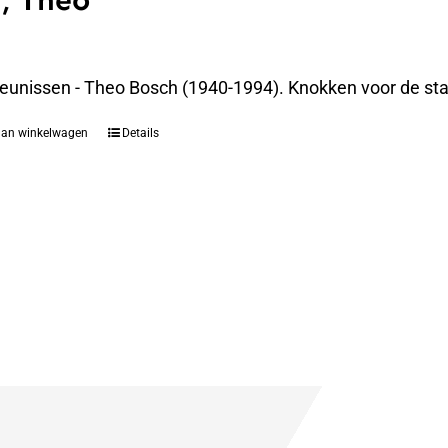
, Theo
eunissen - Theo Bosch (1940-1994). Knokken voor de st
aan winkelwagen
Details