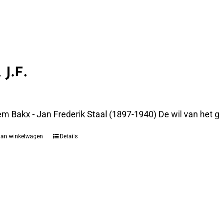
 J.F.
m Bakx - Jan Frederik Staal (1897-1940) De wil van het g
aan winkelwagen
Details