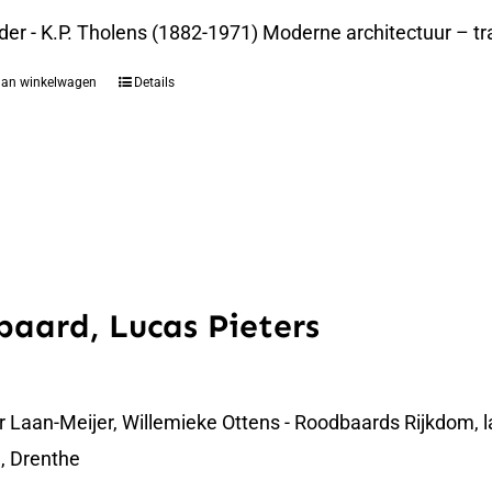
der - K.P. Tholens (1882-1971) Moderne architectuur – t
aan winkelwagen
Details
aard, Lucas Pieters
er Laan-Meijer, Willemieke Ottens - Roodbaards Rijkdom,
, Drenthe