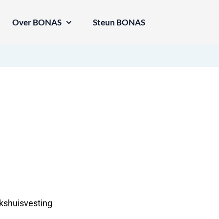
Over BONAS
Steun BONAS
lkshuisvesting