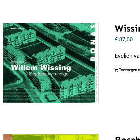
Wissi
€
37,00
Evelien v
Toevoegen 