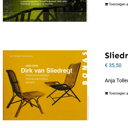
Toevoegen 
Slied
€
35,50
Anja Tolle
Toevoegen 