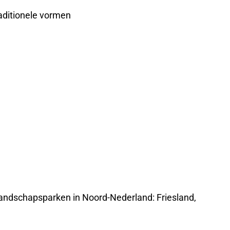
raditionele vormen
 landschapsparken in Noord-Nederland: Friesland,