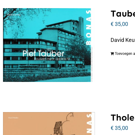
Taube
€
35,00
David Keu
Toevoegen 
Thole
€
35,00