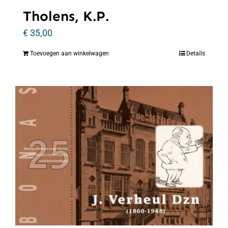
Tholens, K.P.
€
35,00
Toevoegen aan winkelwagen
Details