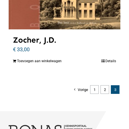
Zocher, J.D.
€
33,00
Toevoegen aan winkelwagen
Details
Vorige
1
2
3