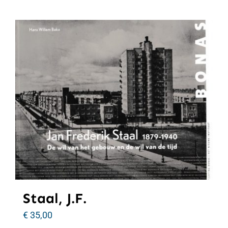
Staal, J.F.
€
35,00