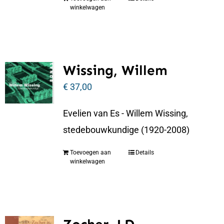
winkelwagen
Wissing, Willem
€
37,00
Evelien van Es - Willem Wissing,
stedebouwkundige (1920-2008)
Toevoegen aan
Details
winkelwagen