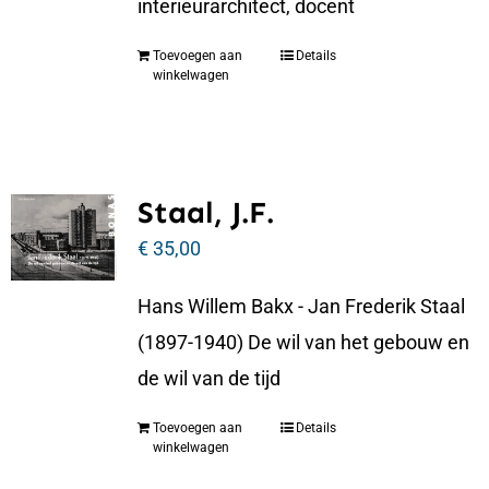
interieurarchitect, docent
Toevoegen aan
Details
winkelwagen
Staal, J.F.
€
35,00
Hans Willem Bakx - Jan Frederik Staal
(1897-1940) De wil van het gebouw en
de wil van de tijd
Toevoegen aan
Details
winkelwagen