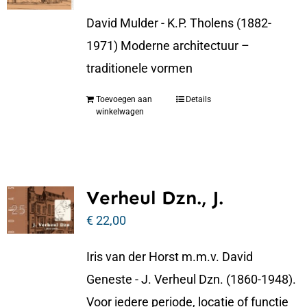
David Mulder - K.P. Tholens (1882-
1971) Moderne architectuur –
traditionele vormen
Toevoegen aan
Details
winkelwagen
Verheul Dzn., J.
€
22,00
Iris van der Horst m.m.v. David
Geneste - J. Verheul Dzn. (1860-1948).
Voor iedere periode, locatie of functie