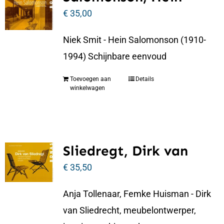
€
35,00
Niek Smit - Hein Salomonson (1910-
1994) Schijnbare eenvoud
Toevoegen aan
Details
winkelwagen
Sliedregt, Dirk van
€
35,50
Anja Tollenaar, Femke Huisman - Dirk
van Sliedrecht, meubelontwerper,