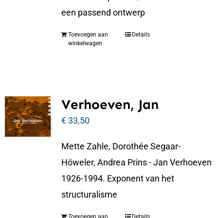
een passend ontwerp
Toevoegen aan
Details
winkelwagen
Verhoeven, Jan
€
33,50
Mette Zahle, Dorothée Segaar-
Höweler, Andrea Prins - Jan Verhoeven
1926-1994. Exponent van het
structuralisme
Toevoegen aan
Details