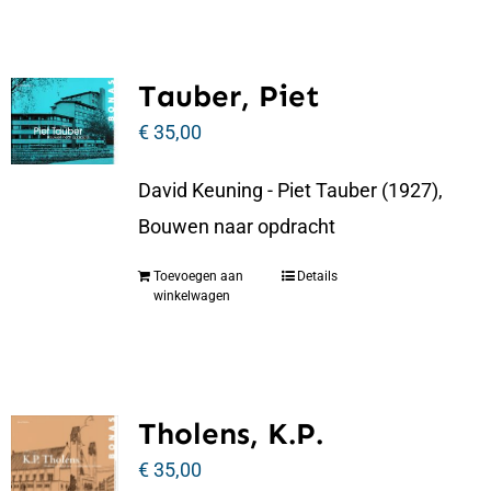
Tauber, Piet
€
35,00
David Keuning - Piet Tauber (1927),
Bouwen naar opdracht
Toevoegen aan
Details
winkelwagen
Tholens, K.P.
€
35,00