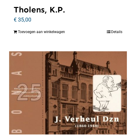
Tholens, K.P.
€
35,00
Toevoegen aan winkelwagen
Details