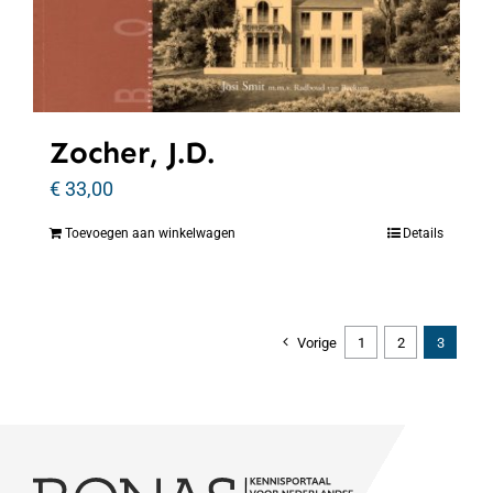
Zocher, J.D.
€
33,00
Toevoegen aan winkelwagen
Details
Vorige
1
2
3