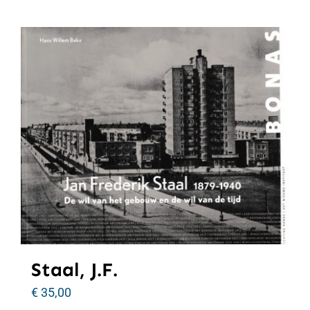
Staal, J.F.
€
35,00