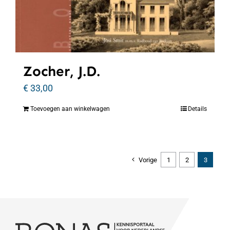
Zocher, J.D.
€
33,00
Toevoegen aan winkelwagen
Details
Vorige
1
2
3