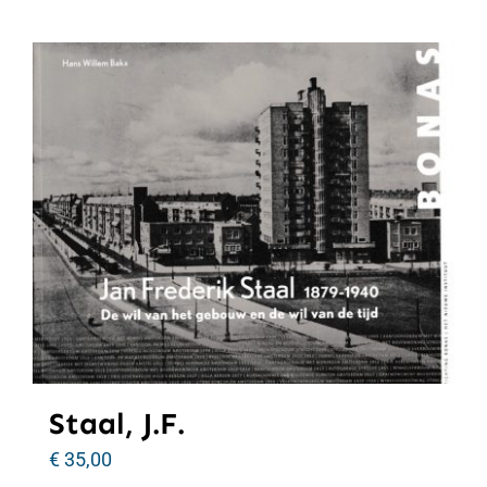
Staal, J.F.
€
35,00