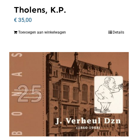
Tholens, K.P.
€
35,00
Toevoegen aan winkelwagen
Details