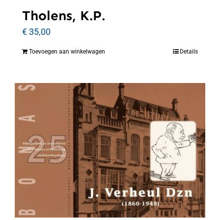
Tholens, K.P.
€
35,00
Toevoegen aan winkelwagen
Details