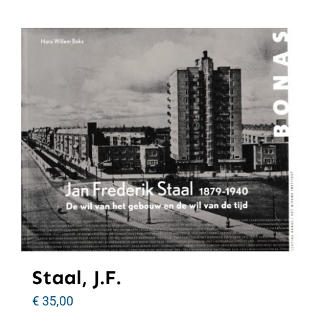
Staal, J.F.
€
35,00