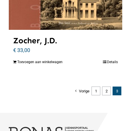
Zocher, J.D.
€
33,00
Toevoegen aan winkelwagen
Details
Vorige
1
2
3