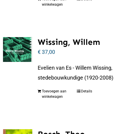
winkelwagen
Wissing, Willem
€
37,00
Evelien van Es - Willem Wissing,
stedebouwkundige (1920-2008)
Toevoegen aan
Details
winkelwagen