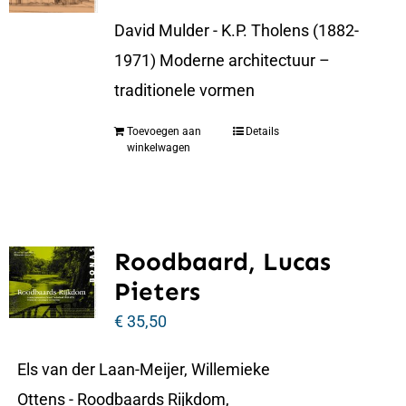
David Mulder - K.P. Tholens (1882-
1971) Moderne architectuur –
traditionele vormen
Toevoegen aan
Details
winkelwagen
Roodbaard, Lucas
Pieters
€
35,50
Els van der Laan-Meijer, Willemieke
Ottens - Roodbaards Rijkdom,