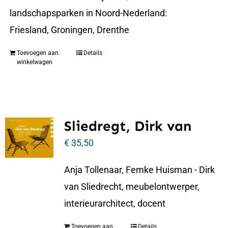
landschapsparken in Noord-Nederland:
Friesland, Groningen, Drenthe
Toevoegen aan
Details
winkelwagen
Sliedregt, Dirk van
€
35,50
Anja Tollenaar, Femke Huisman - Dirk
van Sliedrecht, meubelontwerper,
interieurarchitect, docent
Toevoegen aan
Details