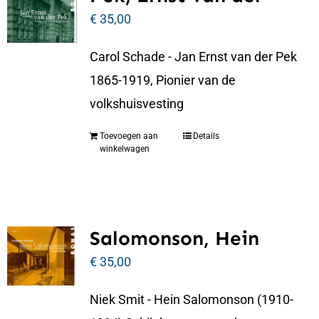
€
35,00
Carol Schade - Jan Ernst van der Pek
1865-1919, Pionier van de
volkshuisvesting
Toevoegen aan
Details
winkelwagen
Salomonson, Hein
€
35,00
Niek Smit - Hein Salomonson (1910-