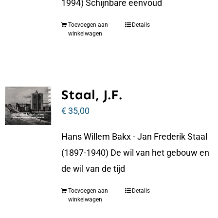
1994) Schijnbare eenvoud
Toevoegen aan
Details
winkelwagen
Staal, J.F.
€
35,00
Hans Willem Bakx - Jan Frederik Staal
(1897-1940) De wil van het gebouw en
de wil van de tijd
Toevoegen aan
Details
winkelwagen