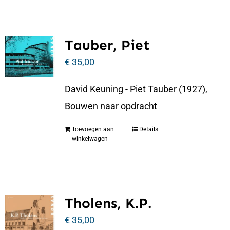
Tauber, Piet
€
35,00
David Keuning - Piet Tauber (1927),
Bouwen naar opdracht
Toevoegen aan
Details
winkelwagen
Tholens, K.P.
€
35,00