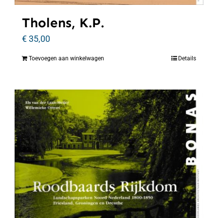
Tholens, K.P.
€
35,00
Toevoegen aan winkelwagen
Details