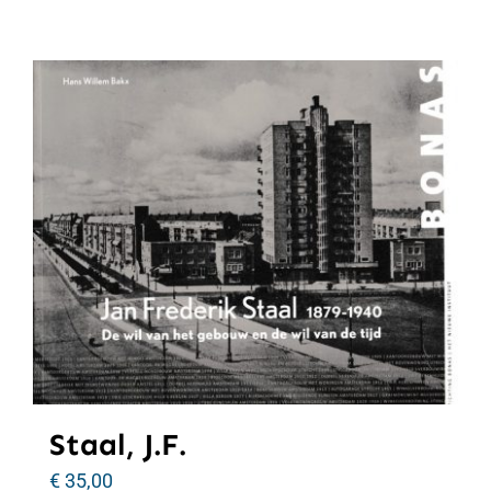
Staal, J.F.
€
35,00