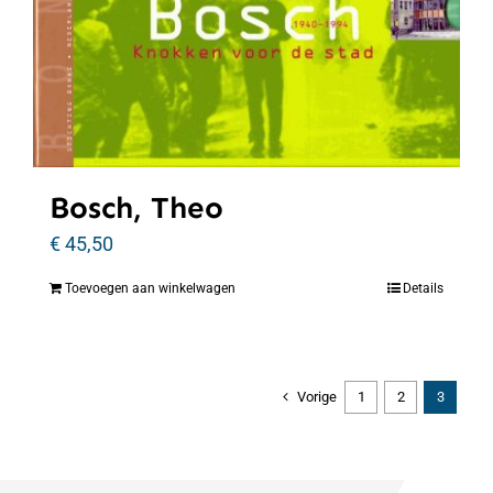
Bosch, Theo
€
45,50
Toevoegen aan winkelwagen
Details
Vorige
1
2
3