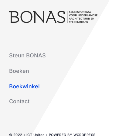
Steun BONAS
Boeken
Boekwinkel
Contact
© 2022 • ICT United • POWERED BY WORDPRESS