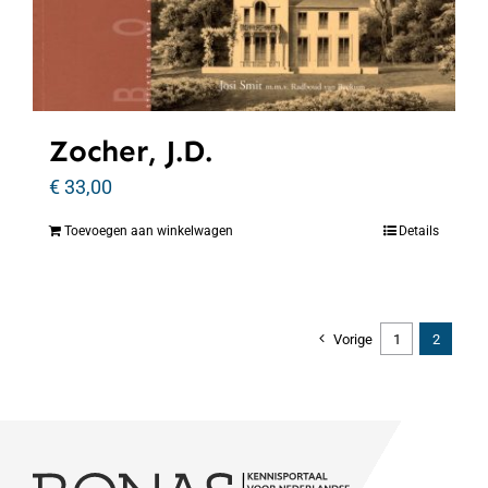
Zocher, J.D.
€
33,00
Toevoegen aan winkelwagen
Details
Vorige
1
2