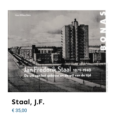
Staal, J.F.
€
35,00