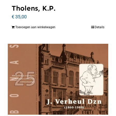
Tholens, K.P.
€
35,00
Toevoegen aan winkelwagen
Details