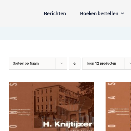
Ga
Berichten
Boeken bestellen
naar
inhoud
Sorteer op
Naam
Toon
12 producten