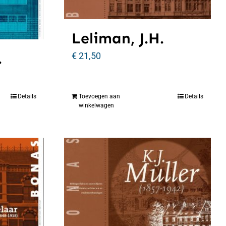
Leliman, J.H.
.
€
21,50
Details
Toevoegen aan
Details
winkelwagen