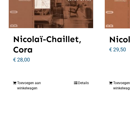
Nicolaï-Chaillet,
Nicol
Cora
€
29,50
€
28,00
Toevoegen aan
Details
Toevoegen
winkelwagen
winkelwag