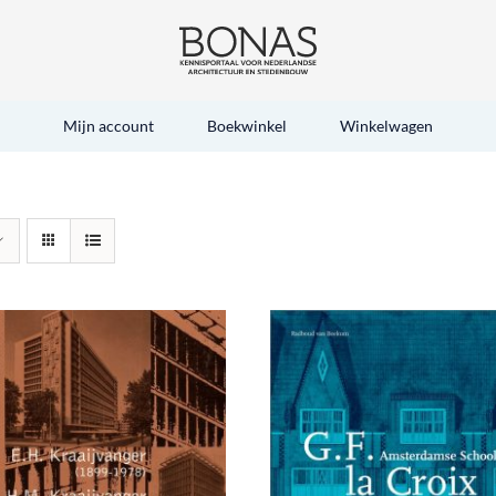
Mijn account
Boekwinkel
Winkelwagen