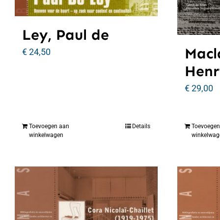
Ley, Paul de
Macl
€
24,50
Henr
€
29,00
Toevoegen aan
Details
Toevoegen
winkelwagen
winkelwag