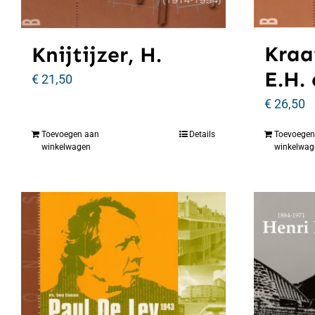
Kraa
Knijtijzer, H.
E.H.
€
21,50
€
26,50
Toevoegen aan
Details
Toevoegen
winkelwagen
winkelwag