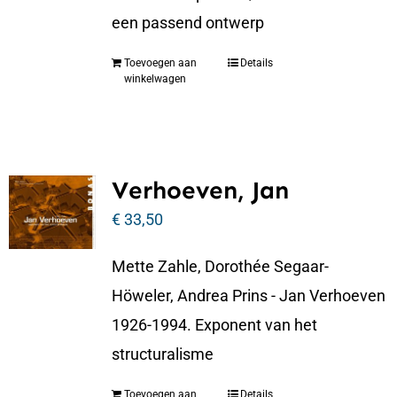
een passend ontwerp
Toevoegen aan
Details
winkelwagen
Verhoeven, Jan
€
33,50
Mette Zahle, Dorothée Segaar-
Höweler, Andrea Prins - Jan Verhoeven
1926-1994. Exponent van het
structuralisme
Toevoegen aan
Details