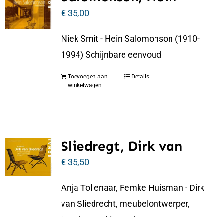
€
35,00
Niek Smit - Hein Salomonson (1910-
1994) Schijnbare eenvoud
Toevoegen aan
Details
winkelwagen
Sliedregt, Dirk van
€
35,50
Anja Tollenaar, Femke Huisman - Dirk
van Sliedrecht, meubelontwerper,