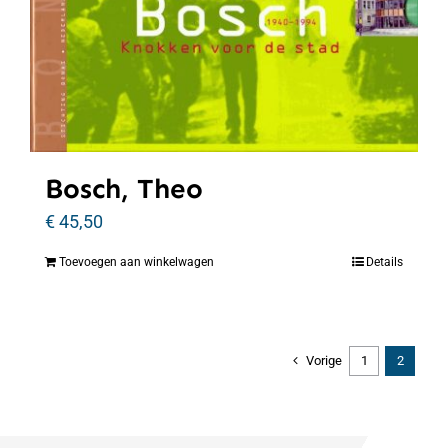
Bosch, Theo
€
45,50
Toevoegen aan winkelwagen
Details
Vorige
1
2