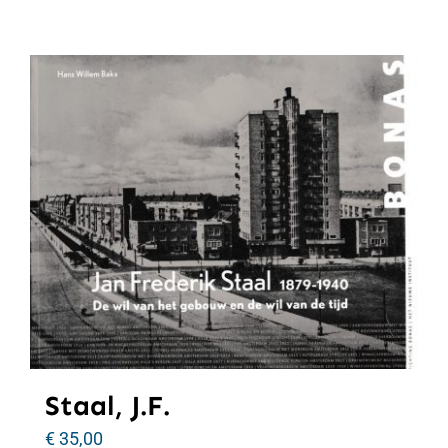
Staal, J.F.
€
35,00