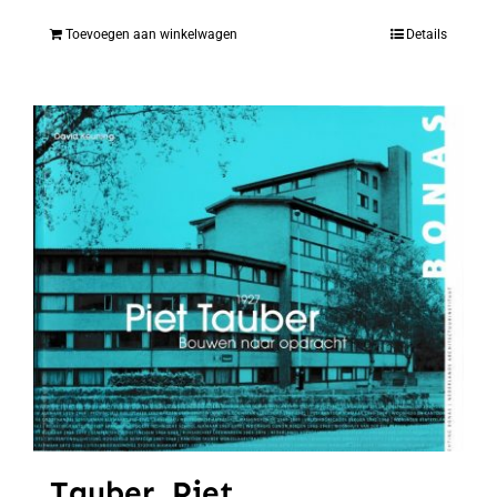
Toevoegen aan winkelwagen
Details
Tauber, Piet