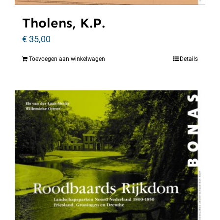
Tholens, K.P.
€
35,00
Toevoegen aan winkelwagen
Details