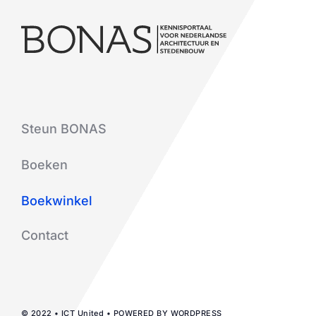
Steun BONAS
Boeken
Boekwinkel
Contact
© 2022 • ICT United • POWERED BY WORDPRESS