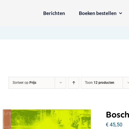
Ga
Berichten
Boeken bestellen
naar
inhoud
Sorteer op
Prijs
Toon
12 producten
Bosch
€
45,50