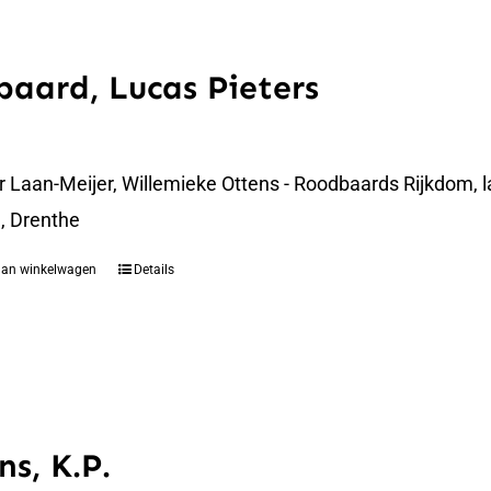
aard, Lucas Pieters
er Laan-Meijer, Willemieke Ottens - Roodbaards Rijkdom,
, Drenthe
aan winkelwagen
Details
ns, K.P.