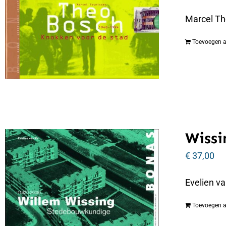
Marcel Th
Toevoegen 
Wissi
€
37,00
Evelien v
Toevoegen 