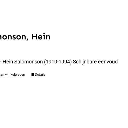
monson, Hein
 - Hein Salomonson (1910-1994) Schijnbare eenvoud
aan winkelwagen
Details