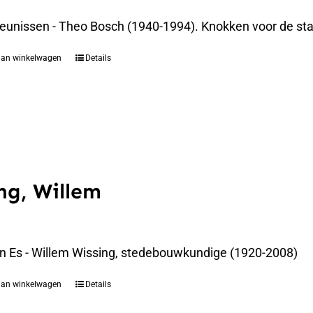
eunissen - Theo Bosch (1940-1994). Knokken voor de st
aan winkelwagen
Details
ng, Willem
an Es - Willem Wissing, stedebouwkundige (1920-2008)
aan winkelwagen
Details