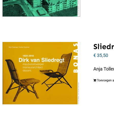
Slied
€
35,50
Anja Tolle
Toevoegen 