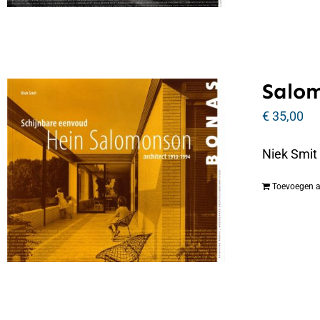
Salo
€
35,00
Niek Smit
Toevoegen 