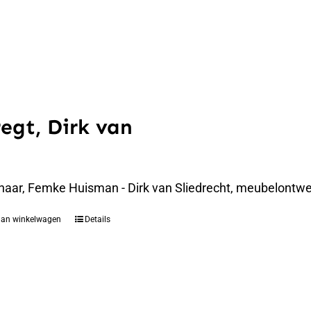
regt, Dirk van
naar, Femke Huisman - Dirk van Sliedrecht, meubelontwer
aan winkelwagen
Details