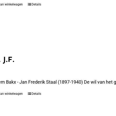
aan winkelwagen
Details
 J.F.
m Bakx - Jan Frederik Staal (1897-1940) De wil van het g
aan winkelwagen
Details