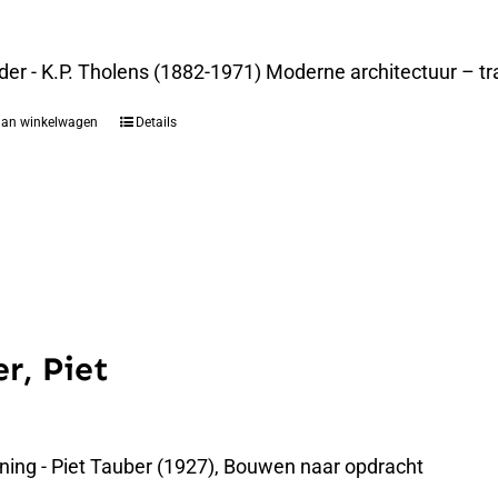
der - K.P. Tholens (1882-1971) Moderne architectuur – t
aan winkelwagen
Details
r, Piet
ning - Piet Tauber (1927), Bouwen naar opdracht