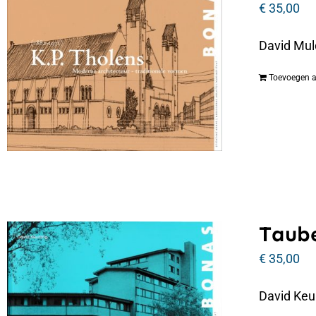
€
35,00
David Mul
Toevoegen 
Taube
€
35,00
David Keu