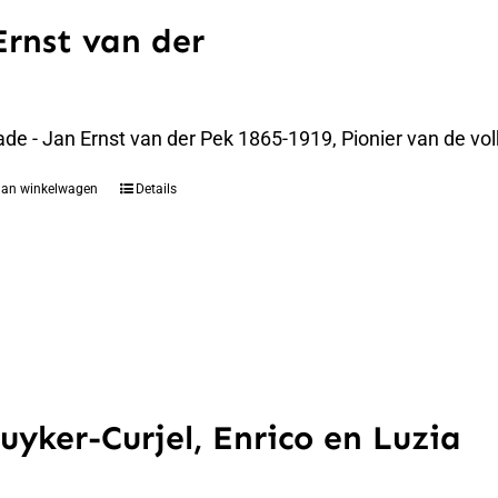
Ernst van der
de - Jan Ernst van der Pek 1865-1919, Pionier van de vo
aan winkelwagen
Details
uyker-Curjel, Enrico en Luzia