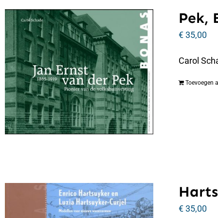
Pek, 
€
35,00
Carol Scha
Toevoegen 
Harts
€
35,00