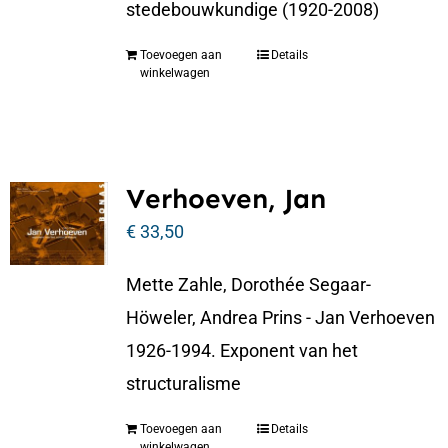
stedebouwkundige (1920-2008)
Toevoegen aan
Details
winkelwagen
Verhoeven, Jan
€
33,50
Mette Zahle, Dorothée Segaar-
Höweler, Andrea Prins - Jan Verhoeven
1926-1994. Exponent van het
structuralisme
Toevoegen aan
Details
winkelwagen