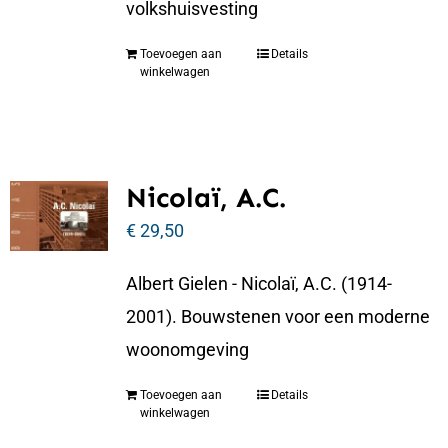
volkshuisvesting
Toevoegen aan
Details
winkelwagen
Nicolaï, A.C.
€
29,50
Albert Gielen - Nicolaï, A.C. (1914-
2001). Bouwstenen voor een moderne
woonomgeving
Toevoegen aan
Details
winkelwagen