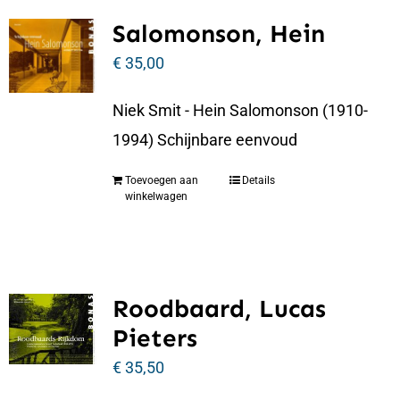
Salomonson, Hein
€
35,00
Niek Smit - Hein Salomonson (1910-
1994) Schijnbare eenvoud
Toevoegen aan
Details
winkelwagen
Roodbaard, Lucas
Pieters
€
35,50