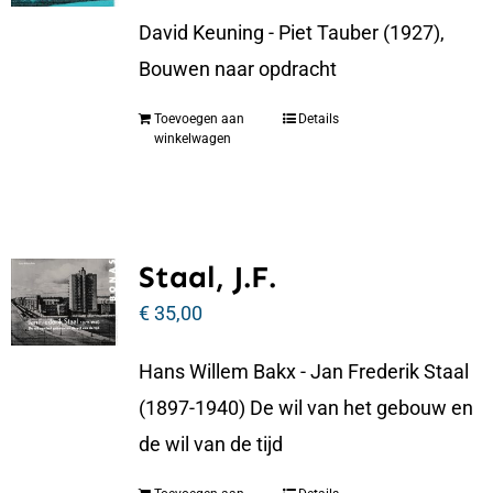
David Keuning - Piet Tauber (1927),
Bouwen naar opdracht
Toevoegen aan
Details
winkelwagen
Staal, J.F.
€
35,00
Hans Willem Bakx - Jan Frederik Staal
(1897-1940) De wil van het gebouw en
de wil van de tijd