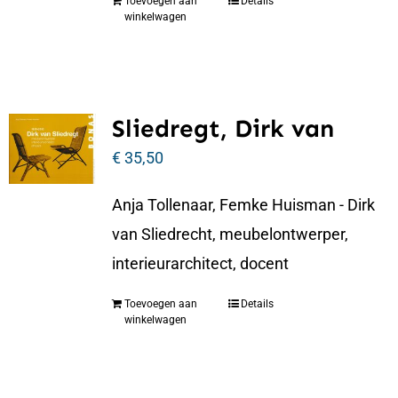
Toevoegen aan
Details
winkelwagen
Sliedregt, Dirk van
€
35,50
Anja Tollenaar, Femke Huisman - Dirk
van Sliedrecht, meubelontwerper,
interieurarchitect, docent
Toevoegen aan
Details
winkelwagen