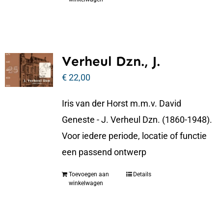
Verheul Dzn., J.
€
22,00
Iris van der Horst m.m.v. David
Geneste - J. Verheul Dzn. (1860-1948).
Voor iedere periode, locatie of functie
een passend ontwerp
Toevoegen aan
Details
winkelwagen