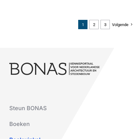
1
2
3
Volgende
Steun BONAS
Boeken