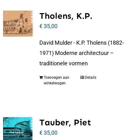
Tholens, K.P.
€
35,00
David Mulder - K.P. Tholens (1882-
1971) Moderne architectuur –
traditionele vormen
Toevoegen aan
Details
winkelwagen
Tauber, Piet
€
35,00