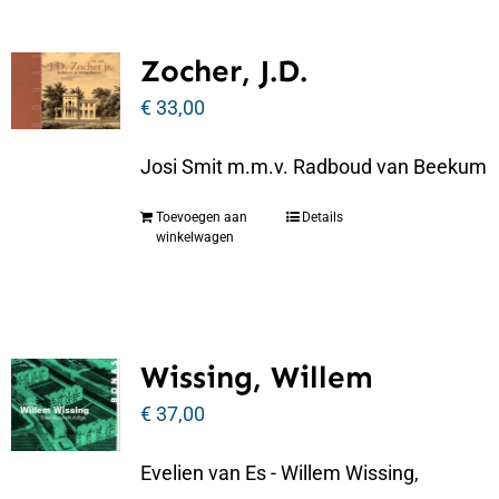
Zocher, J.D.
€
33,00
Josi Smit m.m.v. Radboud van Beekum
Toevoegen aan
Details
winkelwagen
Wissing, Willem
€
37,00
Evelien van Es - Willem Wissing,