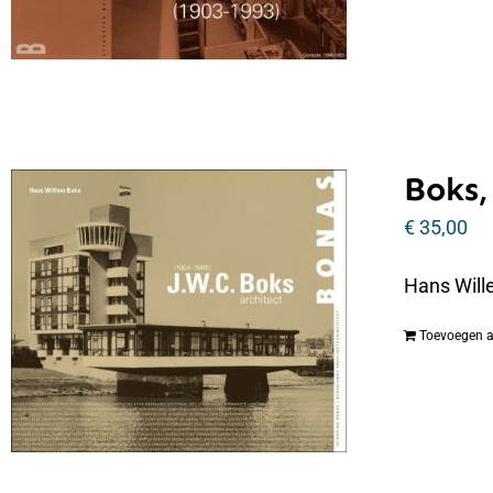
Boks,
€
35,00
Hans Will
Toevoegen 