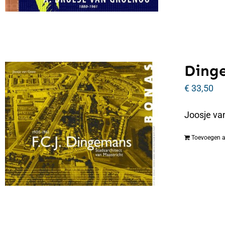
Dinge
€
33,50
Joosje va
Toevoegen 