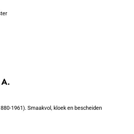
ter
 A.
(1880-1961). Smaakvol, kloek en bescheiden