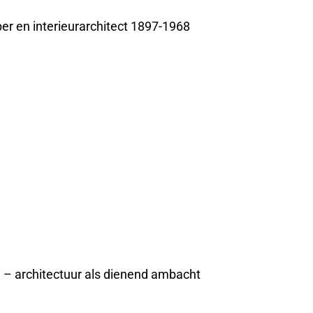
r en interieurarchitect 1897-1968
e – architectuur als dienend ambacht