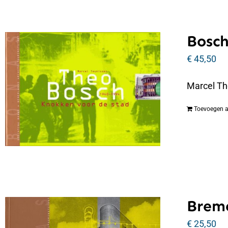
Bosch
€
45,50
Marcel Th
Toevoegen 
Breme
€
25,50