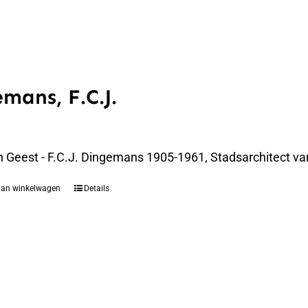
mans, F.C.J.
n Geest - F.C.J. Dingemans 1905-1961, Stadsarchitect va
aan winkelwagen
Details