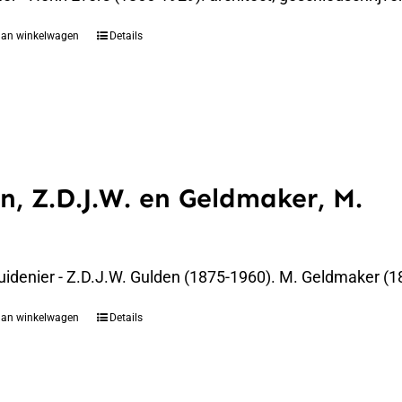
aan winkelwagen
Details
n, Z.D.J.W. en Geldmaker, M.
uidenier - Z.D.J.W. Gulden (1875-1960). M. Geldmaker (1
aan winkelwagen
Details