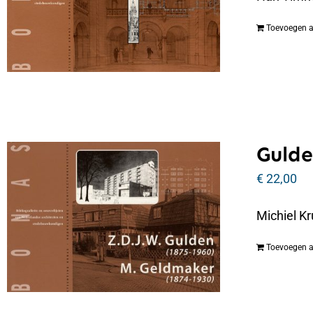
Toevoegen 
Gulde
€
22,00
Michiel Kr
Toevoegen 