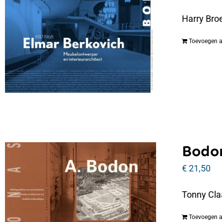
Harry Bro
Toevoegen 
Bodon
€
21,50
Tonny Cla
Toevoegen 