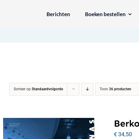
Ga
Berichten
Boeken bestellen
naar
inhoud
Sorteer op
Standaardvolgorde
Toon
36 producten
Berko
€
34,50