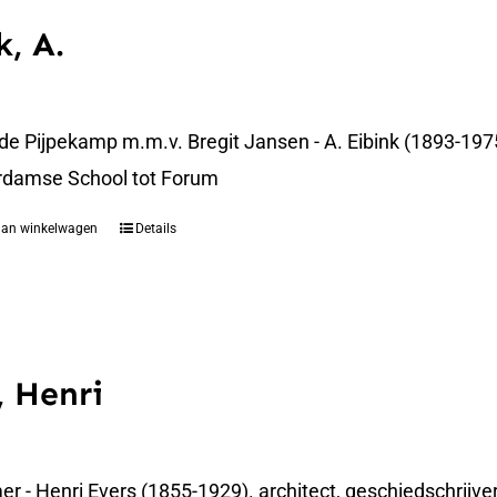
k, A.
 de Pijpekamp m.m.v. Bregit Jansen - A. Eibink (1893-19
rdamse School tot Forum
aan winkelwagen
Details
, Henri
 - Henri Evers (1855-1929). architect, geschiedschrijver