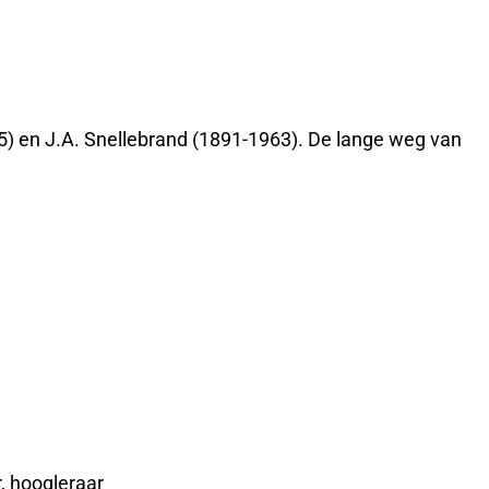
75) en J.A. Snellebrand (1891-1963). De lange weg van
, hoogleraar