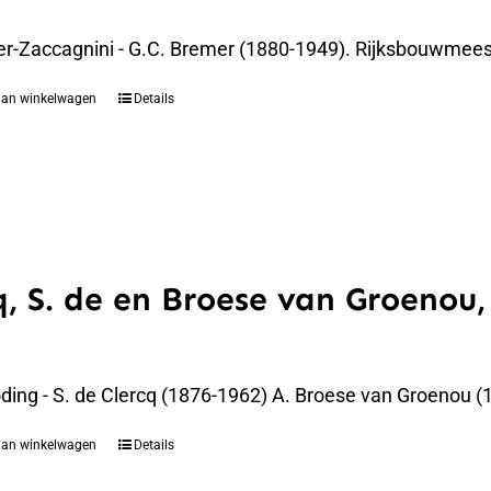
er-Zaccagnini - G.C. Bremer (1880-1949). Rijksbouwmees
aan winkelwagen
Details
q, S. de en Broese van Groenou,
oding - S. de Clercq (1876-1962) A. Broese van Groenou 
aan winkelwagen
Details