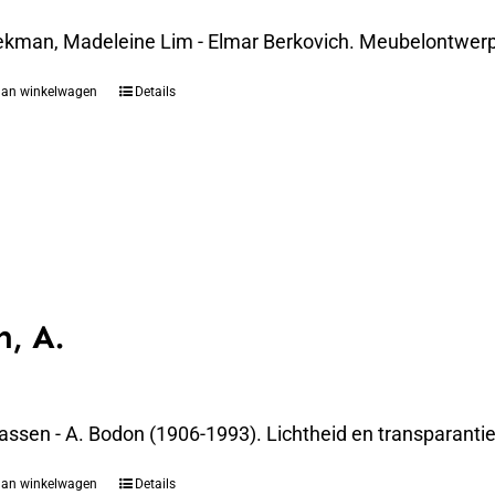
ekman, Madeleine Lim - Elmar Berkovich. Meubelontwerpe
aan winkelwagen
Details
, A.
assen - A. Bodon (1906-1993). Lichtheid en transparanti
aan winkelwagen
Details