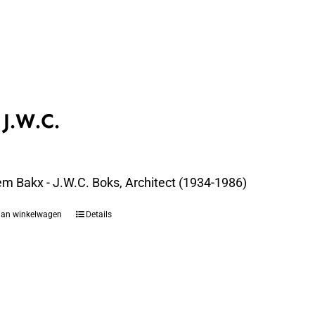
 J.W.C.
em Bakx - J.W.C. Boks, Architect (1934-1986)
aan winkelwagen
Details