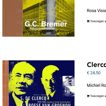
Rosa Viss
Toevoegen 
Clerc
€
24,50
Michiel R
Toevoegen 