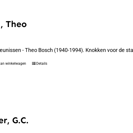
, Theo
eunissen - Theo Bosch (1940-1994). Knokken voor de st
aan winkelwagen
Details
r, G.C.