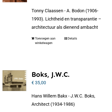
Tonny Claassen - A. Bodon (1906-
1993). Lichtheid en transparantie –
architectuur als dienend ambacht
Toevoegen aan
Details
winkelwagen
Boks, J.W.C.
€
35,00
Hans Willem Bakx - J.W.C. Boks,
Architect (1934-1986)