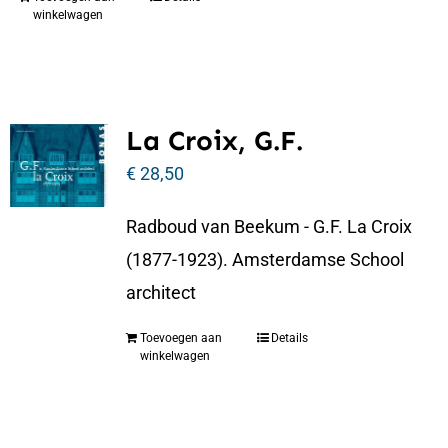
winkelwagen
La Croix, G.F.
€
28,50
Radboud van Beekum - G.F. La Croix
(1877-1923). Amsterdamse School
architect
Toevoegen aan
Details
winkelwagen