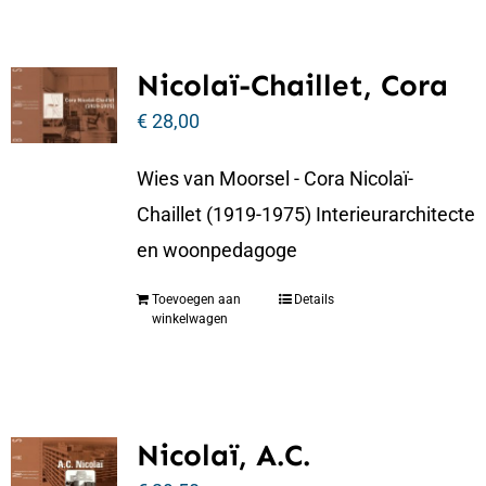
Nicolaï-Chaillet, Cora
€
28,00
Wies van Moorsel - Cora Nicolaï-
Chaillet (1919-1975) Interieurarchitecte
en woonpedagoge
Toevoegen aan
Details
winkelwagen
Nicolaï, A.C.