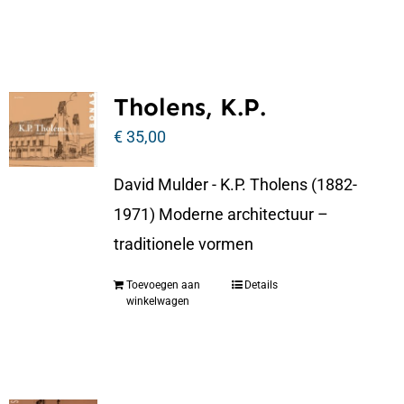
Tholens, K.P.
€
35,00
David Mulder - K.P. Tholens (1882-
1971) Moderne architectuur –
traditionele vormen
Toevoegen aan
Details
winkelwagen