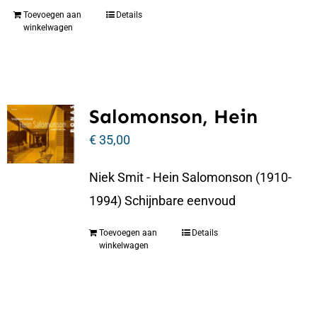
Toevoegen aan
Details
winkelwagen
Salomonson, Hein
€
35,00
Niek Smit - Hein Salomonson (1910-
1994) Schijnbare eenvoud
Toevoegen aan
Details
winkelwagen