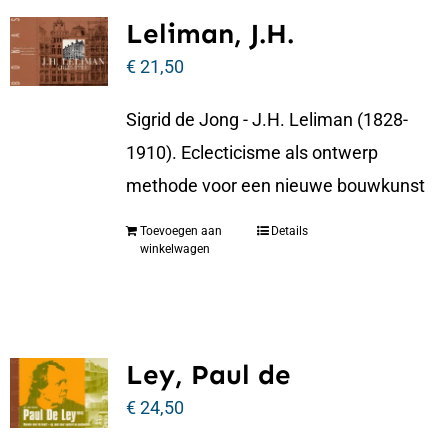
Leliman, J.H.
€
21,50
Sigrid de Jong - J.H. Leliman (1828-
1910). Eclecticisme als ontwerp
methode voor een nieuwe bouwkunst
Toevoegen aan
Details
winkelwagen
Ley, Paul de
€
24,50