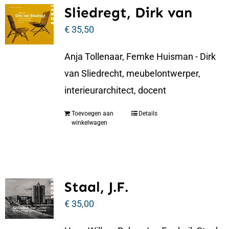
Sliedregt, Dirk van
€
35,50
Anja Tollenaar, Femke Huisman - Dirk
van Sliedrecht, meubelontwerper,
interieurarchitect, docent
Toevoegen aan
Details
winkelwagen
Staal, J.F.
€
35,00