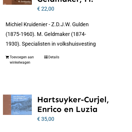
€
22,00
Michiel Kruidenier - Z.D.J.W. Gulden
(1875-1960). M. Geldmaker (1874-
1930). Specialisten in volkshuisvesting
Toevoegen aan
Details
winkelwagen
Hartsuyker-Curjel,
Enrico en Luzia
€
35,00