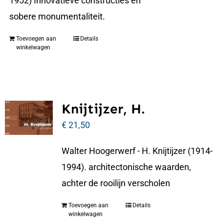
1952) Innovatieve constructies en
sobere monumentaliteit.
Toevoegen aan
Details
winkelwagen
Knijtijzer, H.
€
21,50
Walter Hoogerwerf - H. Knijtijzer (1914-
1994). architectonische waarden,
achter de rooilijn verscholen
Toevoegen aan
Details
winkelwagen