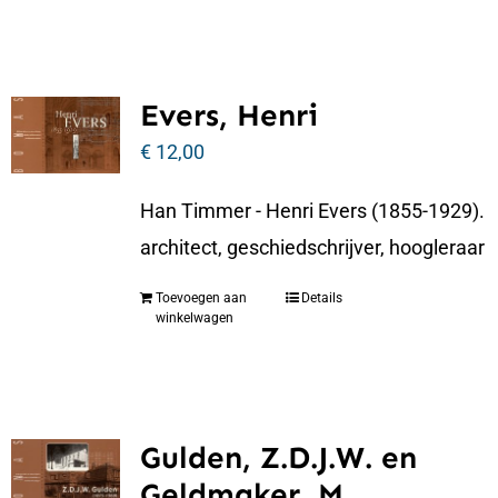
Evers, Henri
€
12,00
Han Timmer - Henri Evers (1855-1929).
architect, geschiedschrijver, hoogleraar
Toevoegen aan
Details
winkelwagen
Gulden, Z.D.J.W. en
Geldmaker, M.