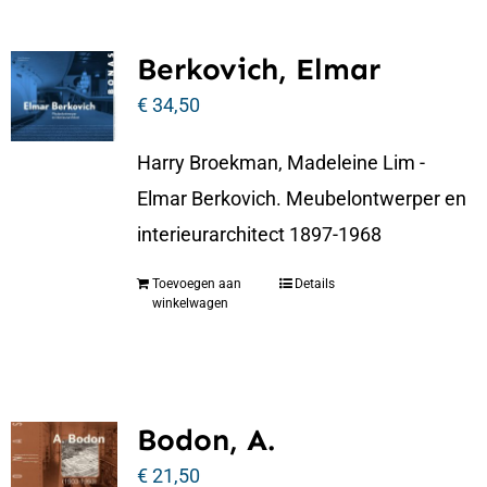
Berkovich, Elmar
€
34,50
Harry Broekman, Madeleine Lim -
Elmar Berkovich. Meubelontwerper en
interieurarchitect 1897-1968
Toevoegen aan
Details
winkelwagen
Bodon, A.
€
21,50