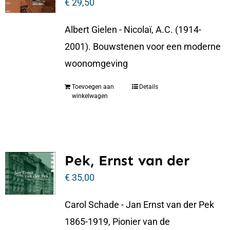
€
29,50
Albert Gielen - Nicolaï, A.C. (1914-
2001). Bouwstenen voor een moderne
woonomgeving
Toevoegen aan
Details
winkelwagen
Pek, Ernst van der
€
35,00
Carol Schade - Jan Ernst van der Pek
1865-1919, Pionier van de