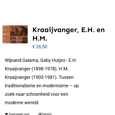
Kraaijvanger, E.H. en
H.M.
€
26,50
Wijnand Galama, Gaby Hutjes - E.H.
Kraaijvanger (1898-1978). H.M.
Kraaijvanger (1903-1981). Tussen
traditionalisme en modernisme – op
zoek naar schoonheid voor een
moderne wereld
Toevoegen aan
Details