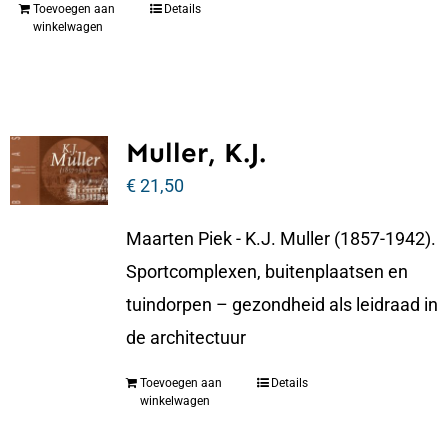
Toevoegen aan
Details
winkelwagen
Muller, K.J.
€
21,50
Maarten Piek - K.J. Muller (1857-1942).
Sportcomplexen, buitenplaatsen en
tuindorpen – gezondheid als leidraad in
de architectuur
Toevoegen aan
Details
winkelwagen