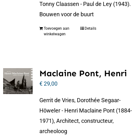
Tonny Claassen - Paul de Ley (1943).
Bouwen voor de buurt
Toevoegen aan
Details
winkelwagen
Maclaine Pont, Henri
€
29,00
Gerrit de Vries, Dorothée Segaar-
Höweler - Henri Maclaine Pont (1884-
1971), Architect, constructeur,
archeoloog