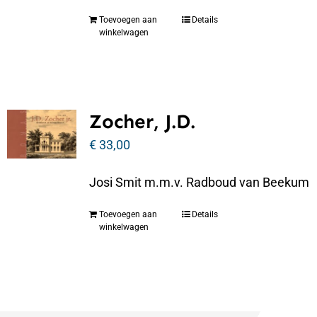
Toevoegen aan
Details
winkelwagen
Zocher, J.D.
€
33,00
Josi Smit m.m.v. Radboud van Beekum
Toevoegen aan
Details
winkelwagen