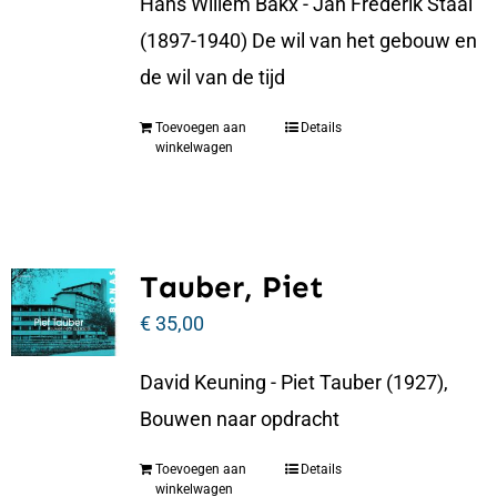
Hans Willem Bakx - Jan Frederik Staal
(1897-1940) De wil van het gebouw en
de wil van de tijd
Toevoegen aan
Details
winkelwagen
Tauber, Piet
€
35,00
David Keuning - Piet Tauber (1927),
Bouwen naar opdracht
Toevoegen aan
Details
winkelwagen