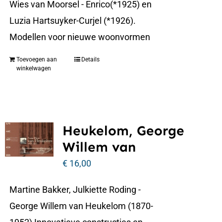
Wies van Moorsel - Enrico(*1925) en
Luzia Hartsuyker-Curjel (*1926).
Modellen voor nieuwe woonvormen
Toevoegen aan
Details
winkelwagen
Heukelom, George
Willem van
€
16,00
Martine Bakker, Julkiette Roding -
George Willem van Heukelom (1870-