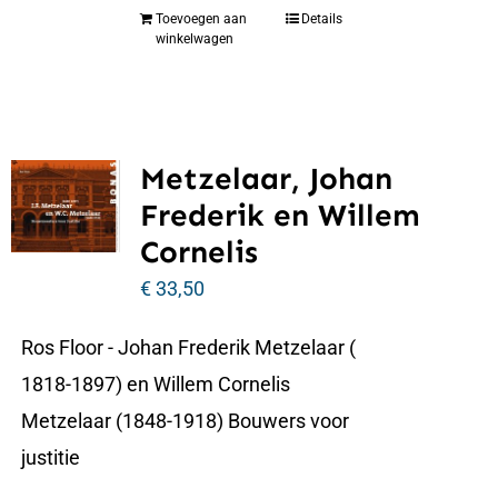
Toevoegen aan
Details
winkelwagen
Metzelaar, Johan
Frederik en Willem
Cornelis
€
33,50
Ros Floor - Johan Frederik Metzelaar (
1818-1897) en Willem Cornelis
Metzelaar (1848-1918) Bouwers voor
justitie