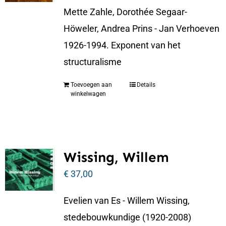
Mette Zahle, Dorothée Segaar-
Höweler, Andrea Prins - Jan Verhoeven
1926-1994. Exponent van het
structuralisme
Toevoegen aan
Details
winkelwagen
Wissing, Willem
€
37,00
Evelien van Es - Willem Wissing,
stedebouwkundige (1920-2008)