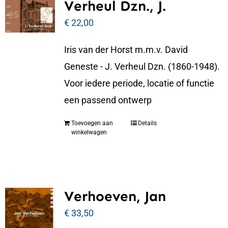
Verheul Dzn., J.
€
22,00
Iris van der Horst m.m.v. David
Geneste - J. Verheul Dzn. (1860-1948).
Voor iedere periode, locatie of functie
een passend ontwerp
Toevoegen aan
Details
winkelwagen
Verhoeven, Jan
€
33,50