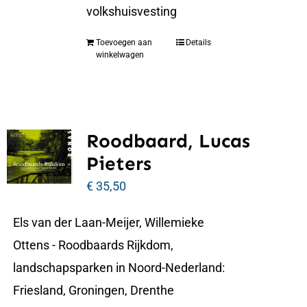
volkshuisvesting
Toevoegen aan
Details
winkelwagen
Roodbaard, Lucas
Pieters
€
35,50
Els van der Laan-Meijer, Willemieke
Ottens - Roodbaards Rijkdom,
landschapsparken in Noord-Nederland:
Friesland, Groningen, Drenthe