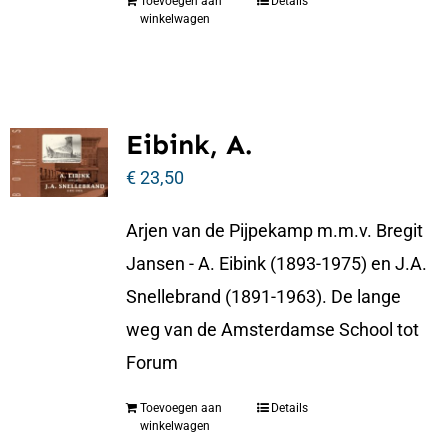
Toevoegen aan
Details
winkelwagen
Eibink, A.
€
23,50
Arjen van de Pijpekamp m.m.v. Bregit
Jansen - A. Eibink (1893-1975) en J.A.
Snellebrand (1891-1963). De lange
weg van de Amsterdamse School tot
Forum
Toevoegen aan
Details
winkelwagen