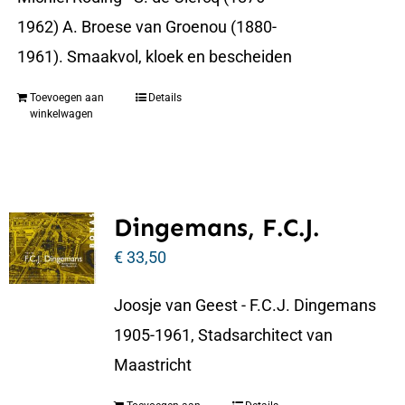
1962) A. Broese van Groenou (1880-
1961). Smaakvol, kloek en bescheiden
Toevoegen aan
Details
winkelwagen
Dingemans, F.C.J.
€
33,50
Joosje van Geest - F.C.J. Dingemans
1905-1961, Stadsarchitect van
Maastricht