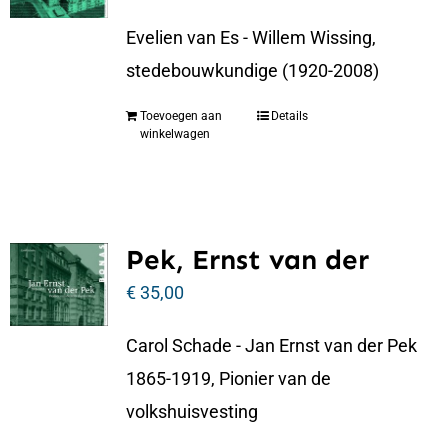
Evelien van Es - Willem Wissing,
stedebouwkundige (1920-2008)
Toevoegen aan
Details
winkelwagen
Pek, Ernst van der
€
35,00
Carol Schade - Jan Ernst van der Pek
1865-1919, Pionier van de
volkshuisvesting