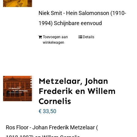
Niek Smit - Hein Salomonson (1910-
1994) Schijnbare eenvoud
Toevoegen aan
Details
winkelwagen
Metzelaar, Johan
Frederik en Willem
Cornelis
€
33,50
Ros Floor - Johan Frederik Metzelaar (