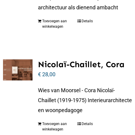
architectuur als dienend ambacht
Toevoegen aan
Details
winkelwagen
Nicolaï-Chaillet, Cora
€
28,00
Wies van Moorsel - Cora Nicolaï-
Chaillet (1919-1975) Interieurarchitecte
en woonpedagoge
Toevoegen aan
Details
winkelwagen