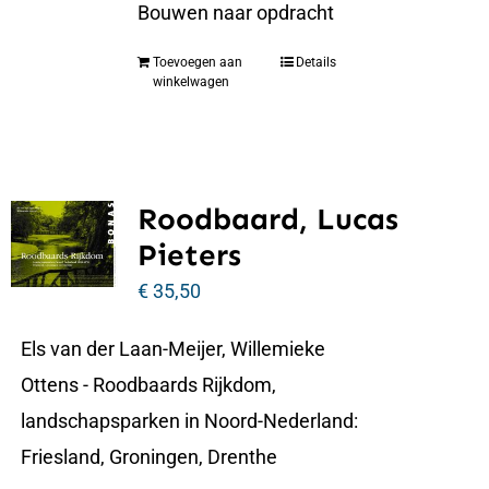
Bouwen naar opdracht
Toevoegen aan
Details
winkelwagen
Roodbaard, Lucas
Pieters
€
35,50
Els van der Laan-Meijer, Willemieke
Ottens - Roodbaards Rijkdom,
landschapsparken in Noord-Nederland:
Friesland, Groningen, Drenthe