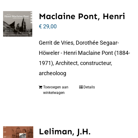
Maclaine Pont, Henri
€
29,00
Gerrit de Vries, Dorothée Segaar-
Höweler - Henri Maclaine Pont (1884-
1971), Architect, constructeur,
archeoloog
Toevoegen aan
Details
winkelwagen
Leliman, J.H.