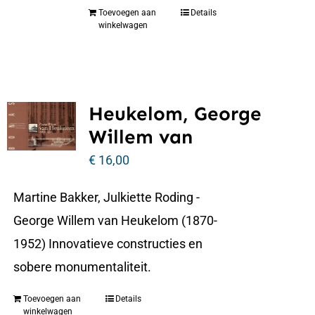
Toevoegen aan
Details
winkelwagen
Heukelom, George
Willem van
€
16,00
Martine Bakker, Julkiette Roding -
George Willem van Heukelom (1870-
1952) Innovatieve constructies en
sobere monumentaliteit.
Toevoegen aan
Details
winkelwagen