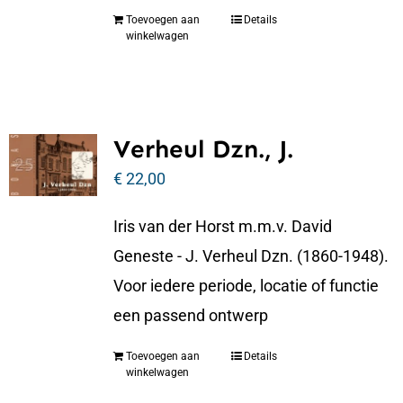
Toevoegen aan
Details
winkelwagen
Verheul Dzn., J.
€
22,00
Iris van der Horst m.m.v. David
Geneste - J. Verheul Dzn. (1860-1948).
Voor iedere periode, locatie of functie
een passend ontwerp
Toevoegen aan
Details
winkelwagen