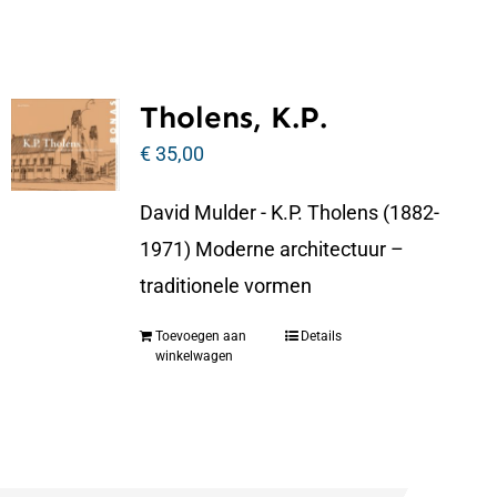
Tholens, K.P.
€
35,00
David Mulder - K.P. Tholens (1882-
1971) Moderne architectuur –
traditionele vormen
Toevoegen aan
Details
winkelwagen