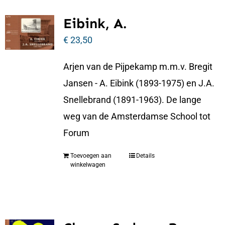
Eibink, A.
€
23,50
Arjen van de Pijpekamp m.m.v. Bregit
Jansen - A. Eibink (1893-1975) en J.A.
Snellebrand (1891-1963). De lange
weg van de Amsterdamse School tot
Forum
Toevoegen aan
Details
winkelwagen