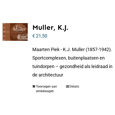
Muller, K.J.
€
21,50
Maarten Piek - K.J. Muller (1857-1942).
Sportcomplexen, buitenplaatsen en
tuindorpen – gezondheid als leidraad in
de architectuur
Toevoegen aan
Details
winkelwagen