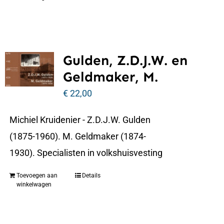
Gulden, Z.D.J.W. en
Geldmaker, M.
€
22,00
Michiel Kruidenier - Z.D.J.W. Gulden
(1875-1960). M. Geldmaker (1874-
1930). Specialisten in volkshuisvesting
Toevoegen aan
Details
winkelwagen