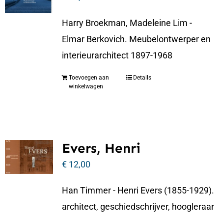
Harry Broekman, Madeleine Lim -
Elmar Berkovich. Meubelontwerper en
interieurarchitect 1897-1968
Toevoegen aan
Details
winkelwagen
Evers, Henri
€
12,00
Han Timmer - Henri Evers (1855-1929).
architect, geschiedschrijver, hoogleraar