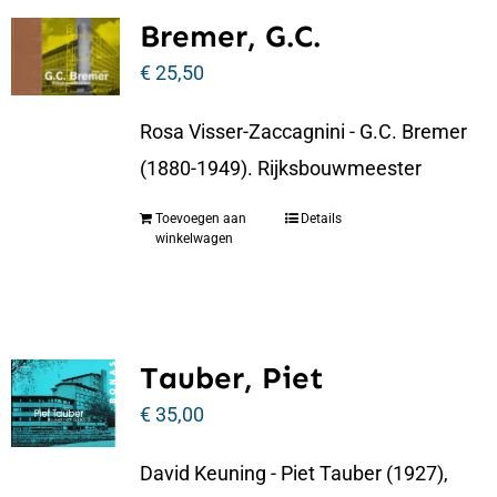
Bremer, G.C.
€
25,50
Rosa Visser-Zaccagnini - G.C. Bremer
(1880-1949). Rijksbouwmeester
Toevoegen aan
Details
winkelwagen
Tauber, Piet
€
35,00
David Keuning - Piet Tauber (1927),