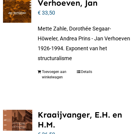
Verhoeven, Jan
€
33,50
Mette Zahle, Dorothée Segaar-
Höweler, Andrea Prins - Jan Verhoeven
1926-1994. Exponent van het
structuralisme
Toevoegen aan
Details
winkelwagen
Kraaijvanger, E.H. en
H.M.