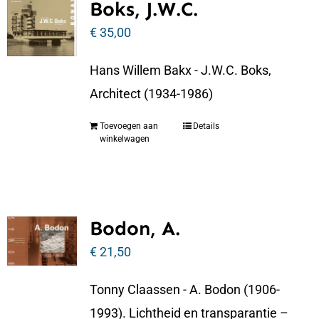
Boks, J.W.C.
€
35,00
Hans Willem Bakx - J.W.C. Boks,
Architect (1934-1986)
Toevoegen aan
Details
winkelwagen
Bodon, A.
€
21,50
Tonny Claassen - A. Bodon (1906-
1993). Lichtheid en transparantie –