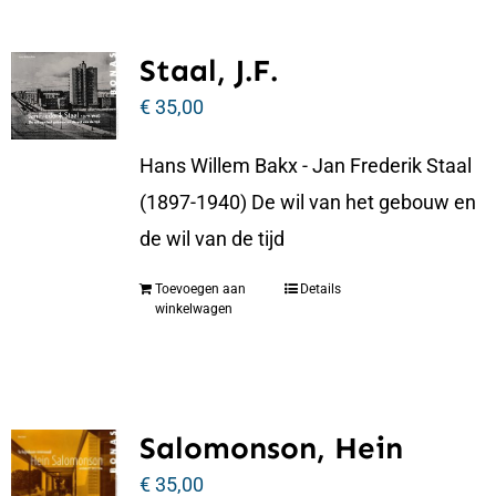
Staal, J.F.
€
35,00
Hans Willem Bakx - Jan Frederik Staal
(1897-1940) De wil van het gebouw en
de wil van de tijd
Toevoegen aan
Details
winkelwagen
Salomonson, Hein
€
35,00