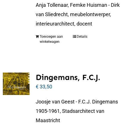
Anja Tollenaar, Femke Huisman - Dirk
van Sliedrecht, meubelontwerper,
interieurarchitect, docent
Toevoegen aan
Details
winkelwagen
Dingemans, F.C.J.
€
33,50
Joosje van Geest - F.C.J. Dingemans
1905-1961, Stadsarchitect van
Maastricht