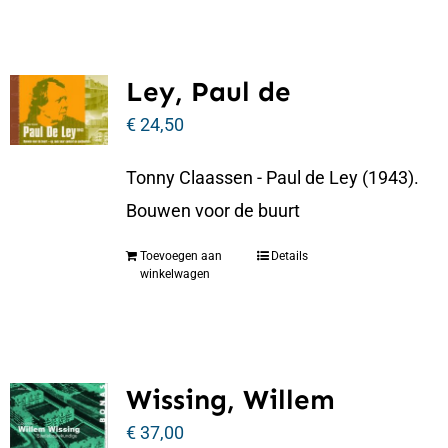
Ley, Paul de
€
24,50
Tonny Claassen - Paul de Ley (1943).
Bouwen voor de buurt
Toevoegen aan
Details
winkelwagen
Wissing, Willem
€
37,00