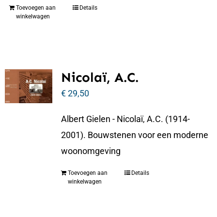
Toevoegen aan
Details
winkelwagen
Nicolaï, A.C.
€
29,50
Albert Gielen - Nicolaï, A.C. (1914-
2001). Bouwstenen voor een moderne
woonomgeving
Toevoegen aan
Details
winkelwagen