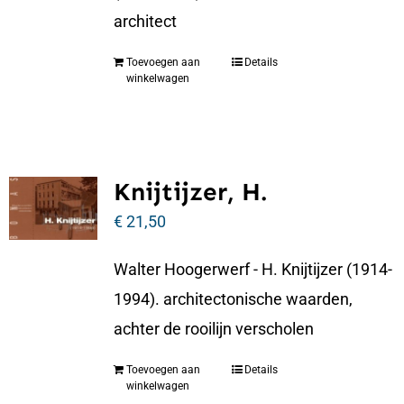
architect
Toevoegen aan
Details
winkelwagen
Knijtijzer, H.
€
21,50
Walter Hoogerwerf - H. Knijtijzer (1914-
1994). architectonische waarden,
achter de rooilijn verscholen
Toevoegen aan
Details
winkelwagen