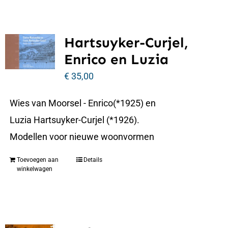
Hartsuyker-Curjel,
Enrico en Luzia
€
35,00
Wies van Moorsel - Enrico(*1925) en
Luzia Hartsuyker-Curjel (*1926).
Modellen voor nieuwe woonvormen
Toevoegen aan
Details
winkelwagen