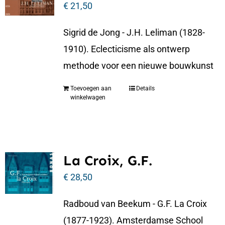
€
21,50
Sigrid de Jong - J.H. Leliman (1828-
1910). Eclecticisme als ontwerp
methode voor een nieuwe bouwkunst
Toevoegen aan
Details
winkelwagen
La Croix, G.F.
€
28,50
Radboud van Beekum - G.F. La Croix
(1877-1923). Amsterdamse School