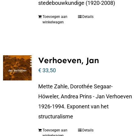
stedebouwkundige (1920-2008)
Toevoegen aan
Details
winkelwagen
Verhoeven, Jan
€
33,50
Mette Zahle, Dorothée Segaar-
Höweler, Andrea Prins - Jan Verhoeven
1926-1994. Exponent van het
structuralisme
Toevoegen aan
Details
winkelwagen