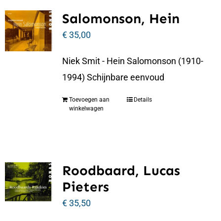
Salomonson, Hein
€
35,00
Niek Smit - Hein Salomonson (1910-
1994) Schijnbare eenvoud
Toevoegen aan
Details
winkelwagen
Roodbaard, Lucas
Pieters
€
35,50