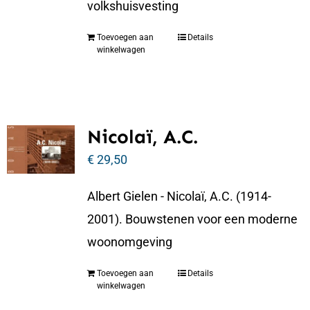
volkshuisvesting
Toevoegen aan
Details
winkelwagen
Nicolaï, A.C.
€
29,50
Albert Gielen - Nicolaï, A.C. (1914-
2001). Bouwstenen voor een moderne
woonomgeving
Toevoegen aan
Details
winkelwagen