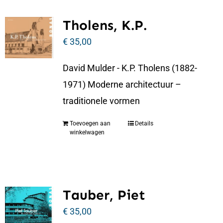
Tholens, K.P.
€
35,00
David Mulder - K.P. Tholens (1882-
1971) Moderne architectuur –
traditionele vormen
Toevoegen aan
Details
winkelwagen
Tauber, Piet
€
35,00