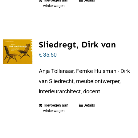
Toevoegen aan
Details
winkelwagen
Sliedregt, Dirk van
€
35,50
Anja Tollenaar, Femke Huisman - Dirk
van Sliedrecht, meubelontwerper,
interieurarchitect, docent
Toevoegen aan
Details
winkelwagen