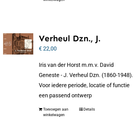
Verheul Dzn., J.
€
22,00
Iris van der Horst m.m.v. David
Geneste - J. Verheul Dzn. (1860-1948).
Voor iedere periode, locatie of functie
een passend ontwerp
Toevoegen aan
Details
winkelwagen