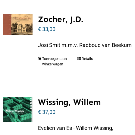
Zocher, J.D.
€
33,00
Josi Smit m.m.v. Radboud van Beekum
Toevoegen aan
Details
winkelwagen
Wissing, Willem
€
37,00
Evelien van Es - Willem Wissing,