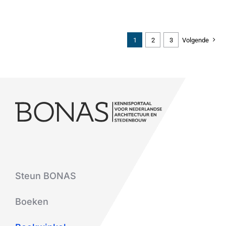
1
2
3
Volgende
Steun BONAS
Boeken