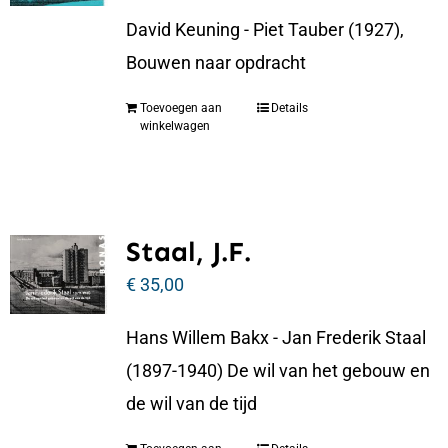
David Keuning - Piet Tauber (1927),
Bouwen naar opdracht
Toevoegen aan
Details
winkelwagen
Staal, J.F.
€
35,00
Hans Willem Bakx - Jan Frederik Staal
(1897-1940) De wil van het gebouw en
de wil van de tijd