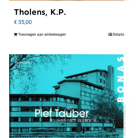
Tholens, K.P.
€
35,00
Toevoegen aan winkelwagen
Details