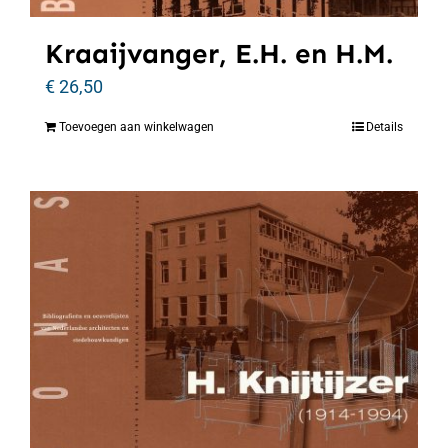
Kraaijvanger, E.H. en H.M.
€
26,50
Toevoegen aan winkelwagen
Details