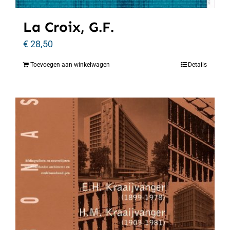
La Croix, G.F.
€
28,50
Toevoegen aan winkelwagen
Details