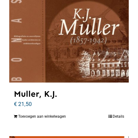
Muller, K.J.
€
21,50
Toevoegen aan winkelwagen
Details