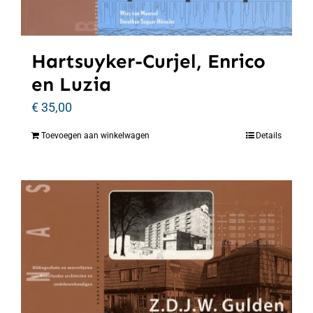
Hartsuyker-Curjel, Enrico
en Luzia
€
35,00
Toevoegen aan winkelwagen
Details