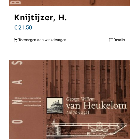
Knijtijzer, H.
€
21,50
Toevoegen aan winkelwagen
Details