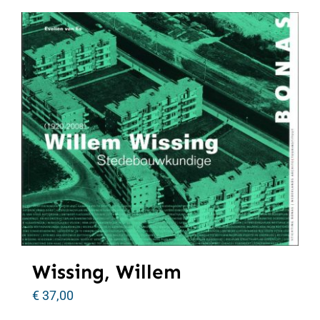
Wissing, Willem
€
37,00