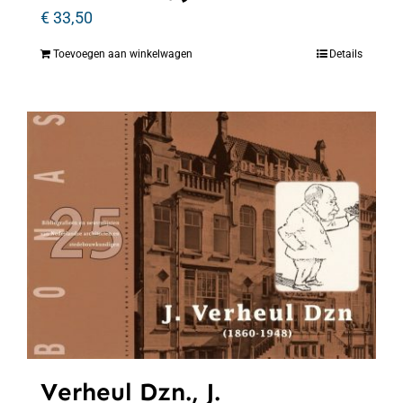
€
33,50
Toevoegen aan winkelwagen
Details
Verheul Dzn., J.