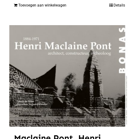
Toevoegen aan winkelwagen
Details
Maclaine Pont, Henri