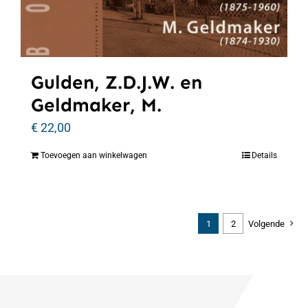
Gulden, Z.D.J.W. en
Geldmaker, M.
€
22,00
Toevoegen aan winkelwagen
Details
1
2
Volgende