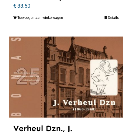
€
33,50
Toevoegen aan winkelwagen
Details
Verheul Dzn., J.