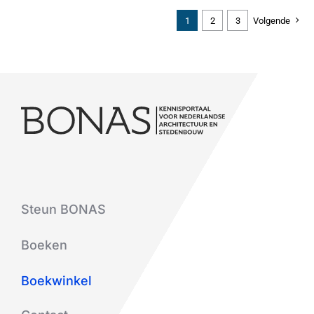
1
2
3
Volgende
Steun BONAS
Boeken
Boekwinkel