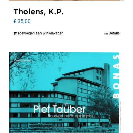
Tholens, K.P.
€
35,00
Toevoegen aan winkelwagen
Details