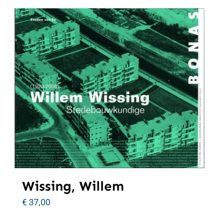
Wissing, Willem
€
37,00