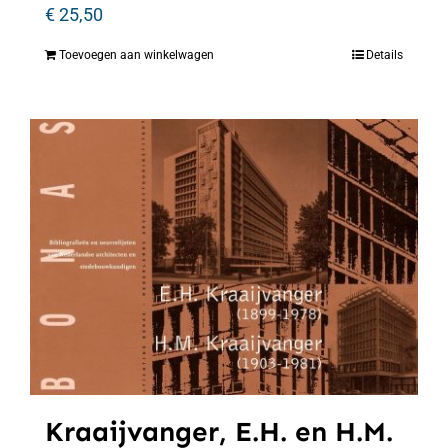
€
25,50
Toevoegen aan winkelwagen
Details
Kraaijvanger, E.H. en H.M.