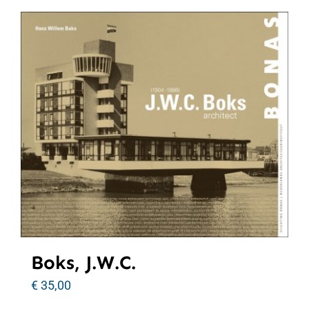
Boks, J.W.C.
€
35,00