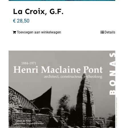
La Croix, G.F.
€
28,50
Toevoegen aan winkelwagen
Details