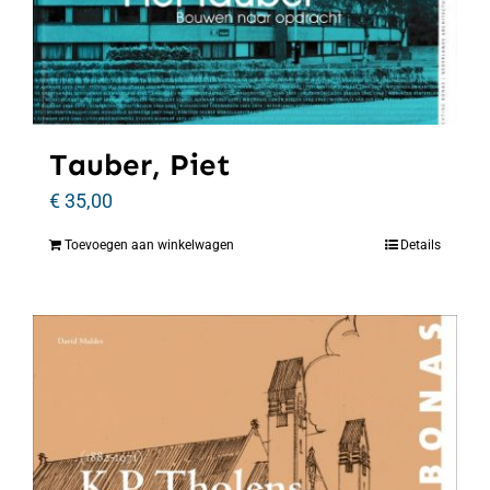
Tauber, Piet
€
35,00
Toevoegen aan winkelwagen
Details