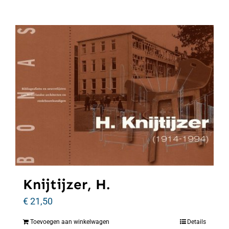
Knijtijzer, H.
€
21,50
Toevoegen aan winkelwagen
Details