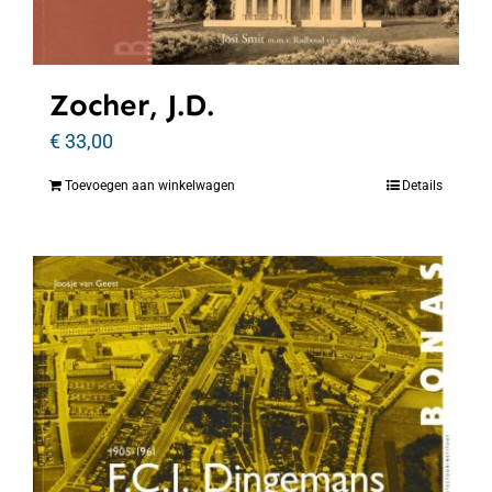
Zocher, J.D.
€
33,00
Toevoegen aan winkelwagen
Details