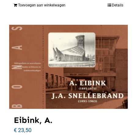
Toevoegen aan winkelwagen
Details
Eibink, A.
€
23,50