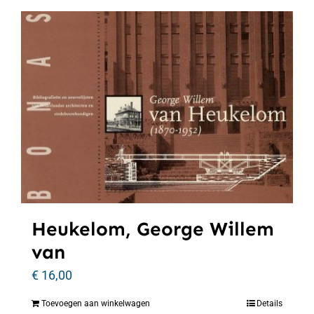
Heukelom, George Willem
van
€
16,00
Toevoegen aan winkelwagen
Details