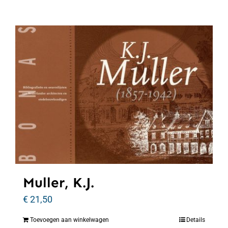
Muller, K.J.
€
21,50
Toevoegen aan winkelwagen
Details