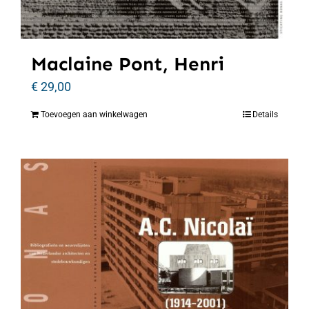
Maclaine Pont, Henri
€
29,00
Toevoegen aan winkelwagen
Details