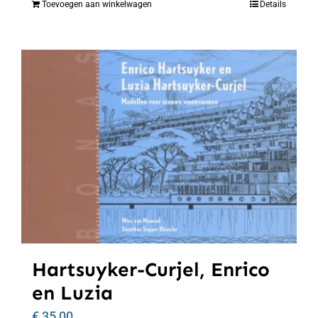
Toevoegen aan winkelwagen
Details
Hartsuyker-Curjel, Enrico
en Luzia
€
35,00