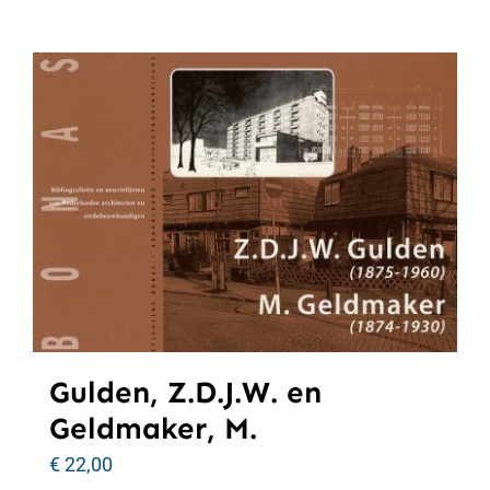
Gulden, Z.D.J.W. en
Geldmaker, M.
€
22,00