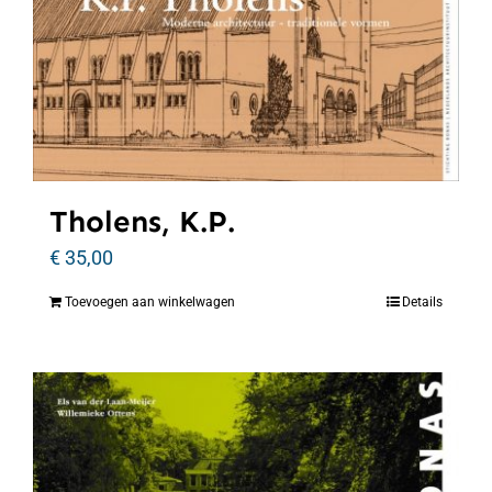
Tholens, K.P.
€
35,00
Toevoegen aan winkelwagen
Details