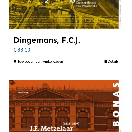
Dingemans, F.C.J.
€
33,50
Toevoegen aan winkelwagen
Details