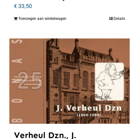
€
33,50
Toevoegen aan winkelwagen
Details
Verheul Dzn., J.