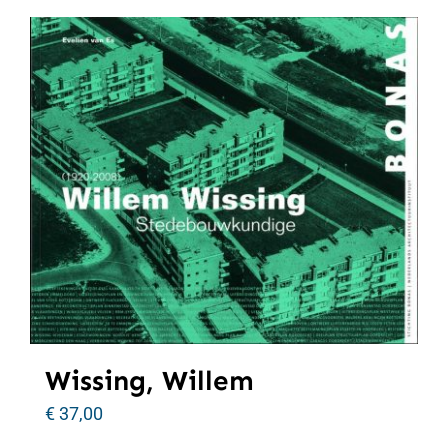
Wissing, Willem
€
37,00