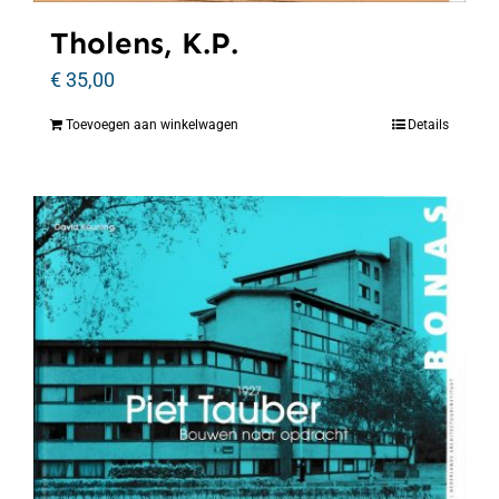
Tholens, K.P.
€
35,00
Toevoegen aan winkelwagen
Details