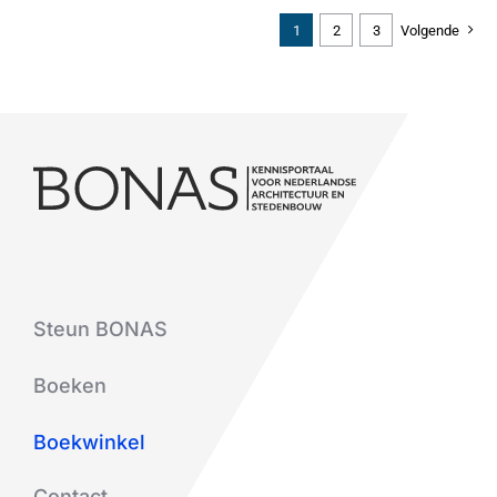
1
2
3
Volgende
Steun BONAS
Boeken
Boekwinkel
Contact