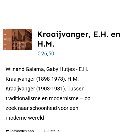
Kraaijvanger, E.H. en
H.M.
€
26,50
Wijnand Galama, Gaby Hutjes - E.H.
Kraaijvanger (1898-1978). H.M.
Kraaijvanger (1903-1981). Tussen
traditionalisme en modernisme – op
zoek naar schoonheid voor een
moderne wereld
Toevoegen aan
Details