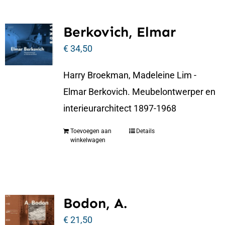
Berkovich, Elmar
€
34,50
Harry Broekman, Madeleine Lim -
Elmar Berkovich. Meubelontwerper en
interieurarchitect 1897-1968
Toevoegen aan
Details
winkelwagen
Bodon, A.
€
21,50