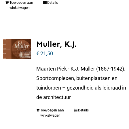
Toevoegen aan
Details
winkelwagen
Muller, K.J.
€
21,50
Maarten Piek - K.J. Muller (1857-1942).
Sportcomplexen, buitenplaatsen en
tuindorpen – gezondheid als leidraad in
de architectuur
Toevoegen aan
Details
winkelwagen