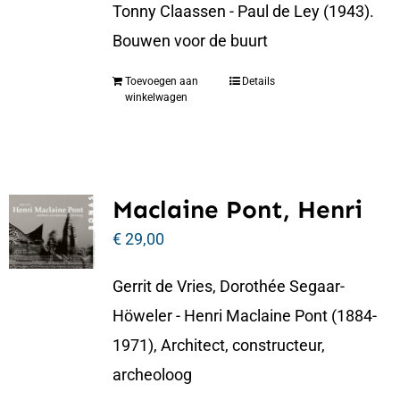
Tonny Claassen - Paul de Ley (1943).
Bouwen voor de buurt
Toevoegen aan
Details
winkelwagen
Maclaine Pont, Henri
€
29,00
Gerrit de Vries, Dorothée Segaar-
Höweler - Henri Maclaine Pont (1884-
1971), Architect, constructeur,
archeoloog