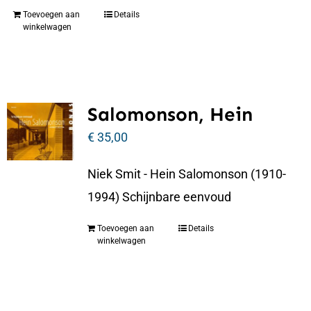
Toevoegen aan
Details
winkelwagen
Salomonson, Hein
€
35,00
Niek Smit - Hein Salomonson (1910-
1994) Schijnbare eenvoud
Toevoegen aan
Details
winkelwagen