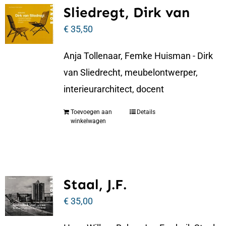
Sliedregt, Dirk van
€
35,50
Anja Tollenaar, Femke Huisman - Dirk
van Sliedrecht, meubelontwerper,
interieurarchitect, docent
Toevoegen aan
Details
winkelwagen
Staal, J.F.
€
35,00