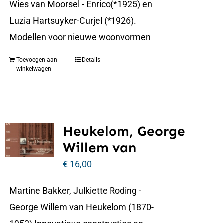
Wies van Moorsel - Enrico(*1925) en
Luzia Hartsuyker-Curjel (*1926).
Modellen voor nieuwe woonvormen
Toevoegen aan
Details
winkelwagen
Heukelom, George
Willem van
€
16,00
Martine Bakker, Julkiette Roding -
George Willem van Heukelom (1870-