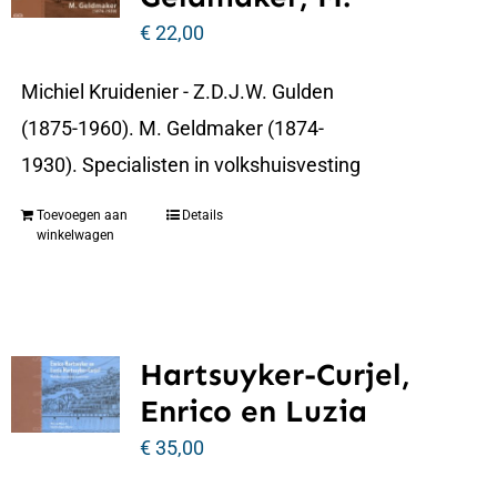
€
22,00
Michiel Kruidenier - Z.D.J.W. Gulden
(1875-1960). M. Geldmaker (1874-
1930). Specialisten in volkshuisvesting
Toevoegen aan
Details
winkelwagen
Hartsuyker-Curjel,
Enrico en Luzia
€
35,00