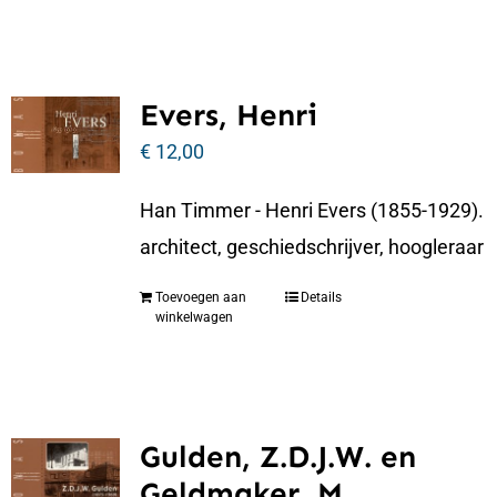
Evers, Henri
€
12,00
Han Timmer - Henri Evers (1855-1929).
architect, geschiedschrijver, hoogleraar
Toevoegen aan
Details
winkelwagen
Gulden, Z.D.J.W. en
Geldmaker, M.