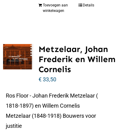
Toevoegen aan
Details
winkelwagen
Metzelaar, Johan
Frederik en Willem
Cornelis
€
33,50
Ros Floor - Johan Frederik Metzelaar (
1818-1897) en Willem Cornelis
Metzelaar (1848-1918) Bouwers voor
justitie