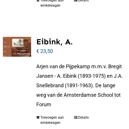
Toevoegen aan
Details
winkelwagen
Eibink, A.
€
23,50
Arjen van de Pijpekamp m.m.v. Bregit
Jansen - A. Eibink (1893-1975) en J.A.
Snellebrand (1891-1963). De lange
weg van de Amsterdamse School tot
Forum
Toevoegen aan
Details
winkelwagen