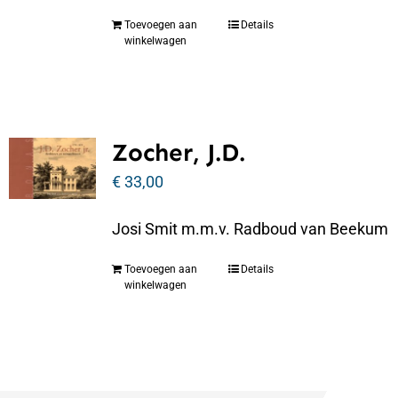
Toevoegen aan
Details
winkelwagen
Zocher, J.D.
€
33,00
Josi Smit m.m.v. Radboud van Beekum
Toevoegen aan
Details
winkelwagen