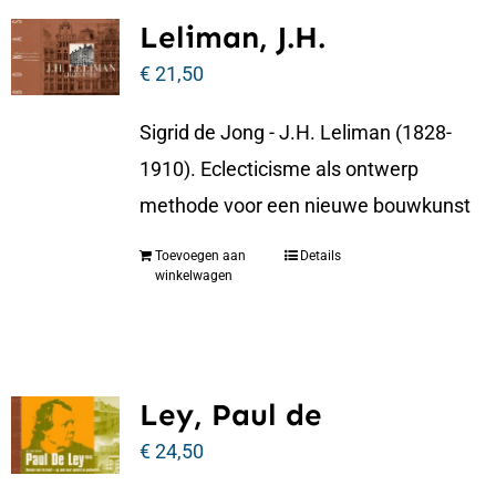
Leliman, J.H.
€
21,50
Sigrid de Jong - J.H. Leliman (1828-
1910). Eclecticisme als ontwerp
methode voor een nieuwe bouwkunst
Toevoegen aan
Details
winkelwagen
Ley, Paul de
€
24,50