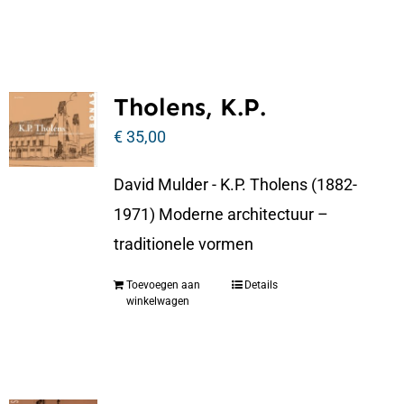
Tholens, K.P.
€
35,00
David Mulder - K.P. Tholens (1882-
1971) Moderne architectuur –
traditionele vormen
Toevoegen aan
Details
winkelwagen