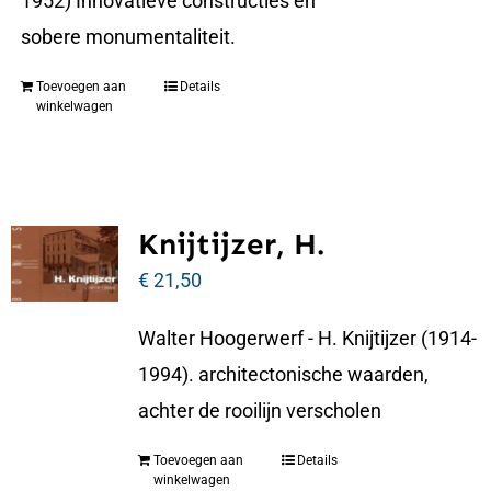
1952) Innovatieve constructies en
sobere monumentaliteit.
Toevoegen aan
Details
winkelwagen
Knijtijzer, H.
€
21,50
Walter Hoogerwerf - H. Knijtijzer (1914-
1994). architectonische waarden,
achter de rooilijn verscholen
Toevoegen aan
Details
winkelwagen