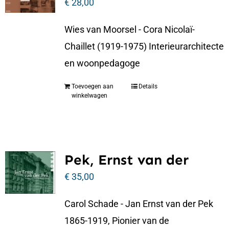
€
28,00
Wies van Moorsel - Cora Nicolaï-
Chaillet (1919-1975) Interieurarchitecte
en woonpedagoge
Toevoegen aan
Details
winkelwagen
Pek, Ernst van der
€
35,00
Carol Schade - Jan Ernst van der Pek
1865-1919, Pionier van de