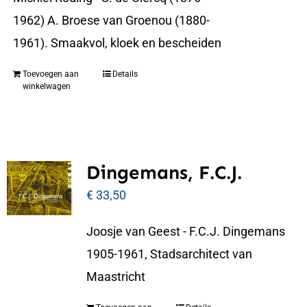
1962) A. Broese van Groenou (1880-
1961). Smaakvol, kloek en bescheiden
Toevoegen aan
Details
winkelwagen
Dingemans, F.C.J.
€
33,50
Joosje van Geest - F.C.J. Dingemans
1905-1961, Stadsarchitect van
Maastricht