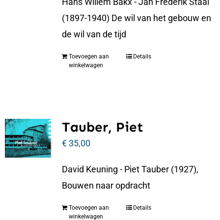
Hans Willem Bakx - Jan Frederik Staal
(1897-1940) De wil van het gebouw en
de wil van de tijd
Toevoegen aan
Details
winkelwagen
Tauber, Piet
€
35,00
David Keuning - Piet Tauber (1927),
Bouwen naar opdracht
Toevoegen aan
Details
winkelwagen