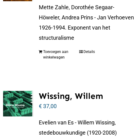
Mette Zahle, Dorothée Segaar-
Höweler, Andrea Prins - Jan Verhoeven
1926-1994. Exponent van het
structuralisme
Toevoegen aan
Details
winkelwagen
Wissing, Willem
€
37,00
Evelien van Es - Willem Wissing,
stedebouwkundige (1920-2008)