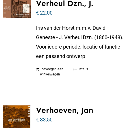
Verheul Dzn., J.
€
22,00
Iris van der Horst m.m.v. David
Geneste - J. Verheul Dzn. (1860-1948).
Voor iedere periode, locatie of functie
een passend ontwerp
Toevoegen aan
Details
winkelwagen
Verhoeven, Jan
€
33,50