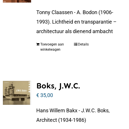
Tonny Claassen - A. Bodon (1906-
1993). Lichtheid en transparantie –
architectuur als dienend ambacht
Toevoegen aan
Details
winkelwagen
Boks, J.W.C.
€
35,00
Hans Willem Bakx - J.W.C. Boks,
Architect (1934-1986)