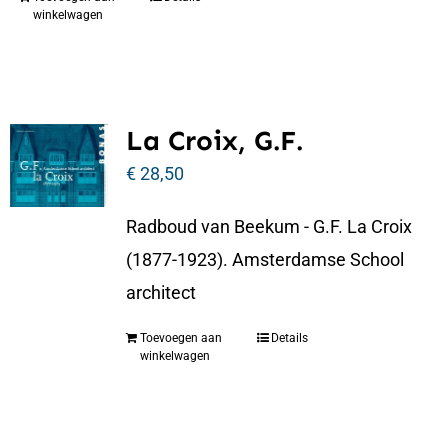
winkelwagen
La Croix, G.F.
€
28,50
Radboud van Beekum - G.F. La Croix
(1877-1923). Amsterdamse School
architect
Toevoegen aan
Details
winkelwagen