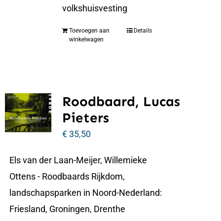
volkshuisvesting
Toevoegen aan
Details
winkelwagen
Roodbaard, Lucas
Pieters
€
35,50
Els van der Laan-Meijer, Willemieke
Ottens - Roodbaards Rijkdom,
landschapsparken in Noord-Nederland:
Friesland, Groningen, Drenthe