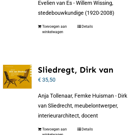
Evelien van Es - Willem Wissing,
stedebouwkundige (1920-2008)
Toevoegen aan
Details
winkelwagen
Sliedregt, Dirk van
€
35,50
Anja Tollenaar, Femke Huisman - Dirk
van Sliedrecht, meubelontwerper,
interieurarchitect, docent
Toevoegen aan
Details
winkelwagen