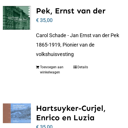
Pek, Ernst van der
€
35,00
Carol Schade - Jan Ernst van der Pek
1865-1919, Pionier van de
volkshuisvesting
Toevoegen aan
Details
winkelwagen
Hartsuyker-Curjel,
Enrico en Luzia
€
35,00