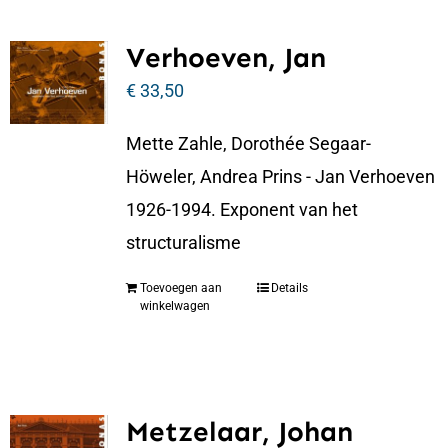
Verhoeven, Jan
€
33,50
Mette Zahle, Dorothée Segaar-
Höweler, Andrea Prins - Jan Verhoeven
1926-1994. Exponent van het
structuralisme
Toevoegen aan
Details
winkelwagen
Metzelaar, Johan