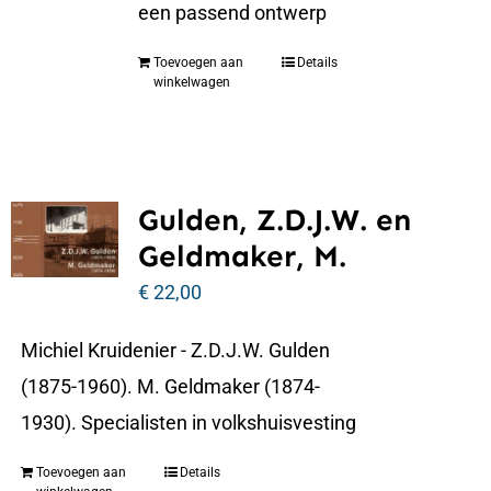
een passend ontwerp
Toevoegen aan
Details
winkelwagen
Gulden, Z.D.J.W. en
Geldmaker, M.
€
22,00
Michiel Kruidenier - Z.D.J.W. Gulden
(1875-1960). M. Geldmaker (1874-
1930). Specialisten in volkshuisvesting
Toevoegen aan
Details