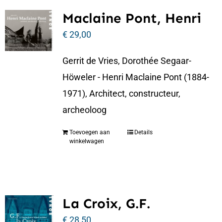
Maclaine Pont, Henri
€
29,00
Gerrit de Vries, Dorothée Segaar-
Höweler - Henri Maclaine Pont (1884-
1971), Architect, constructeur,
archeoloog
Toevoegen aan
Details
winkelwagen
La Croix, G.F.
€
28,50