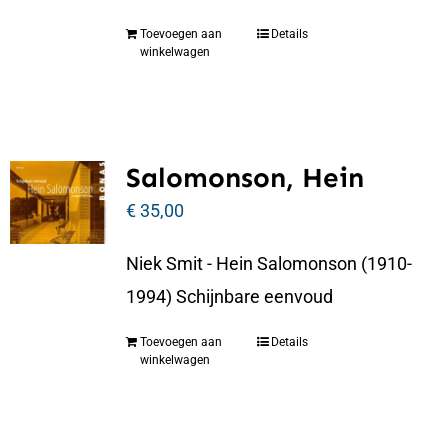
Toevoegen aan
Details
winkelwagen
Salomonson, Hein
€
35,00
Niek Smit - Hein Salomonson (1910-
1994) Schijnbare eenvoud
Toevoegen aan
Details
winkelwagen