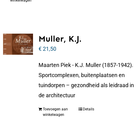
winkelwagen
Muller, K.J.
€
21,50
Maarten Piek - K.J. Muller (1857-1942).
Sportcomplexen, buitenplaatsen en
tuindorpen – gezondheid als leidraad in
de architectuur
Toevoegen aan
Details
winkelwagen