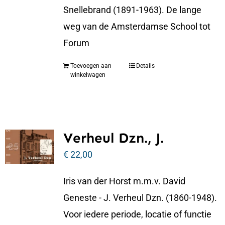
Snellebrand (1891-1963). De lange
weg van de Amsterdamse School tot
Forum
Toevoegen aan
Details
winkelwagen
Verheul Dzn., J.
€
22,00
Iris van der Horst m.m.v. David
Geneste - J. Verheul Dzn. (1860-1948).
Voor iedere periode, locatie of functie