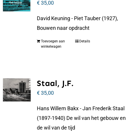
€
35,00
David Keuning - Piet Tauber (1927),
Bouwen naar opdracht
Toevoegen aan
Details
winkelwagen
Staal, J.F.
€
35,00
Hans Willem Bakx - Jan Frederik Staal
(1897-1940) De wil van het gebouw en
de wil van de tijd