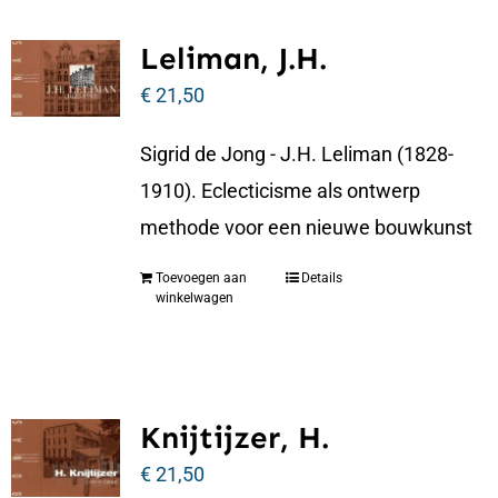
Leliman, J.H.
€
21,50
Sigrid de Jong - J.H. Leliman (1828-
1910). Eclecticisme als ontwerp
methode voor een nieuwe bouwkunst
Toevoegen aan
Details
winkelwagen
Knijtijzer, H.
€
21,50