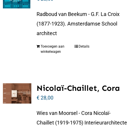
Radboud van Beekum - G.F. La Croix
(1877-1923). Amsterdamse School
architect
Toevoegen aan
Details
winkelwagen
Nicolaï-Chaillet, Cora
€
28,00
Wies van Moorsel - Cora Nicolaï-
Chaillet (1919-1975) Interieurarchitecte