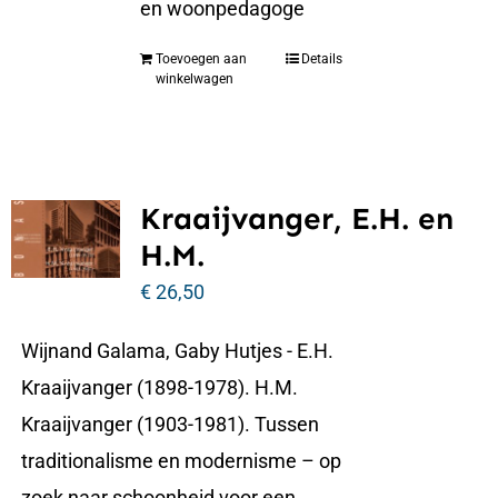
en woonpedagoge
Toevoegen aan
Details
winkelwagen
Kraaijvanger, E.H. en
H.M.
€
26,50
Wijnand Galama, Gaby Hutjes - E.H.
Kraaijvanger (1898-1978). H.M.
Kraaijvanger (1903-1981). Tussen
traditionalisme en modernisme – op
zoek naar schoonheid voor een