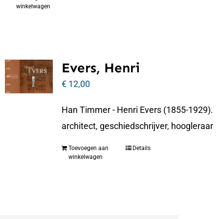
winkelwagen
Evers, Henri
€
12,00
Han Timmer - Henri Evers (1855-1929).
architect, geschiedschrijver, hoogleraar
Toevoegen aan
Details
winkelwagen