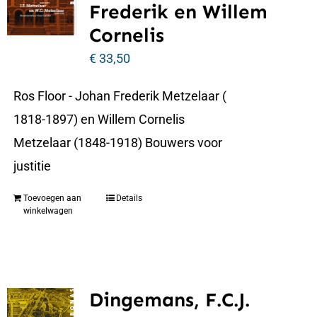
Frederik en Willem
Cornelis
€
33,50
Ros Floor - Johan Frederik Metzelaar (
1818-1897) en Willem Cornelis
Metzelaar (1848-1918) Bouwers voor
justitie
Toevoegen aan
Details
winkelwagen
Dingemans, F.C.J.