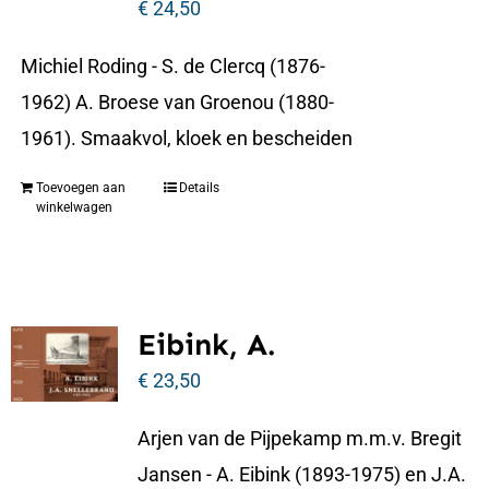
€
24,50
Michiel Roding - S. de Clercq (1876-
1962) A. Broese van Groenou (1880-
1961). Smaakvol, kloek en bescheiden
Toevoegen aan
Details
winkelwagen
Eibink, A.
€
23,50
Arjen van de Pijpekamp m.m.v. Bregit
Jansen - A. Eibink (1893-1975) en J.A.