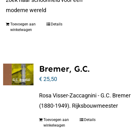
moderne wereld
Toevoegen aan
Details
winkelwagen
Bremer, G.C.
€
25,50
Rosa Visser-Zaccagnini - G.C. Bremer
(1880-1949). Rijksbouwmeester
Toevoegen aan
Details
winkelwagen