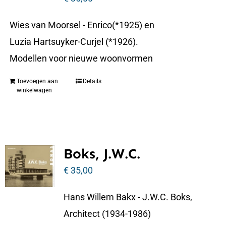
Wies van Moorsel - Enrico(*1925) en
Luzia Hartsuyker-Curjel (*1926).
Modellen voor nieuwe woonvormen
Toevoegen aan
Details
winkelwagen
Boks, J.W.C.
€
35,00
Hans Willem Bakx - J.W.C. Boks,
Architect (1934-1986)