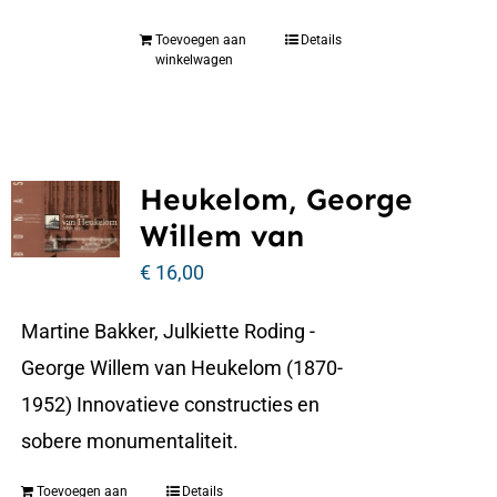
Toevoegen aan
Details
winkelwagen
Heukelom, George
Willem van
€
16,00
Martine Bakker, Julkiette Roding -
George Willem van Heukelom (1870-
1952) Innovatieve constructies en
sobere monumentaliteit.
Toevoegen aan
Details