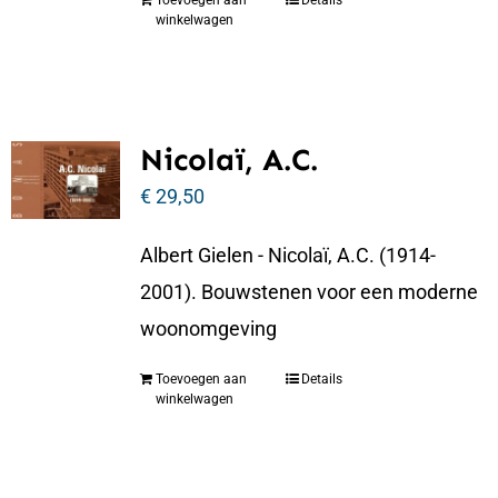
Toevoegen aan
Details
winkelwagen
Nicolaï, A.C.
€
29,50
Albert Gielen - Nicolaï, A.C. (1914-
2001). Bouwstenen voor een moderne
woonomgeving
Toevoegen aan
Details
winkelwagen