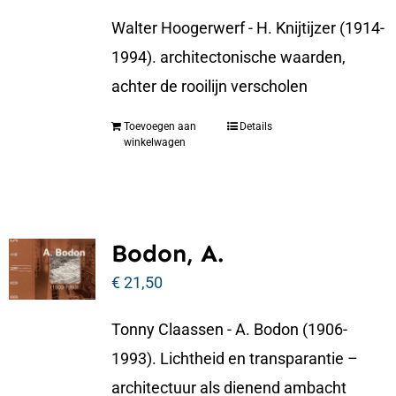
Walter Hoogerwerf - H. Knijtijzer (1914-
1994). architectonische waarden,
achter de rooilijn verscholen
Toevoegen aan
Details
winkelwagen
Bodon, A.
€
21,50
Tonny Claassen - A. Bodon (1906-
1993). Lichtheid en transparantie –
architectuur als dienend ambacht