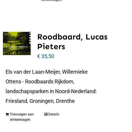
Roodbaard, Lucas
Pieters
€
35,50
Els van der Laan-Meijer, Willemieke
Ottens - Roodbaards Rijkdom,
landschapsparken in Noord-Nederland:
Friesland, Groningen, Drenthe
Toevoegen aan
Details
winkelwagen