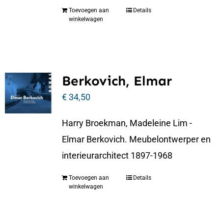
Toevoegen aan
Details
winkelwagen
Berkovich, Elmar
€
34,50
Harry Broekman, Madeleine Lim -
Elmar Berkovich. Meubelontwerper en
interieurarchitect 1897-1968
Toevoegen aan
Details
winkelwagen