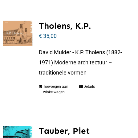
Tholens, K.P.
€
35,00
David Mulder - K.P. Tholens (1882-
1971) Moderne architectuur –
traditionele vormen
Toevoegen aan
Details
winkelwagen
Tauber, Piet