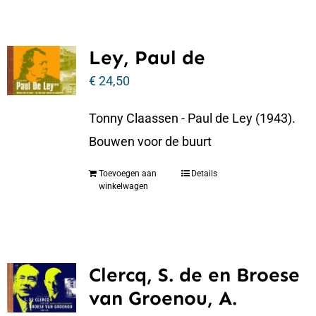
Ley, Paul de
€
24,50
Tonny Claassen - Paul de Ley (1943).
Bouwen voor de buurt
Toevoegen aan
Details
winkelwagen
Clercq, S. de en Broese
van Groenou, A.