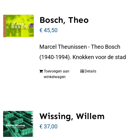
Bosch, Theo
€
45,50
Marcel Theunissen - Theo Bosch
(1940-1994). Knokken voor de stad
Toevoegen aan
Details
winkelwagen
Wissing, Willem
€
37,00