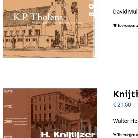
David Mul
Toevoegen 
Knijti
€
21,50
Walter Hoo
Toevoegen 