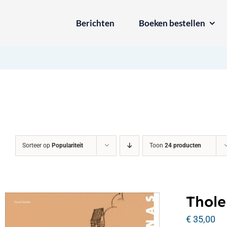
Ga
Berichten
Boeken bestellen
naar
inhoud
Sorteer op
Populariteit
Toon
24 producten
Thole
€
35,00