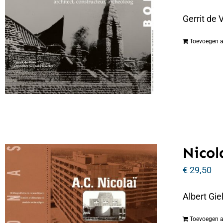
Gerrit de 
Toevoegen 
Nicol
€
29,50
Albert Gi
Toevoegen 