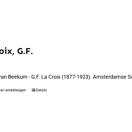
oix, G.F.
an Beekum - G.F. La Croix (1877-1923). Amsterdamse Sc
aan winkelwagen
Details