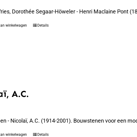
Vries, Dorothée Segaar-Höweler - Henri Maclaine Pont (18
aan winkelwagen
Details
aï, A.C.
elen - Nicolaï, A.C. (1914-2001). Bouwstenen voor een
aan winkelwagen
Details