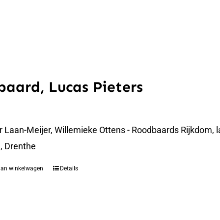
aard, Lucas Pieters
er Laan-Meijer, Willemieke Ottens - Roodbaards Rijkdom,
, Drenthe
aan winkelwagen
Details