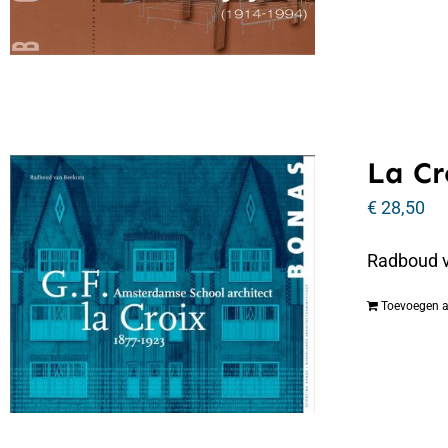
La Cr
€
28,50
Radboud v
Toevoegen 