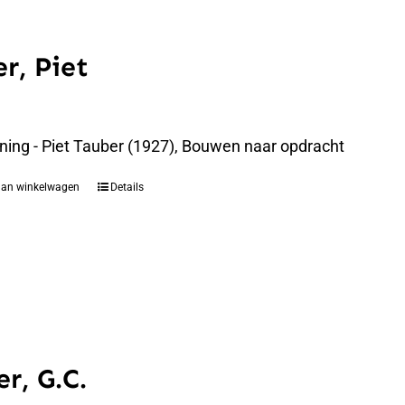
r, Piet
ning - Piet Tauber (1927), Bouwen naar opdracht
aan winkelwagen
Details
r, G.C.