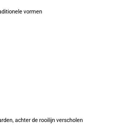
raditionele vormen
rden, achter de rooilijn verscholen