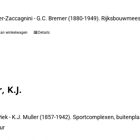
er-Zaccagnini - G.C. Bremer (1880-1949). Rijksbouwmees
aan winkelwagen
Details
, K.J.
iek - K.J. Muller (1857-1942). Sportcomplexen, buitenpla
ur