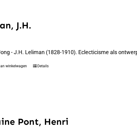
an, J.H.
 Jong - J.H. Leliman (1828-1910). Eclecticisme als ont
aan winkelwagen
Details
ine Pont, Henri