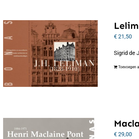
Lelim
€
21,50
Sigrid de
Toevoegen 
Macla
€
29,00