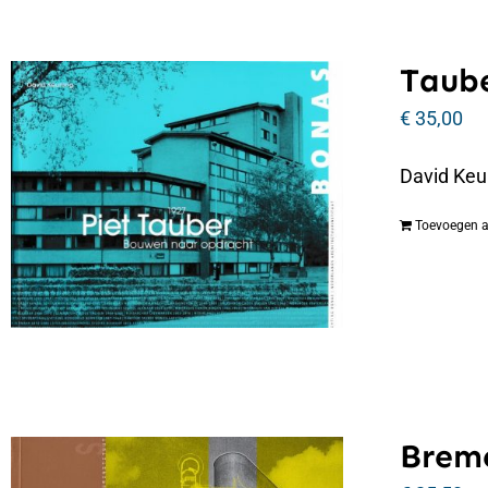
Taube
€
35,00
David Keu
Toevoegen 
Breme