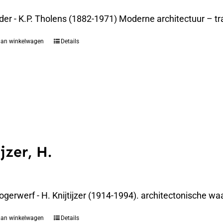
der - K.P. Tholens (1882-1971) Moderne architectuur – t
aan winkelwagen
Details
jzer, H.
gerwerf - H. Knijtijzer (1914-1994). architectonische waa
aan winkelwagen
Details