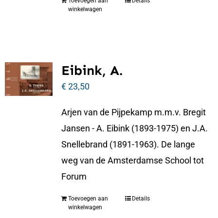
Toevoegen aan
Details
winkelwagen
Eibink, A.
€
23,50
Arjen van de Pijpekamp m.m.v. Bregit
Jansen - A. Eibink (1893-1975) en J.A.
Snellebrand (1891-1963). De lange
weg van de Amsterdamse School tot
Forum
Toevoegen aan
Details
winkelwagen