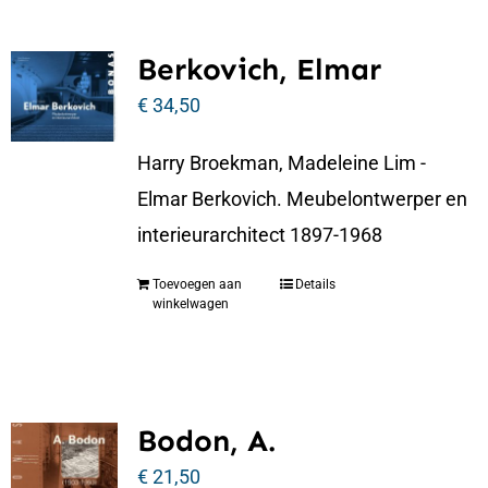
Berkovich, Elmar
€
34,50
Harry Broekman, Madeleine Lim -
Elmar Berkovich. Meubelontwerper en
interieurarchitect 1897-1968
Toevoegen aan
Details
winkelwagen
Bodon, A.
€
21,50