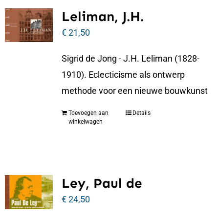
Leliman, J.H.
€
21,50
Sigrid de Jong - J.H. Leliman (1828-
1910). Eclecticisme als ontwerp
methode voor een nieuwe bouwkunst
Toevoegen aan
Details
winkelwagen
Ley, Paul de
€
24,50