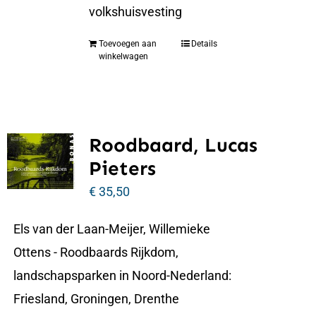
volkshuisvesting
Toevoegen aan
Details
winkelwagen
Roodbaard, Lucas
Pieters
€
35,50
Els van der Laan-Meijer, Willemieke
Ottens - Roodbaards Rijkdom,
landschapsparken in Noord-Nederland:
Friesland, Groningen, Drenthe