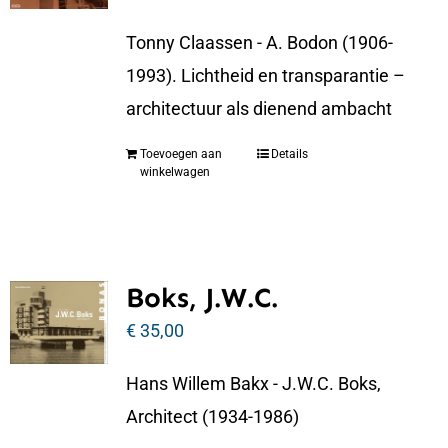
Tonny Claassen - A. Bodon (1906-
1993). Lichtheid en transparantie –
architectuur als dienend ambacht
Toevoegen aan
Details
winkelwagen
Boks, J.W.C.
€
35,00
Hans Willem Bakx - J.W.C. Boks,
Architect (1934-1986)