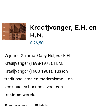
Kraaijvanger, E.H. en
H.M.
€
26,50
Wijnand Galama, Gaby Hutjes - E.H.
Kraaijvanger (1898-1978). H.M.
Kraaijvanger (1903-1981). Tussen
traditionalisme en modernisme – op
zoek naar schoonheid voor een
moderne wereld
Toevoegen aan
Details