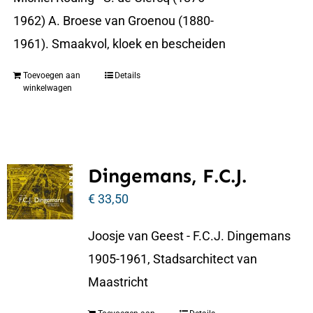
1962) A. Broese van Groenou (1880-
1961). Smaakvol, kloek en bescheiden
Toevoegen aan
Details
winkelwagen
Dingemans, F.C.J.
€
33,50
Joosje van Geest - F.C.J. Dingemans
1905-1961, Stadsarchitect van
Maastricht