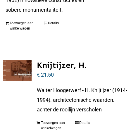
1952) Innovatieve constructies en
sobere monumentaliteit.
Toevoegen aan
Details
winkelwagen
Knijtijzer, H.
€
21,50
Walter Hoogerwerf - H. Knijtijzer (1914-
1994). architectonische waarden,
achter de rooilijn verscholen
Toevoegen aan
Details
winkelwagen