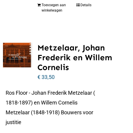
Toevoegen aan
Details
winkelwagen
Metzelaar, Johan
Frederik en Willem
Cornelis
€
33,50
Ros Floor - Johan Frederik Metzelaar (
1818-1897) en Willem Cornelis
Metzelaar (1848-1918) Bouwers voor
justitie