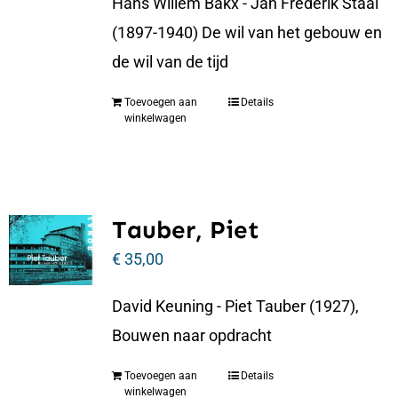
Hans Willem Bakx - Jan Frederik Staal
(1897-1940) De wil van het gebouw en
de wil van de tijd
Toevoegen aan
Details
winkelwagen
Tauber, Piet
€
35,00
David Keuning - Piet Tauber (1927),
Bouwen naar opdracht
Toevoegen aan
Details
winkelwagen