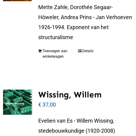
Mette Zahle, Dorothée Segaar-
Höweler, Andrea Prins - Jan Verhoeven
1926-1994. Exponent van het
structuralisme
Toevoegen aan
Details
winkelwagen
Wissing, Willem
€
37,00
Evelien van Es - Willem Wissing,
stedebouwkundige (1920-2008)