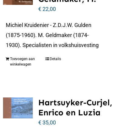
€
22,00
Michiel Kruidenier - Z.D.J.W. Gulden
(1875-1960). M. Geldmaker (1874-
1930). Specialisten in volkshuisvesting
Toevoegen aan
Details
winkelwagen
Hartsuyker-Curjel,
Enrico en Luzia
€
35,00