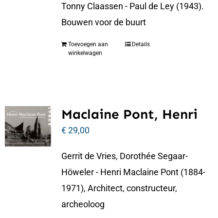
Tonny Claassen - Paul de Ley (1943).
Bouwen voor de buurt
Toevoegen aan
Details
winkelwagen
Maclaine Pont, Henri
€
29,00
Gerrit de Vries, Dorothée Segaar-
Höweler - Henri Maclaine Pont (1884-
1971), Architect, constructeur,
archeoloog