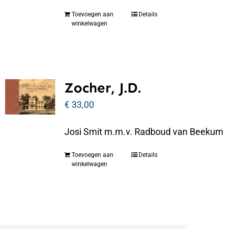
Toevoegen aan
Details
winkelwagen
Zocher, J.D.
€
33,00
Josi Smit m.m.v. Radboud van Beekum
Toevoegen aan
Details
winkelwagen