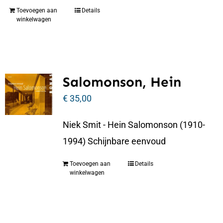
Toevoegen aan
Details
winkelwagen
Salomonson, Hein
€
35,00
Niek Smit - Hein Salomonson (1910-
1994) Schijnbare eenvoud
Toevoegen aan
Details
winkelwagen