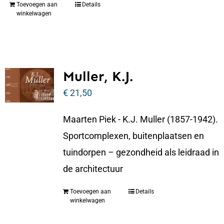
Toevoegen aan
Details
winkelwagen
Muller, K.J.
€
21,50
Maarten Piek - K.J. Muller (1857-1942).
Sportcomplexen, buitenplaatsen en
tuindorpen – gezondheid als leidraad in
de architectuur
Toevoegen aan
Details
winkelwagen