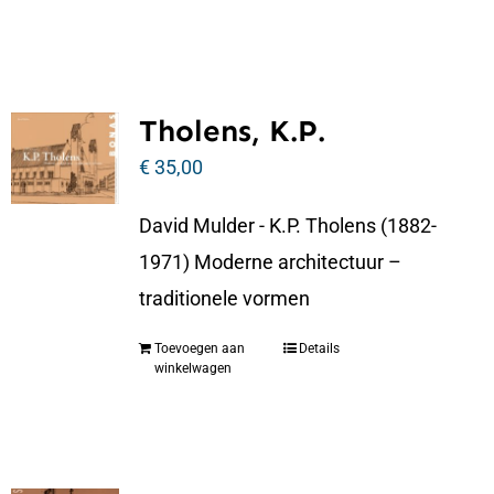
Tholens, K.P.
€
35,00
David Mulder - K.P. Tholens (1882-
1971) Moderne architectuur –
traditionele vormen
Toevoegen aan
Details
winkelwagen