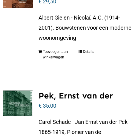
€
29,50
Albert Gielen - Nicolaï, A.C. (1914-
2001). Bouwstenen voor een moderne
woonomgeving
Toevoegen aan
Details
winkelwagen
Pek, Ernst van der
€
35,00
Carol Schade - Jan Ernst van der Pek
1865-1919, Pionier van de