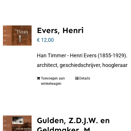
Evers, Henri
€
12,00
Han Timmer - Henri Evers (1855-1929).
architect, geschiedschrijver, hoogleraar
Toevoegen aan
Details
winkelwagen
Gulden, Z.D.J.W. en
Geldmaker, M.