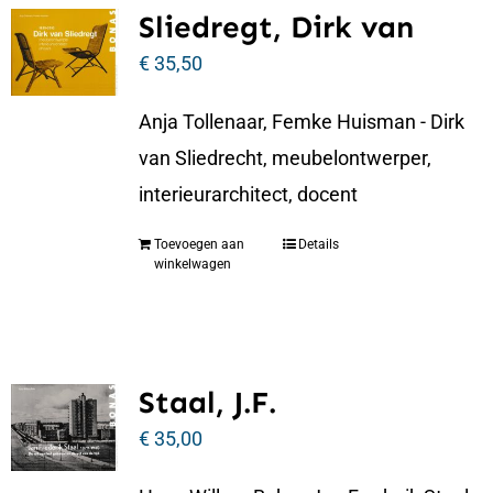
Sliedregt, Dirk van
€
35,50
Anja Tollenaar, Femke Huisman - Dirk
van Sliedrecht, meubelontwerper,
interieurarchitect, docent
Toevoegen aan
Details
winkelwagen
Staal, J.F.
€
35,00