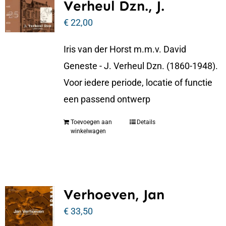
Verheul Dzn., J.
€
22,00
Iris van der Horst m.m.v. David
Geneste - J. Verheul Dzn. (1860-1948).
Voor iedere periode, locatie of functie
een passend ontwerp
Toevoegen aan
Details
winkelwagen
Verhoeven, Jan
€
33,50