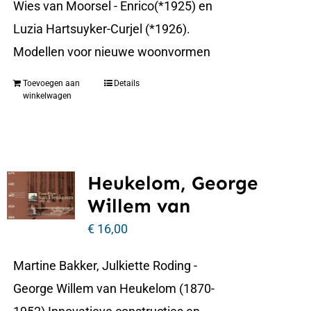
Wies van Moorsel - Enrico(*1925) en
Luzia Hartsuyker-Curjel (*1926).
Modellen voor nieuwe woonvormen
Toevoegen aan
Details
winkelwagen
Heukelom, George
Willem van
€
16,00
Martine Bakker, Julkiette Roding -
George Willem van Heukelom (1870-