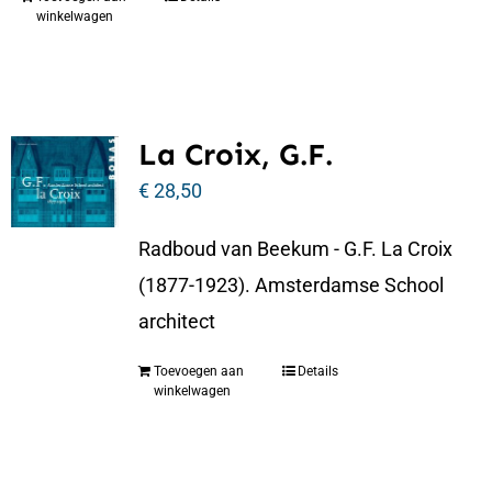
winkelwagen
La Croix, G.F.
€
28,50
Radboud van Beekum - G.F. La Croix
(1877-1923). Amsterdamse School
architect
Toevoegen aan
Details
winkelwagen