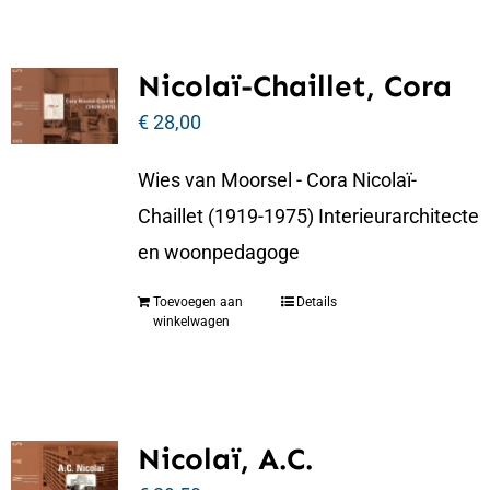
Nicolaï-Chaillet, Cora
€
28,00
Wies van Moorsel - Cora Nicolaï-
Chaillet (1919-1975) Interieurarchitecte
en woonpedagoge
Toevoegen aan
Details
winkelwagen
Nicolaï, A.C.