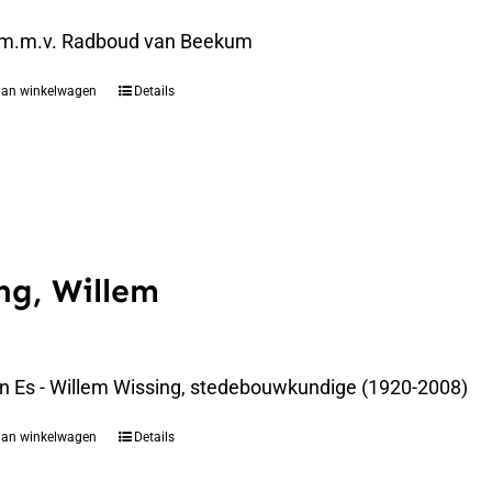
 m.m.v. Radboud van Beekum
aan winkelwagen
Details
ng, Willem
an Es - Willem Wissing, stedebouwkundige (1920-2008)
aan winkelwagen
Details