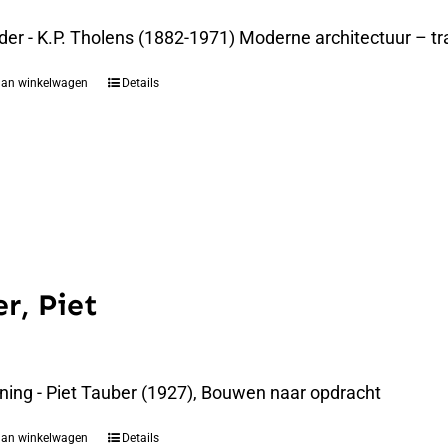
der - K.P. Tholens (1882-1971) Moderne architectuur – t
aan winkelwagen
Details
r, Piet
ning - Piet Tauber (1927), Bouwen naar opdracht
aan winkelwagen
Details