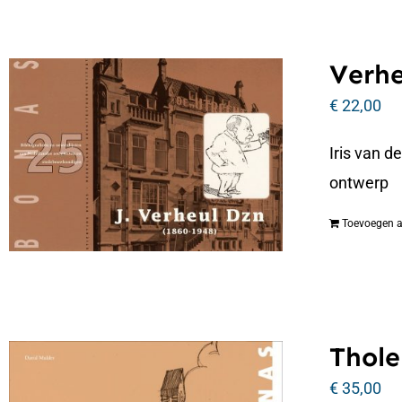
Verhe
€
22,00
Iris van d
ontwerp
Toevoegen 
Thole
€
35,00