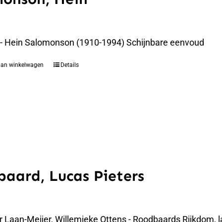
 - Hein Salomonson (1910-1994) Schijnbare eenvoud
aan winkelwagen
Details
aard, Lucas Pieters
er Laan-Meijer, Willemieke Ottens - Roodbaards Rijkdom,