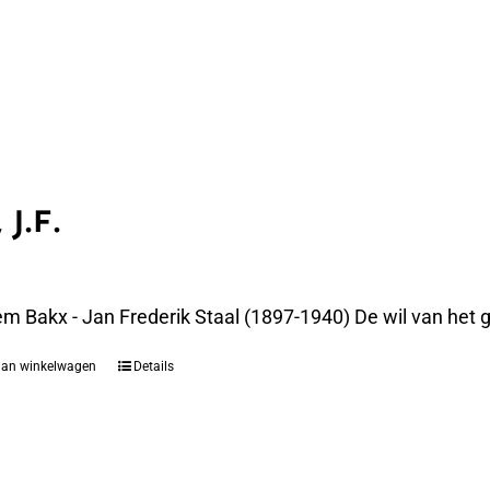
 J.F.
m Bakx - Jan Frederik Staal (1897-1940) De wil van het g
aan winkelwagen
Details