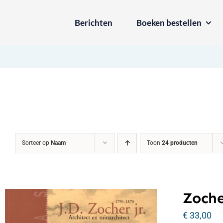
Ga
Berichten
Boeken bestellen
naar
inhoud
Sorteer op
Naam
Toon
24 producten
Zoche
€
33,00