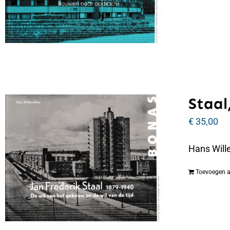
Staal,
€
35,00
Hans Wille
Toevoegen 