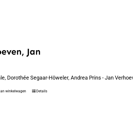
even, Jan
le, Dorothée Segaar-Höweler, Andrea Prins - Jan Verhoe
aan winkelwagen
Details