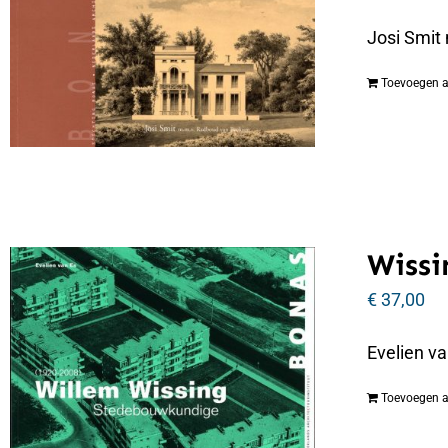
Josi Smit
Toevoegen 
Wissi
€
37,00
Evelien v
Toevoegen 