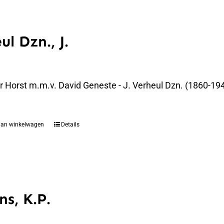
ul Dzn., J.
er Horst m.m.v. David Geneste - J. Verheul Dzn. (1860-194
aan winkelwagen
Details
ns, K.P.