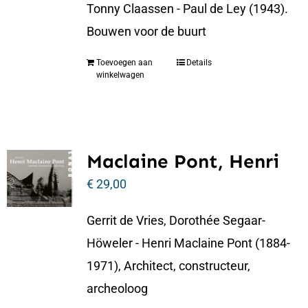
Tonny Claassen - Paul de Ley (1943).
Bouwen voor de buurt
Toevoegen aan
Details
winkelwagen
Maclaine Pont, Henri
€
29,00
Gerrit de Vries, Dorothée Segaar-
Höweler - Henri Maclaine Pont (1884-
1971), Architect, constructeur,
archeoloog