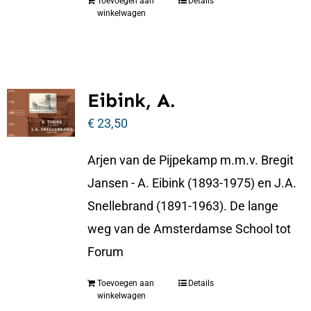
Toevoegen aan
Details
winkelwagen
Eibink, A.
€
23,50
Arjen van de Pijpekamp m.m.v. Bregit
Jansen - A. Eibink (1893-1975) en J.A.
Snellebrand (1891-1963). De lange
weg van de Amsterdamse School tot
Forum
Toevoegen aan
Details
winkelwagen