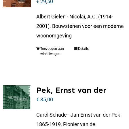
€
29,50
Albert Gielen - Nicolaï, A.C. (1914-
2001). Bouwstenen voor een moderne
woonomgeving
Toevoegen aan
Details
winkelwagen
Pek, Ernst van der
€
35,00
Carol Schade - Jan Ernst van der Pek
1865-1919, Pionier van de