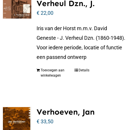
Verheul Dzn., J.
€
22,00
Iris van der Horst m.m.v. David
Geneste - J. Verheul Dzn. (1860-1948).
Voor iedere periode, locatie of functie
een passend ontwerp
Toevoegen aan
Details
winkelwagen
Verhoeven, Jan
€
33,50