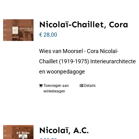
Nicolaï-Chaillet, Cora
€
28,00
Wies van Moorsel - Cora Nicolaï-
Chaillet (1919-1975) Interieurarchitecte
en woonpedagoge
Toevoegen aan
Details
winkelwagen
Nicolaï, A.C.