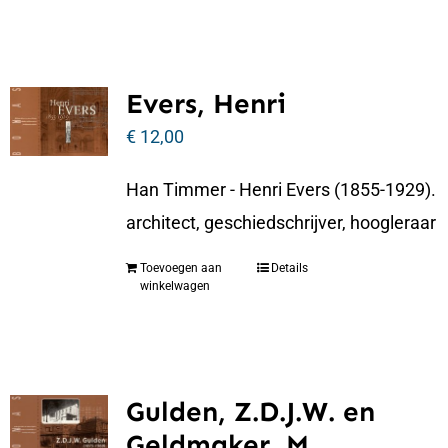
Evers, Henri
€
12,00
Han Timmer - Henri Evers (1855-1929).
architect, geschiedschrijver, hoogleraar
Toevoegen aan
Details
winkelwagen
Gulden, Z.D.J.W. en
Geldmaker, M.