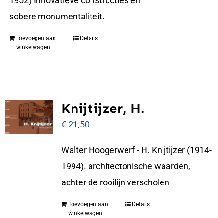
1952) Innovatieve constructies en
sobere monumentaliteit.
Toevoegen aan
Details
winkelwagen
Knijtijzer, H.
€
21,50
Walter Hoogerwerf - H. Knijtijzer (1914-
1994). architectonische waarden,
achter de rooilijn verscholen
Toevoegen aan
Details
winkelwagen