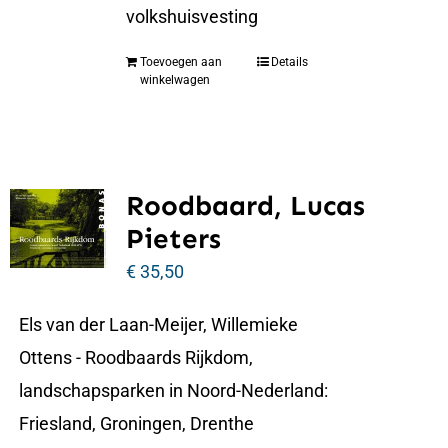
volkshuisvesting
Toevoegen aan
Details
winkelwagen
Roodbaard, Lucas
Pieters
€
35,50
Els van der Laan-Meijer, Willemieke
Ottens - Roodbaards Rijkdom,
landschapsparken in Noord-Nederland:
Friesland, Groningen, Drenthe