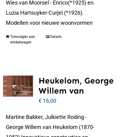
Wies van Moorsel - Enrico(*1925) en
Luzia Hartsuyker-Curjel (*1926).
Modellen voor nieuwe woonvormen
Toevoegen aan
Details
winkelwagen
Heukelom, George
Willem van
€
16,00
Martine Bakker, Julkiette Roding -
George Willem van Heukelom (1870-