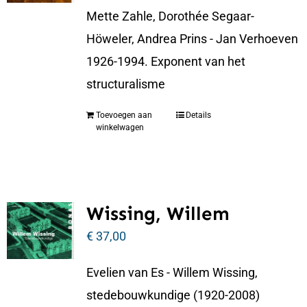
Mette Zahle, Dorothée Segaar-
Höweler, Andrea Prins - Jan Verhoeven
1926-1994. Exponent van het
structuralisme
Toevoegen aan
Details
winkelwagen
Wissing, Willem
€
37,00
Evelien van Es - Willem Wissing,
stedebouwkundige (1920-2008)