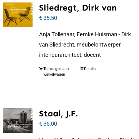
Sliedregt, Dirk van
€
35,50
Anja Tollenaar, Femke Huisman - Dirk
van Sliedrecht, meubelontwerper,
interieurarchitect, docent
Toevoegen aan
Details
winkelwagen
Staal, J.F.
€
35,00