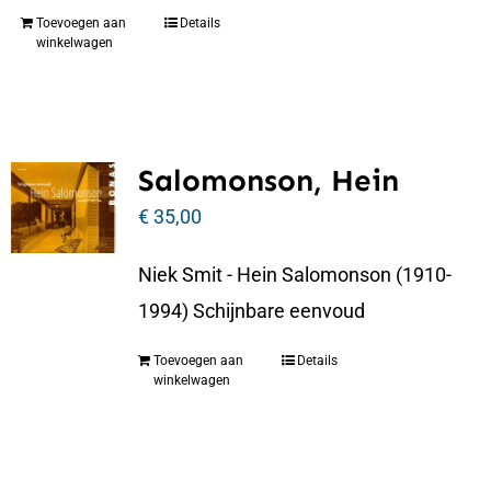
Toevoegen aan
Details
winkelwagen
Salomonson, Hein
€
35,00
Niek Smit - Hein Salomonson (1910-
1994) Schijnbare eenvoud
Toevoegen aan
Details
winkelwagen