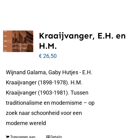
Kraaijvanger, E.H. en
H.M.
€
26,50
Wijnand Galama, Gaby Hutjes - E.H.
Kraaijvanger (1898-1978). H.M.
Kraaijvanger (1903-1981). Tussen
traditionalisme en modernisme – op
zoek naar schoonheid voor een
moderne wereld
Toevoegen aan
Details