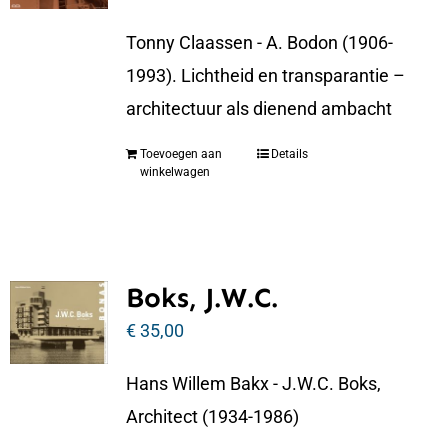
Tonny Claassen - A. Bodon (1906-
1993). Lichtheid en transparantie –
architectuur als dienend ambacht
Toevoegen aan
Details
winkelwagen
Boks, J.W.C.
€
35,00
Hans Willem Bakx - J.W.C. Boks,
Architect (1934-1986)