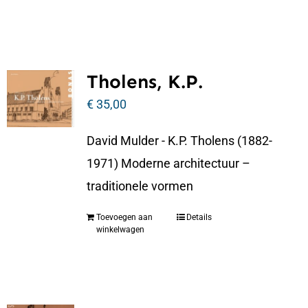
Tholens, K.P.
€
35,00
David Mulder - K.P. Tholens (1882-
1971) Moderne architectuur –
traditionele vormen
Toevoegen aan
Details
winkelwagen