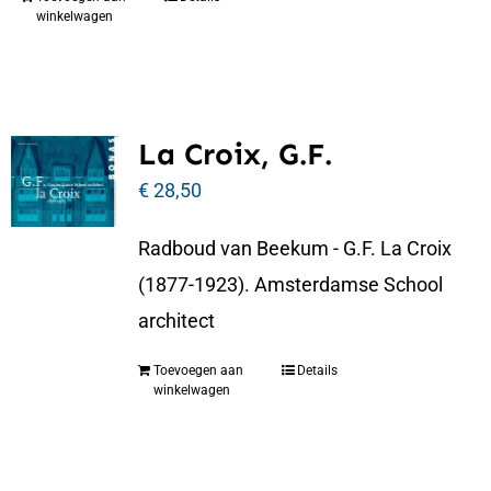
winkelwagen
La Croix, G.F.
€
28,50
Radboud van Beekum - G.F. La Croix
(1877-1923). Amsterdamse School
architect
Toevoegen aan
Details
winkelwagen