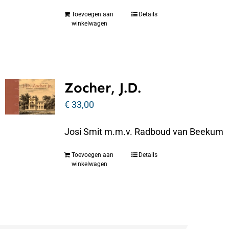
Toevoegen aan
Details
winkelwagen
Zocher, J.D.
€
33,00
Josi Smit m.m.v. Radboud van Beekum
Toevoegen aan
Details
winkelwagen