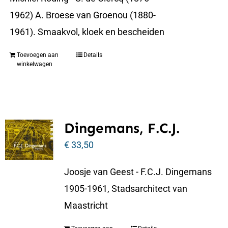
1962) A. Broese van Groenou (1880-
1961). Smaakvol, kloek en bescheiden
Toevoegen aan
Details
winkelwagen
Dingemans, F.C.J.
€
33,50
Joosje van Geest - F.C.J. Dingemans
1905-1961, Stadsarchitect van
Maastricht