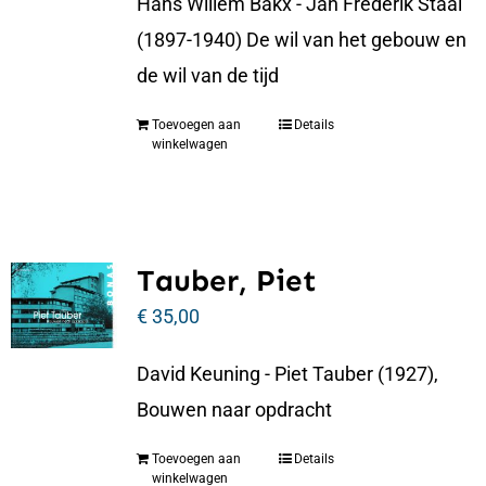
Hans Willem Bakx - Jan Frederik Staal
(1897-1940) De wil van het gebouw en
de wil van de tijd
Toevoegen aan
Details
winkelwagen
Tauber, Piet
€
35,00
David Keuning - Piet Tauber (1927),
Bouwen naar opdracht
Toevoegen aan
Details
winkelwagen