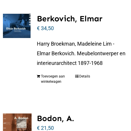
Berkovich, Elmar
€
34,50
Harry Broekman, Madeleine Lim -
Elmar Berkovich. Meubelontwerper en
interieurarchitect 1897-1968
Toevoegen aan
Details
winkelwagen
Bodon, A.
€
21,50