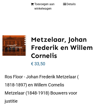
Toevoegen aan
Details
winkelwagen
Metzelaar, Johan
Frederik en Willem
Cornelis
€
33,50
Ros Floor - Johan Frederik Metzelaar (
1818-1897) en Willem Cornelis
Metzelaar (1848-1918) Bouwers voor
justitie