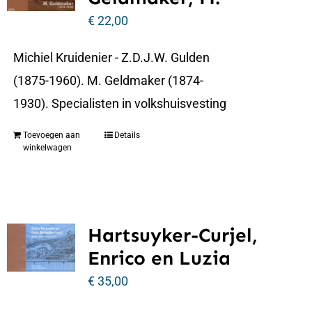
€
22,00
Michiel Kruidenier - Z.D.J.W. Gulden
(1875-1960). M. Geldmaker (1874-
1930). Specialisten in volkshuisvesting
Toevoegen aan
Details
winkelwagen
Hartsuyker-Curjel,
Enrico en Luzia
€
35,00