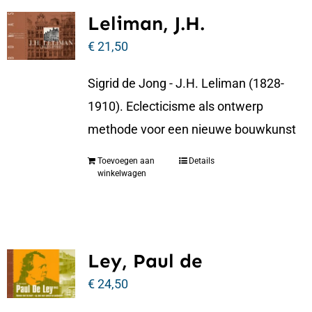
Leliman, J.H.
€
21,50
Sigrid de Jong - J.H. Leliman (1828-
1910). Eclecticisme als ontwerp
methode voor een nieuwe bouwkunst
Toevoegen aan
Details
winkelwagen
Ley, Paul de
€
24,50