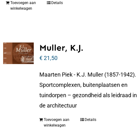
Toevoegen aan
Details
winkelwagen
Muller, K.J.
€
21,50
Maarten Piek - K.J. Muller (1857-1942).
Sportcomplexen, buitenplaatsen en
tuindorpen – gezondheid als leidraad in
de architectuur
Toevoegen aan
Details
winkelwagen