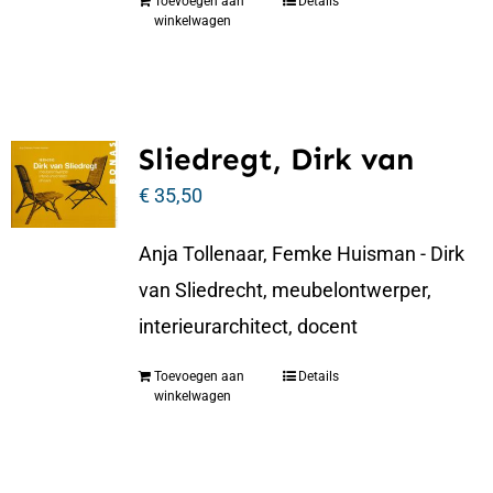
Toevoegen aan
Details
winkelwagen
Sliedregt, Dirk van
€
35,50
Anja Tollenaar, Femke Huisman - Dirk
van Sliedrecht, meubelontwerper,
interieurarchitect, docent
Toevoegen aan
Details
winkelwagen