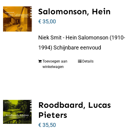
Salomonson, Hein
€
35,00
Niek Smit - Hein Salomonson (1910-
1994) Schijnbare eenvoud
Toevoegen aan
Details
winkelwagen
Roodbaard, Lucas
Pieters
€
35,50