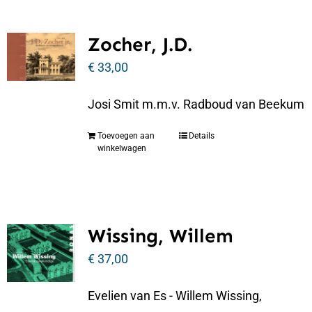
Zocher, J.D.
€
33,00
Josi Smit m.m.v. Radboud van Beekum
Toevoegen aan
Details
winkelwagen
Wissing, Willem
€
37,00
Evelien van Es - Willem Wissing,