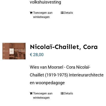
volkshuisvesting
Toevoegen aan
Details
winkelwagen
Nicolaï-Chaillet, Cora
€
28,00
Wies van Moorsel - Cora Nicolaï-
Chaillet (1919-1975) Interieurarchitecte
en woonpedagoge
Toevoegen aan
Details
winkelwagen