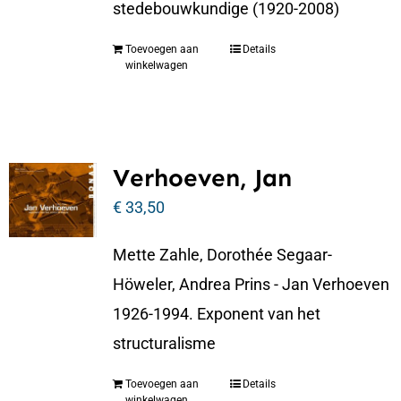
stedebouwkundige (1920-2008)
Toevoegen aan
Details
winkelwagen
Verhoeven, Jan
€
33,50
Mette Zahle, Dorothée Segaar-
Höweler, Andrea Prins - Jan Verhoeven
1926-1994. Exponent van het
structuralisme
Toevoegen aan
Details
winkelwagen