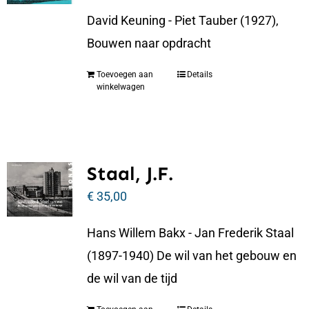
David Keuning - Piet Tauber (1927),
Bouwen naar opdracht
Toevoegen aan
Details
winkelwagen
Staal, J.F.
€
35,00
Hans Willem Bakx - Jan Frederik Staal
(1897-1940) De wil van het gebouw en
de wil van de tijd