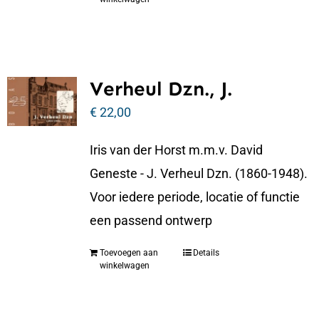
Verheul Dzn., J.
€
22,00
Iris van der Horst m.m.v. David
Geneste - J. Verheul Dzn. (1860-1948).
Voor iedere periode, locatie of functie
een passend ontwerp
Toevoegen aan
Details
winkelwagen