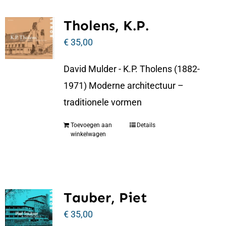
Tholens, K.P.
€
35,00
David Mulder - K.P. Tholens (1882-
1971) Moderne architectuur –
traditionele vormen
Toevoegen aan
Details
winkelwagen
Tauber, Piet
€
35,00