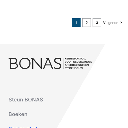
1
2
3
Volgende
Steun BONAS
Boeken