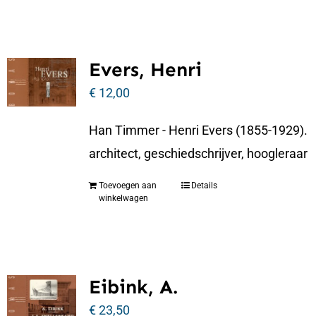
Evers, Henri
€
12,00
Han Timmer - Henri Evers (1855-1929).
architect, geschiedschrijver, hoogleraar
Toevoegen aan
Details
winkelwagen
Eibink, A.
€
23,50