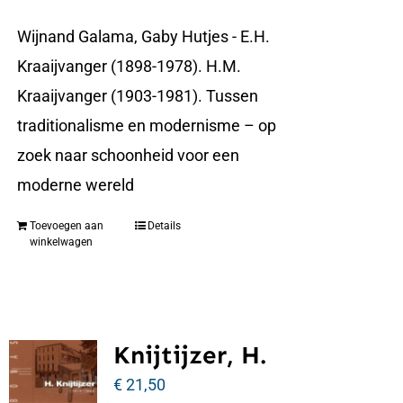
Wijnand Galama, Gaby Hutjes - E.H.
Kraaijvanger (1898-1978). H.M.
Kraaijvanger (1903-1981). Tussen
traditionalisme en modernisme – op
zoek naar schoonheid voor een
moderne wereld
Toevoegen aan
Details
winkelwagen
Knijtijzer, H.
€
21,50