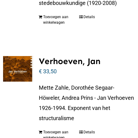
stedebouwkundige (1920-2008)
Toevoegen aan
Details
winkelwagen
Verhoeven, Jan
€
33,50
Mette Zahle, Dorothée Segaar-
Höweler, Andrea Prins - Jan Verhoeven
1926-1994. Exponent van het
structuralisme
Toevoegen aan
Details
winkelwagen