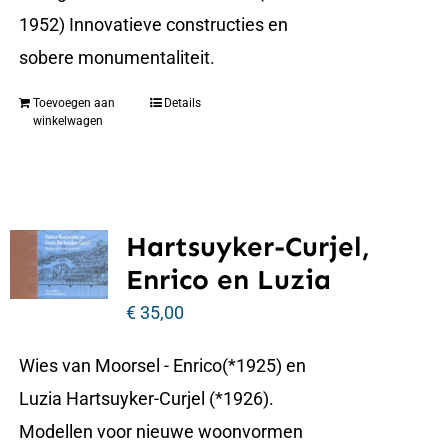
1952) Innovatieve constructies en
sobere monumentaliteit.
Toevoegen aan
Details
winkelwagen
Hartsuyker-Curjel,
Enrico en Luzia
€
35,00
Wies van Moorsel - Enrico(*1925) en
Luzia Hartsuyker-Curjel (*1926).
Modellen voor nieuwe woonvormen