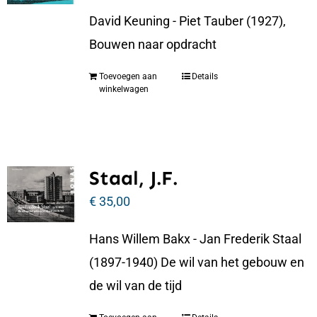
David Keuning - Piet Tauber (1927),
Bouwen naar opdracht
Toevoegen aan
Details
winkelwagen
Staal, J.F.
€
35,00
Hans Willem Bakx - Jan Frederik Staal
(1897-1940) De wil van het gebouw en
de wil van de tijd