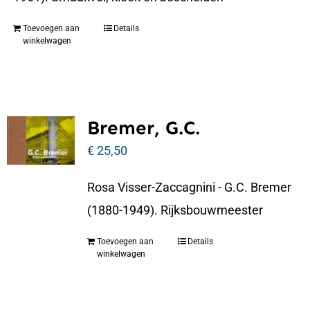
Toevoegen aan
Details
winkelwagen
Bremer, G.C.
€
25,50
Rosa Visser-Zaccagnini - G.C. Bremer
(1880-1949). Rijksbouwmeester
Toevoegen aan
Details
winkelwagen