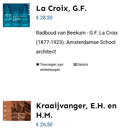
La Croix, G.F.
€
28,50
Radboud van Beekum - G.F. La Croix
(1877-1923). Amsterdamse School
architect
Toevoegen aan
Details
winkelwagen
Kraaijvanger, E.H. en
H.M.
€
26,50