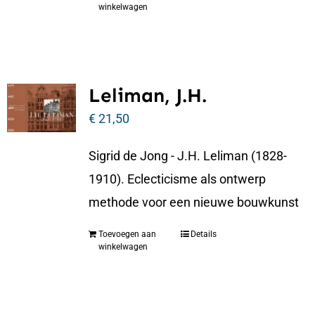
winkelwagen
Leliman, J.H.
€
21,50
Sigrid de Jong - J.H. Leliman (1828-
1910). Eclecticisme als ontwerp
methode voor een nieuwe bouwkunst
Toevoegen aan
Details
winkelwagen