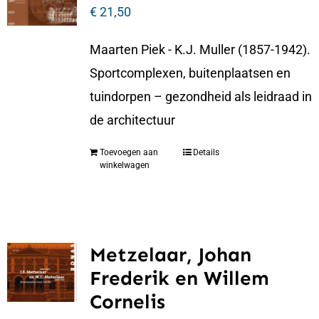
€
21,50
Maarten Piek - K.J. Muller (1857-1942).
Sportcomplexen, buitenplaatsen en
tuindorpen – gezondheid als leidraad in
de architectuur
Toevoegen aan
Details
winkelwagen
Metzelaar, Johan
Frederik en Willem
Cornelis