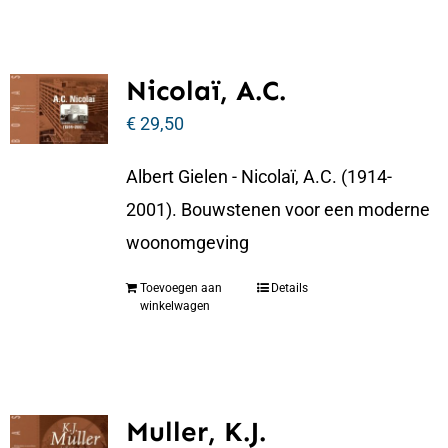
Nicolaï, A.C.
€
29,50
Albert Gielen - Nicolaï, A.C. (1914-
2001). Bouwstenen voor een moderne
woonomgeving
Toevoegen aan
Details
winkelwagen
Muller, K.J.