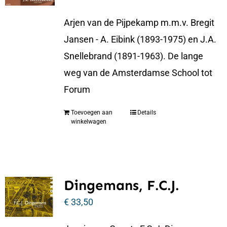
Arjen van de Pijpekamp m.m.v. Bregit
Jansen - A. Eibink (1893-1975) en J.A.
Snellebrand (1891-1963). De lange
weg van de Amsterdamse School tot
Forum
Toevoegen aan
Details
winkelwagen
Dingemans, F.C.J.
€
33,50