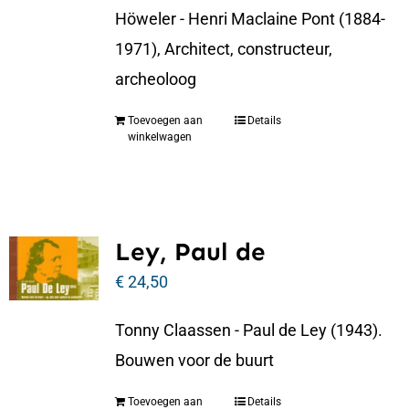
Höweler - Henri Maclaine Pont (1884-
1971), Architect, constructeur,
archeoloog
Toevoegen aan
Details
winkelwagen
Ley, Paul de
€
24,50
Tonny Claassen - Paul de Ley (1943).
Bouwen voor de buurt
Toevoegen aan
Details