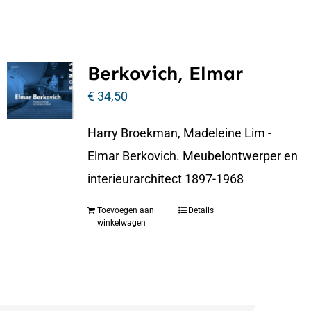
Berkovich, Elmar
€
34,50
Harry Broekman, Madeleine Lim -
Elmar Berkovich. Meubelontwerper en
interieurarchitect 1897-1968
Toevoegen aan
Details
winkelwagen