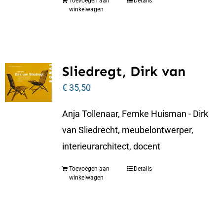
Toevoegen aan
Details
winkelwagen
Sliedregt, Dirk van
€
35,50
Anja Tollenaar, Femke Huisman - Dirk
van Sliedrecht, meubelontwerper,
interieurarchitect, docent
Toevoegen aan
Details
winkelwagen