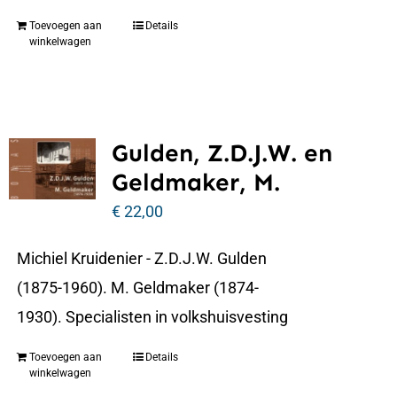
Toevoegen aan
Details
winkelwagen
Gulden, Z.D.J.W. en
Geldmaker, M.
€
22,00
Michiel Kruidenier - Z.D.J.W. Gulden
(1875-1960). M. Geldmaker (1874-
1930). Specialisten in volkshuisvesting
Toevoegen aan
Details
winkelwagen