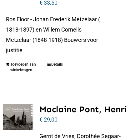
€
33,50
Ros Floor - Johan Frederik Metzelaar (
1818-1897) en Willem Cornelis
Metzelaar (1848-1918) Bouwers voor
justitie
Toevoegen aan
Details
winkelwagen
Maclaine Pont, Henri
€
29,00
Gerrit de Vries, Dorothée Segaar-