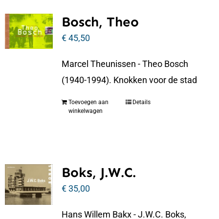
Bosch, Theo
€
45,50
Marcel Theunissen - Theo Bosch
(1940-1994). Knokken voor de stad
Toevoegen aan
Details
winkelwagen
Boks, J.W.C.
€
35,00
Hans Willem Bakx - J.W.C. Boks,