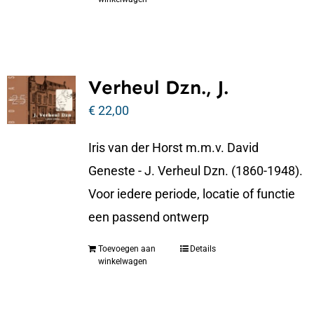
Verheul Dzn., J.
€
22,00
Iris van der Horst m.m.v. David
Geneste - J. Verheul Dzn. (1860-1948).
Voor iedere periode, locatie of functie
een passend ontwerp
Toevoegen aan
Details
winkelwagen