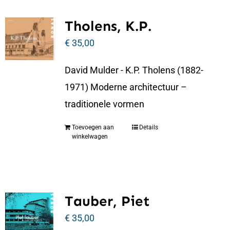
Tholens, K.P.
€
35,00
David Mulder - K.P. Tholens (1882-
1971) Moderne architectuur –
traditionele vormen
Toevoegen aan
Details
winkelwagen
Tauber, Piet
€
35,00