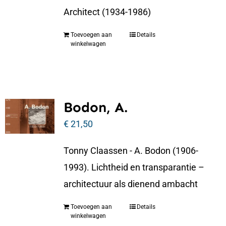
Architect (1934-1986)
Toevoegen aan
Details
winkelwagen
Bodon, A.
€
21,50
Tonny Claassen - A. Bodon (1906-
1993). Lichtheid en transparantie –
architectuur als dienend ambacht
Toevoegen aan
Details
winkelwagen