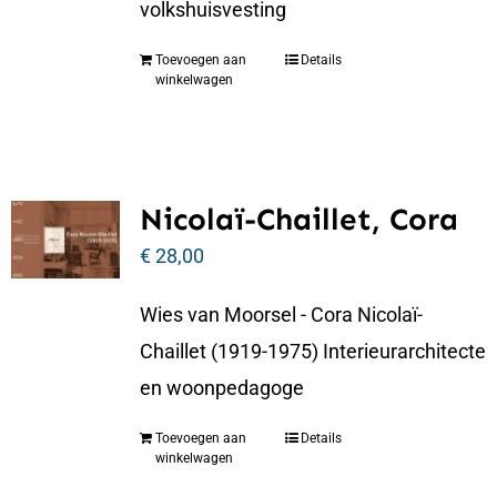
volkshuisvesting
Toevoegen aan
Details
winkelwagen
Nicolaï-Chaillet, Cora
€
28,00
Wies van Moorsel - Cora Nicolaï-
Chaillet (1919-1975) Interieurarchitecte
en woonpedagoge
Toevoegen aan
Details
winkelwagen