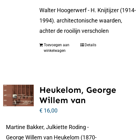
Walter Hoogerwerf - H. Knijtijzer (1914-
1994). architectonische waarden,
achter de rooilijn verscholen
Toevoegen aan
Details
winkelwagen
Heukelom, George
Willem van
€
16,00
Martine Bakker, Julkiette Roding -
George Willem van Heukelom (1870-