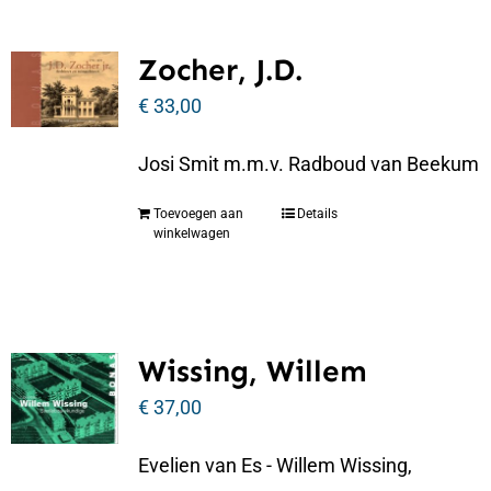
Zocher, J.D.
€
33,00
Josi Smit m.m.v. Radboud van Beekum
Toevoegen aan
Details
winkelwagen
Wissing, Willem
€
37,00
Evelien van Es - Willem Wissing,