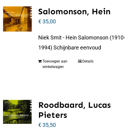
Salomonson, Hein
€
35,00
Niek Smit - Hein Salomonson (1910-
1994) Schijnbare eenvoud
Toevoegen aan
Details
winkelwagen
Roodbaard, Lucas
Pieters
€
35,50