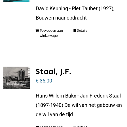
David Keuning - Piet Tauber (1927),
Bouwen naar opdracht
Toevoegen aan
Details
winkelwagen
Staal, J.F.
€
35,00
Hans Willem Bakx - Jan Frederik Staal
(1897-1940) De wil van het gebouw en
de wil van de tijd