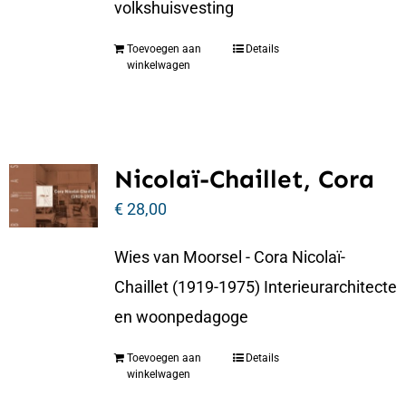
volkshuisvesting
Toevoegen aan
Details
winkelwagen
Nicolaï-Chaillet, Cora
€
28,00
Wies van Moorsel - Cora Nicolaï-
Chaillet (1919-1975) Interieurarchitecte
en woonpedagoge
Toevoegen aan
Details
winkelwagen