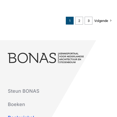
1
2
3
Volgende
Steun BONAS
Boeken