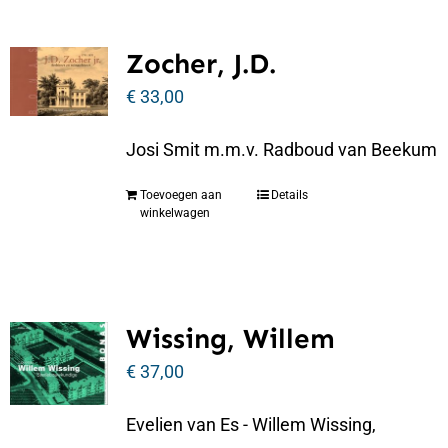
Zocher, J.D.
€
33,00
Josi Smit m.m.v. Radboud van Beekum
Toevoegen aan
Details
winkelwagen
Wissing, Willem
€
37,00
Evelien van Es - Willem Wissing,