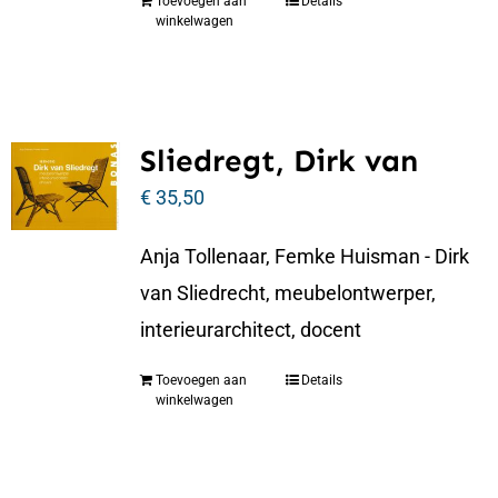
Toevoegen aan
Details
winkelwagen
Sliedregt, Dirk van
€
35,50
Anja Tollenaar, Femke Huisman - Dirk
van Sliedrecht, meubelontwerper,
interieurarchitect, docent
Toevoegen aan
Details
winkelwagen