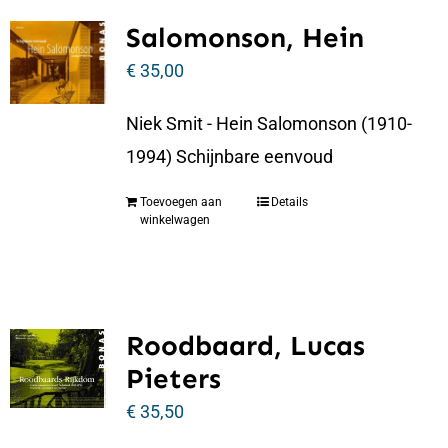
Salomonson, Hein
€
35,00
Niek Smit - Hein Salomonson (1910-
1994) Schijnbare eenvoud
Toevoegen aan
Details
winkelwagen
Roodbaard, Lucas
Pieters
€
35,50