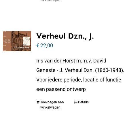
Verheul Dzn., J.
€
22,00
Iris van der Horst m.m.v. David
Geneste - J. Verheul Dzn. (1860-1948).
Voor iedere periode, locatie of functie
een passend ontwerp
Toevoegen aan
Details
winkelwagen