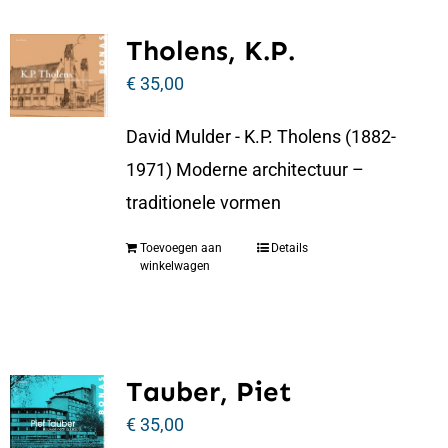
Tholens, K.P.
€
35,00
David Mulder - K.P. Tholens (1882-
1971) Moderne architectuur –
traditionele vormen
Toevoegen aan
Details
winkelwagen
Tauber, Piet
€
35,00