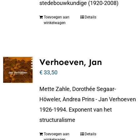
stedebouwkundige (1920-2008)
Toevoegen aan
Details
winkelwagen
Verhoeven, Jan
€
33,50
Mette Zahle, Dorothée Segaar-
Höweler, Andrea Prins - Jan Verhoeven
1926-1994. Exponent van het
structuralisme
Toevoegen aan
Details
winkelwagen