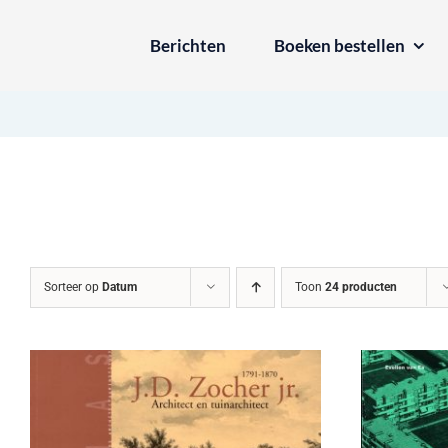
Ga
Berichten
Boeken bestellen
naar
inhoud
Sorteer op
Datum
Toon
24 producten