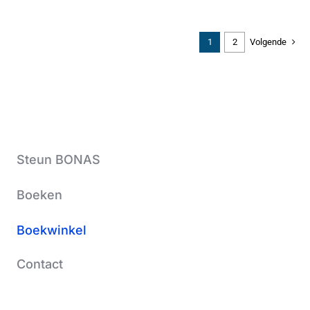
1
2
Volgende
Steun BONAS
Boeken
Boekwinkel
Contact