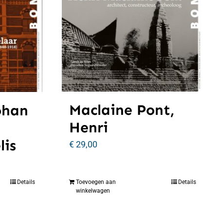
Maclaine Pont,
ohan
Henri
lis
€
29,00
Details
Toevoegen aan
Details
winkelwagen