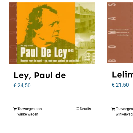
Lelim
Ley, Paul de
€
21,50
€
24,50
Toevoegen aan
Details
Toevoegen
winkelwagen
winkelwag