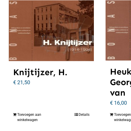
Heuk
Knijtijzer, H.
Geor
€
21,50
van
€
16,00
Toevoegen aan
Details
Toevoegen
winkelwagen
winkelwag