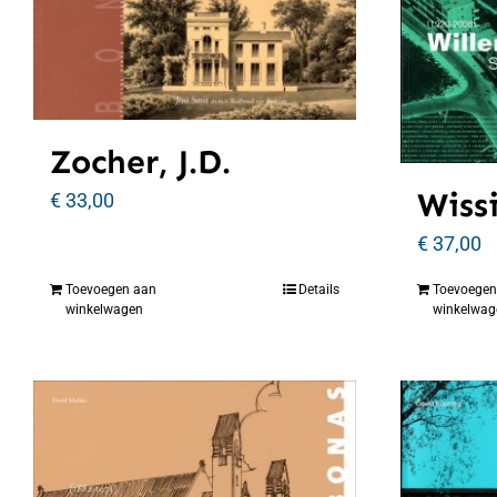
Zocher, J.D.
Wiss
€
33,00
€
37,00
Toevoegen aan
Details
Toevoegen
winkelwagen
winkelwag