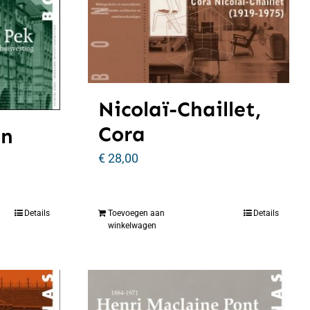
Nicolaï-Chaillet,
Cora
an
€
28,00
Details
Toevoegen aan
Details
winkelwagen