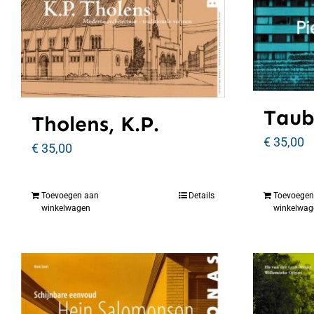
Taub
Tholens, K.P.
€
35,00
€
35,00
Toevoegen aan
Details
Toevoegen
winkelwagen
winkelwag