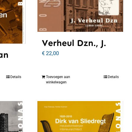
Verheul Dzn., J.
an
€
22,00
Details
Toevoegen aan
Details
winkelwagen