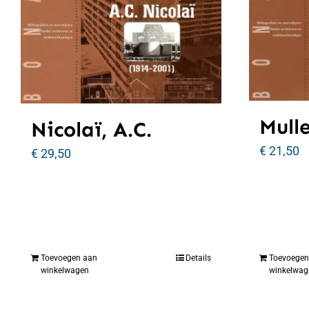
Mulle
Nicolaï, A.C.
€
21,50
€
29,50
Toevoegen aan
Details
Toevoegen
winkelwagen
winkelwag