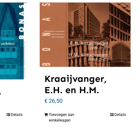
Kraaijvanger,
E.H. en H.M.
.
€
26,50
Details
Toevoegen aan
Details
winkelwagen