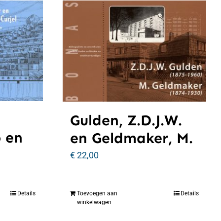
Gulden, Z.D.J.W.
o en
en Geldmaker, M.
€
22,00
Details
Toevoegen aan
Details
winkelwagen