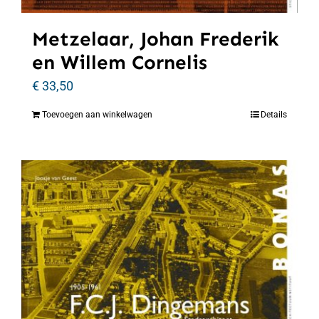
Metzelaar, Johan Frederik
en Willem Cornelis
€
33,50
Toevoegen aan winkelwagen
Details