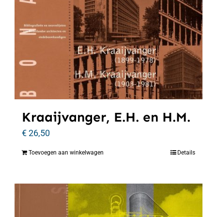
Kraaijvanger, E.H. en H.M.
€
26,50
Toevoegen aan winkelwagen
Details