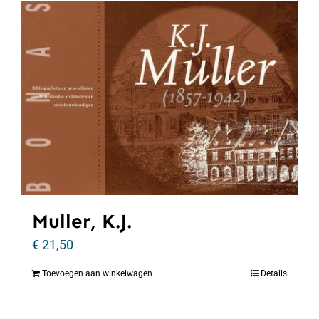
Muller, K.J.
€
21,50
Toevoegen aan winkelwagen
Details