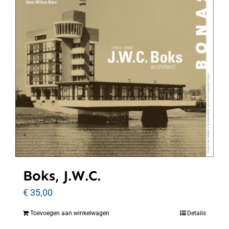
Boks, J.W.C.
€
35,00
Toevoegen aan winkelwagen
Details