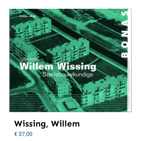
Wissing, Willem
€
37,00