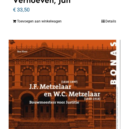
Verhoeven, Jan
€
33,50
Toevoegen aan winkelwagen
Details