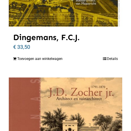
Dingemans, F.C.J.
€
33,50
Toevoegen aan winkelwagen
Details