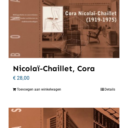
Nicolaï-Chaillet, Cora
€
28,00
Toevoegen aan winkelwagen
Details