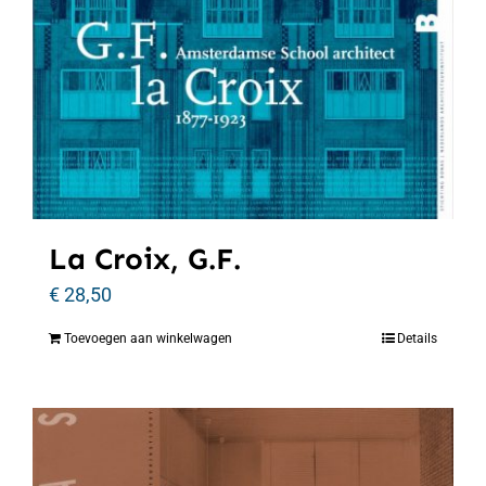
La Croix, G.F.
€
28,50
Toevoegen aan winkelwagen
Details