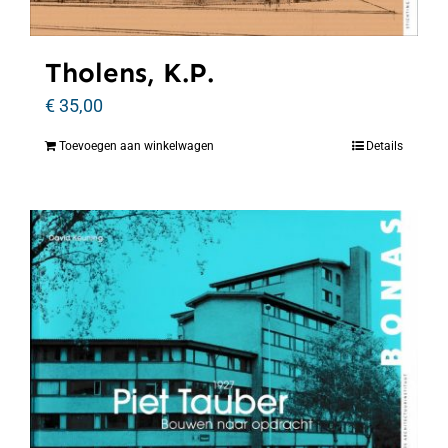
Tholens, K.P.
€
35,00
Toevoegen aan winkelwagen
Details