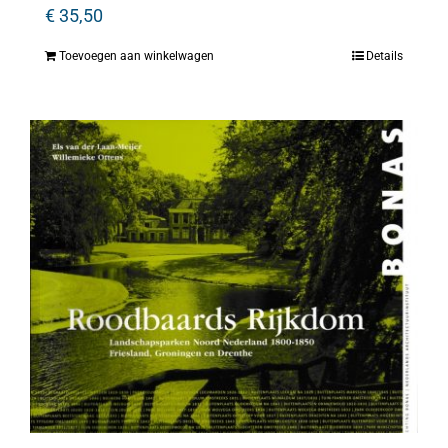
€
35,50
Toevoegen aan winkelwagen
Details