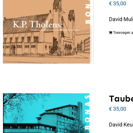
€
35,00
David Mul
Toevoegen 
Taube
€
35,00
David Keu