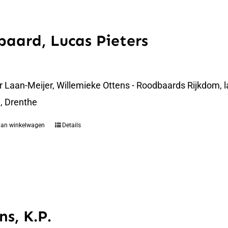
aard, Lucas Pieters
er Laan-Meijer, Willemieke Ottens - Roodbaards Rijkdom,
, Drenthe
aan winkelwagen
Details
ns, K.P.