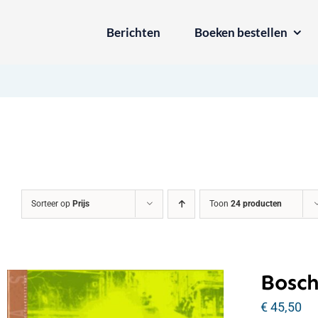
Ga
Berichten
Boeken bestellen
naar
inhoud
Sorteer op
Prijs
Toon
24 producten
Bosch
€
45,50