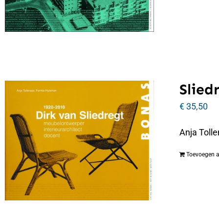
Slied
€
35,50
Anja Tolle
Toevoegen 