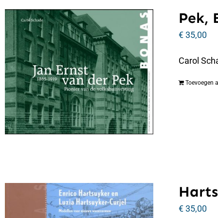
Pek, 
€
35,00
Carol Scha
Toevoegen 
Harts
€
35,00