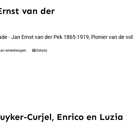
Ernst van der
de - Jan Ernst van der Pek 1865-1919, Pionier van de vo
aan winkelwagen
Details
uyker-Curjel, Enrico en Luzia