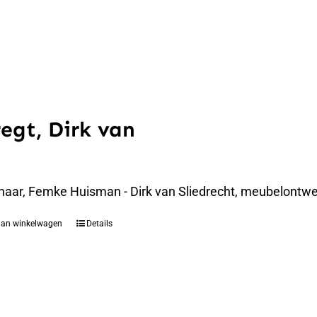
regt, Dirk van
naar, Femke Huisman - Dirk van Sliedrecht, meubelontwer
aan winkelwagen
Details