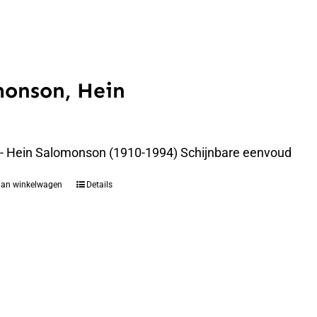
monson, Hein
 - Hein Salomonson (1910-1994) Schijnbare eenvoud
aan winkelwagen
Details