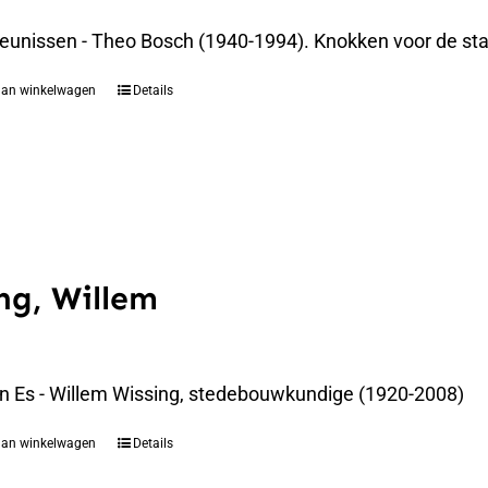
eunissen - Theo Bosch (1940-1994). Knokken voor de st
aan winkelwagen
Details
ng, Willem
an Es - Willem Wissing, stedebouwkundige (1920-2008)
aan winkelwagen
Details