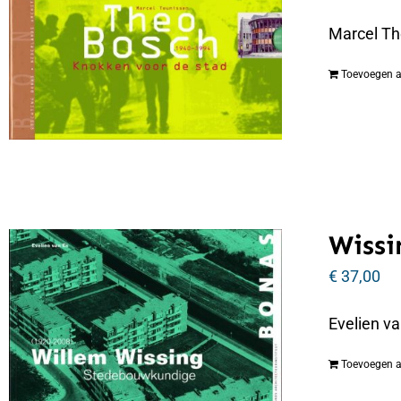
Marcel Th
Toevoegen 
Wissi
€
37,00
Evelien v
Toevoegen 