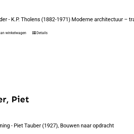
der - K.P. Tholens (1882-1971) Moderne architectuur – t
aan winkelwagen
Details
r, Piet
ning - Piet Tauber (1927), Bouwen naar opdracht