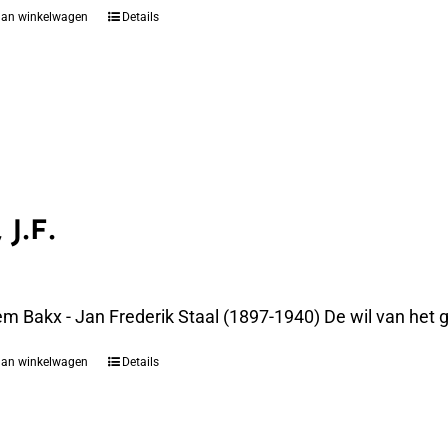
aan winkelwagen
Details
 J.F.
m Bakx - Jan Frederik Staal (1897-1940) De wil van het g
aan winkelwagen
Details