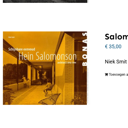
Salo
€
35,00
Niek Smit
Toevoegen 