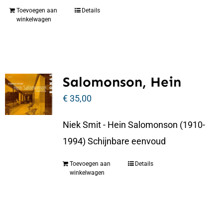
Toevoegen aan
Details
winkelwagen
Salomonson, Hein
€
35,00
Niek Smit - Hein Salomonson (1910-
1994) Schijnbare eenvoud
Toevoegen aan
Details
winkelwagen