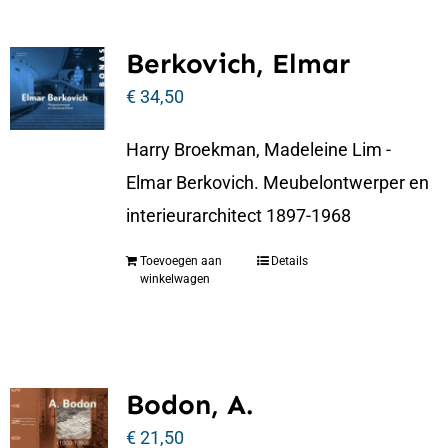
Berkovich, Elmar
€
34,50
Harry Broekman, Madeleine Lim -
Elmar Berkovich. Meubelontwerper en
interieurarchitect 1897-1968
Toevoegen aan
Details
winkelwagen
Bodon, A.
€
21,50