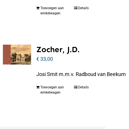
Toevoegen aan
Details
winkelwagen
Zocher, J.D.
€
33,00
Josi Smit m.m.v. Radboud van Beekum
Toevoegen aan
Details
winkelwagen