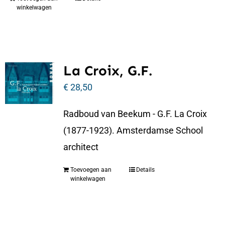
winkelwagen
La Croix, G.F.
€
28,50
Radboud van Beekum - G.F. La Croix
(1877-1923). Amsterdamse School
architect
Toevoegen aan
Details
winkelwagen