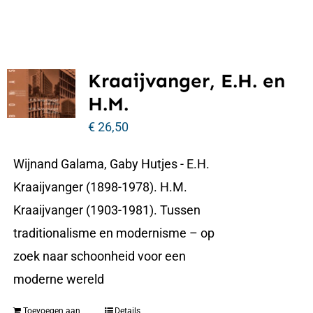
Kraaijvanger, E.H. en
H.M.
€
26,50
Wijnand Galama, Gaby Hutjes - E.H.
Kraaijvanger (1898-1978). H.M.
Kraaijvanger (1903-1981). Tussen
traditionalisme en modernisme – op
zoek naar schoonheid voor een
moderne wereld
Toevoegen aan
Details