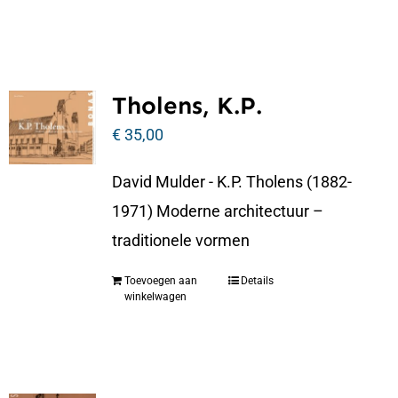
Tholens, K.P.
€
35,00
David Mulder - K.P. Tholens (1882-
1971) Moderne architectuur –
traditionele vormen
Toevoegen aan
Details
winkelwagen