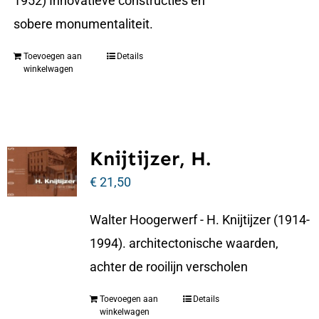
1952) Innovatieve constructies en
sobere monumentaliteit.
Toevoegen aan
Details
winkelwagen
Knijtijzer, H.
€
21,50
Walter Hoogerwerf - H. Knijtijzer (1914-
1994). architectonische waarden,
achter de rooilijn verscholen
Toevoegen aan
Details
winkelwagen