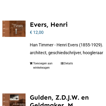
Evers, Henri
€
12,00
Han Timmer - Henri Evers (1855-1929).
architect, geschiedschrijver, hoogleraar
Toevoegen aan
Details
winkelwagen
Gulden, Z.D.J.W. en
Geldmaker, M.