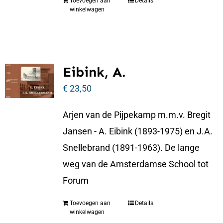
Toevoegen aan
Details
winkelwagen
Eibink, A.
€
23,50
Arjen van de Pijpekamp m.m.v. Bregit
Jansen - A. Eibink (1893-1975) en J.A.
Snellebrand (1891-1963). De lange
weg van de Amsterdamse School tot
Forum
Toevoegen aan
Details
winkelwagen