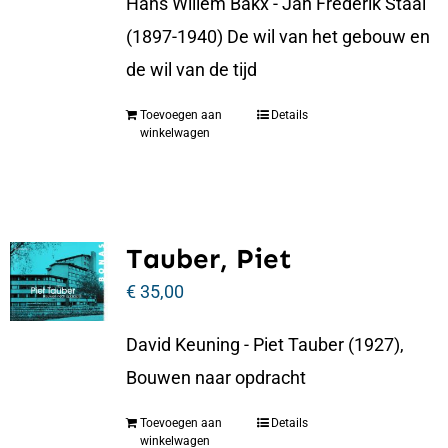
Hans Willem Bakx - Jan Frederik Staal
(1897-1940) De wil van het gebouw en
de wil van de tijd
Toevoegen aan
Details
winkelwagen
Tauber, Piet
€
35,00
David Keuning - Piet Tauber (1927),
Bouwen naar opdracht
Toevoegen aan
Details
winkelwagen