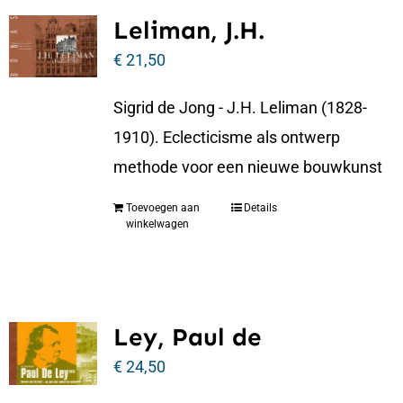
Leliman, J.H.
€
21,50
Sigrid de Jong - J.H. Leliman (1828-
1910). Eclecticisme als ontwerp
methode voor een nieuwe bouwkunst
Toevoegen aan
Details
winkelwagen
Ley, Paul de
€
24,50