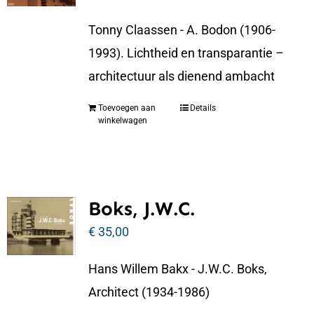
Tonny Claassen - A. Bodon (1906-
1993). Lichtheid en transparantie –
architectuur als dienend ambacht
Toevoegen aan
Details
winkelwagen
Boks, J.W.C.
€
35,00
Hans Willem Bakx - J.W.C. Boks,
Architect (1934-1986)