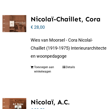
Nicolaï-Chaillet, Cora
€
28,00
Wies van Moorsel - Cora Nicolaï-
Chaillet (1919-1975) Interieurarchitecte
en woonpedagoge
Toevoegen aan
Details
winkelwagen
Nicolaï, A.C.