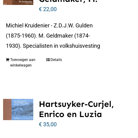
€
22,00
Michiel Kruidenier - Z.D.J.W. Gulden
(1875-1960). M. Geldmaker (1874-
1930). Specialisten in volkshuisvesting
Toevoegen aan
Details
winkelwagen
Hartsuyker-Curjel,
Enrico en Luzia
€
35,00