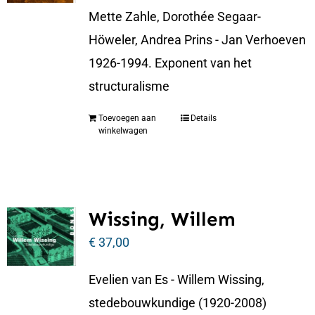
Mette Zahle, Dorothée Segaar-
Höweler, Andrea Prins - Jan Verhoeven
1926-1994. Exponent van het
structuralisme
Toevoegen aan
Details
winkelwagen
Wissing, Willem
€
37,00
Evelien van Es - Willem Wissing,
stedebouwkundige (1920-2008)