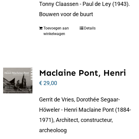
Tonny Claassen - Paul de Ley (1943).
Bouwen voor de buurt
Toevoegen aan
Details
winkelwagen
Maclaine Pont, Henri
€
29,00
Gerrit de Vries, Dorothée Segaar-
Höweler - Henri Maclaine Pont (1884-
1971), Architect, constructeur,
archeoloog