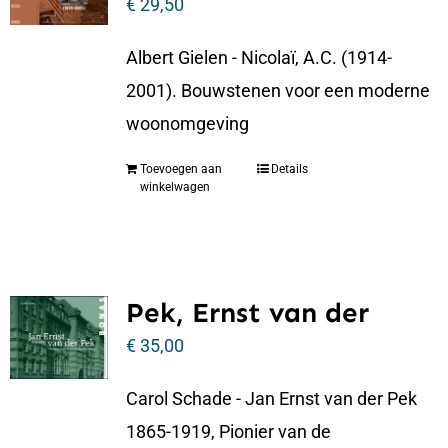
€
29,50
Albert Gielen - Nicolaï, A.C. (1914-
2001). Bouwstenen voor een moderne
woonomgeving
Toevoegen aan
Details
winkelwagen
Pek, Ernst van der
€
35,00
Carol Schade - Jan Ernst van der Pek
1865-1919, Pionier van de