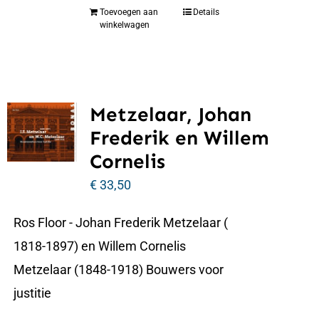
Toevoegen aan
Details
winkelwagen
Metzelaar, Johan
Frederik en Willem
Cornelis
€
33,50
Ros Floor - Johan Frederik Metzelaar (
1818-1897) en Willem Cornelis
Metzelaar (1848-1918) Bouwers voor
justitie