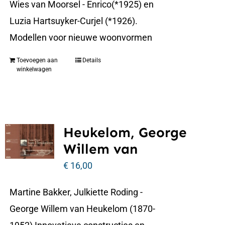
Wies van Moorsel - Enrico(*1925) en
Luzia Hartsuyker-Curjel (*1926).
Modellen voor nieuwe woonvormen
Toevoegen aan
Details
winkelwagen
Heukelom, George
Willem van
€
16,00
Martine Bakker, Julkiette Roding -
George Willem van Heukelom (1870-