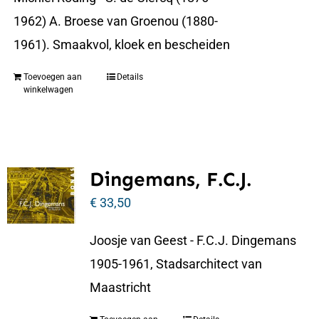
1962) A. Broese van Groenou (1880-
1961). Smaakvol, kloek en bescheiden
Toevoegen aan
Details
winkelwagen
Dingemans, F.C.J.
€
33,50
Joosje van Geest - F.C.J. Dingemans
1905-1961, Stadsarchitect van
Maastricht