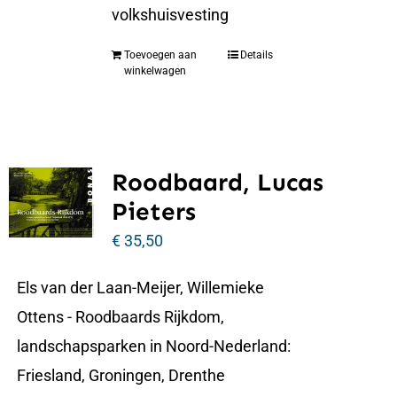
volkshuisvesting
Toevoegen aan
Details
winkelwagen
Roodbaard, Lucas
Pieters
€
35,50
Els van der Laan-Meijer, Willemieke
Ottens - Roodbaards Rijkdom,
landschapsparken in Noord-Nederland:
Friesland, Groningen, Drenthe