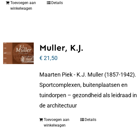
Toevoegen aan
Details
winkelwagen
Muller, K.J.
€
21,50
Maarten Piek - K.J. Muller (1857-1942).
Sportcomplexen, buitenplaatsen en
tuindorpen – gezondheid als leidraad in
de architectuur
Toevoegen aan
Details
winkelwagen