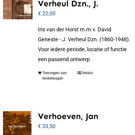
Verheul Dzn., J.
€
22,00
Iris van der Horst m.m.v. David
Geneste - J. Verheul Dzn. (1860-1948).
Voor iedere periode, locatie of functie
een passend ontwerp
Toevoegen aan
Details
winkelwagen
Verhoeven, Jan
€
33,50