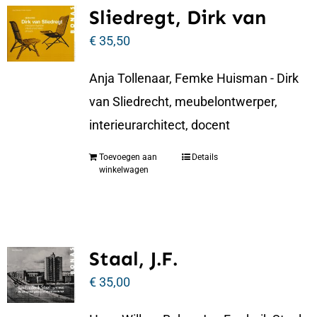
Sliedregt, Dirk van
€
35,50
Anja Tollenaar, Femke Huisman - Dirk
van Sliedrecht, meubelontwerper,
interieurarchitect, docent
Toevoegen aan
Details
winkelwagen
Staal, J.F.
€
35,00